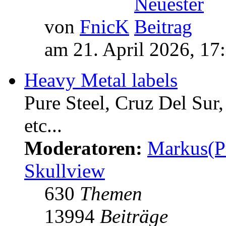
von
FnicK
am 21. April 2026, 17
Heavy Metal labels
Pure Steel, Cruz Del Sur
etc...
Moderatoren:
Markus(P
Skullview
630
Themen
13994
Beiträge