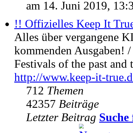
am 14. Juni 2019, 13:
!! Offizielles Keep It Tru
Alles über vergangene KI
kommenden Ausgaben! / 
Festivals of the past and 
http://www.keep-it-true.d
712
Themen
42357
Beiträge
Letzter Beitrag
Suche 