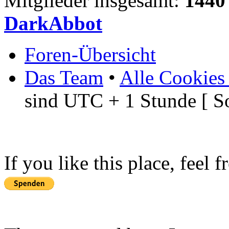
Mitglieder insgesamt:
1440
DarkAbbot
Foren-Übersicht
Das Team
•
Alle Cookies
sind UTC + 1 Stunde [ S
If you like this place, feel 