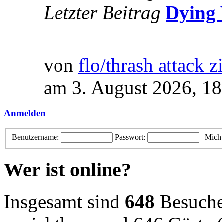
Letzter Beitrag
Dying 
von
flo/thrash attack z
am 3. August 2026, 18
Anmelden
Benutzername:
Passwort:
|
Mich
Wer ist online?
Insgesamt sind
648
Besucher