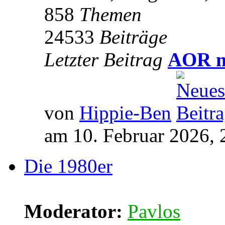
858
Themen
24533
Beiträge
Letzter Beitrag
AOR m
von
Hippie-Ben
am 10. Februar 2026, 
Die 1980er
Moderator:
Pavlos