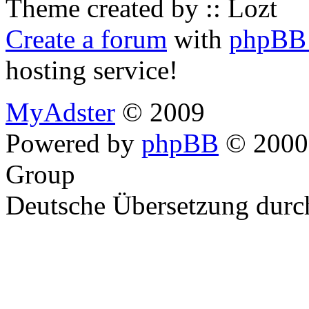
Theme created by :: Lozt
Create a forum
with
phpBB 
hosting service!
MyAdster
© 2009
Powered by
phpBB
© 2000,
Group
Deutsche Übersetzung dur