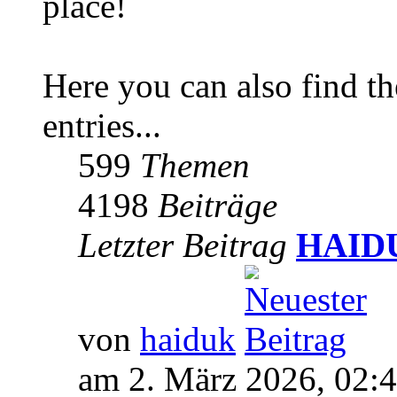
place!
Here you can also find 
entries...
599
Themen
4198
Beiträge
Letzter Beitrag
HAIDUK
von
haiduk
am 2. März 2026, 02: