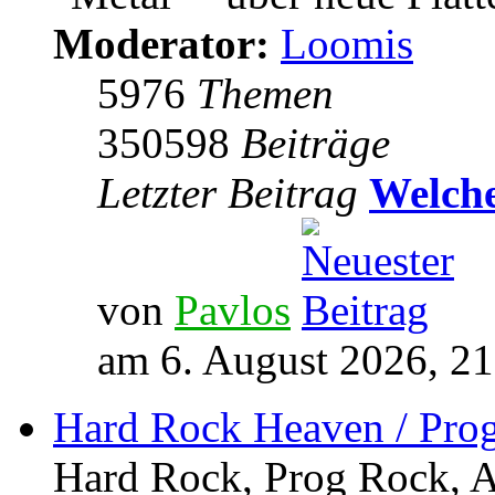
Moderator:
Loomis
5976
Themen
350598
Beiträge
Letzter Beitrag
Welche
von
Pavlos
am 6. August 2026, 21
Hard Rock Heaven / Pro
Hard Rock, Prog Rock, Ar