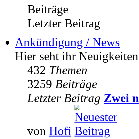
Beiträge
Letzter Beitrag
Ankündigung / News
Hier seht ihr Neuigkeite
432
Themen
3259
Beiträge
Letzter Beitrag
Zwei n
von
Hofi