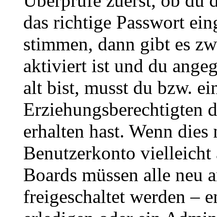
Überprüfe zuerst, ob du 
das richtige Passwort ei
stimmen, dann gibt es z
aktiviert ist und du ange
alt bist, musst du bzw. ei
Erziehungsberechtigten 
erhalten hast. Wenn dies n
Benutzerkonto vielleicht 
Boards müssen alle neu a
freigeschaltet werden – e