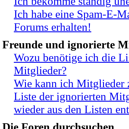
Ich bekomme ständig une
Ich habe eine Spam-E-Ma
Forums erhalten!
Freunde und ignorierte Mi
Wozu benötige ich die Li
Mitglieder?
Wie kann ich Mitglieder 
Liste der ignorierten Mit
wieder aus den Listen en
Die Foren durchsuchen