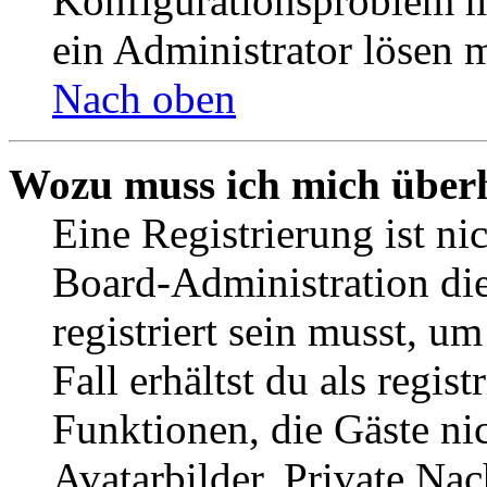
Konfigurationsproblem mi
ein Administrator lösen 
Nach oben
Wozu muss ich mich überh
Eine Registrierung ist n
Board-Administration die
registriert sein musst, u
Fall erhältst du als regist
Funktionen, die Gäste ni
Avatarbilder, Private Na