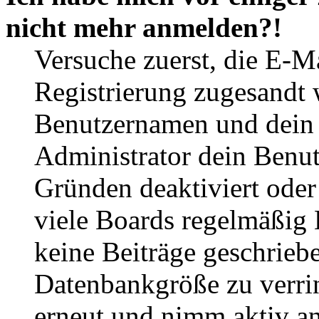
nicht mehr anmelden?!
Versuche zuerst, die E-Ma
Registrierung zugesandt
Benutzernamen und dein P
Administrator dein Benut
Gründen deaktiviert oder
viele Boards regelmäßig B
keine Beiträge geschrieb
Datenbankgröße zu verrin
erneut und nimm aktiv an