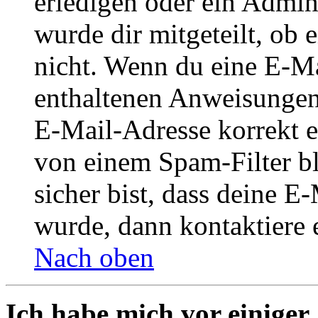
erledigen oder ein Admini
wurde dir mitgeteilt, ob 
nicht. Wenn du eine E-Mai
enthaltenen Anweisungen
E-Mail-Adresse korrekt e
von einem Spam-Filter b
sicher bist, dass deine 
wurde, dann kontaktiere 
Nach oben
Ich habe mich vor einiger 