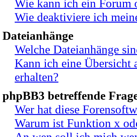
Wie kann ich ein Forum 
Wie deaktiviere ich mei
Dateianhänge
Welche Dateianhänge sin
Kann ich eine Übersicht 
erhalten?
phpBB3 betreffende Frag
Wer hat diese Forensoftw
Warum ist Funktion x ode
An wen soll ich mich wen