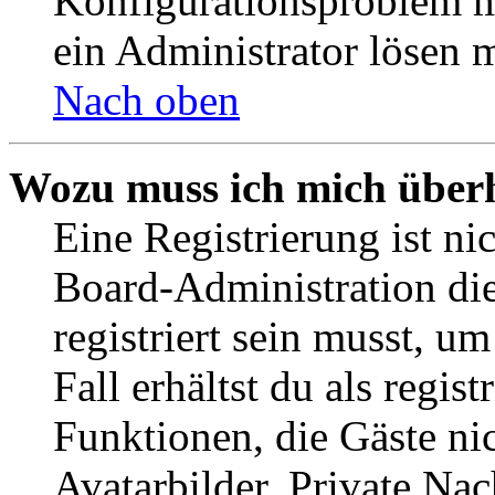
Konfigurationsproblem mi
ein Administrator lösen 
Nach oben
Wozu muss ich mich überh
Eine Registrierung ist n
Board-Administration die
registriert sein musst, u
Fall erhältst du als regist
Funktionen, die Gäste ni
Avatarbilder, Private Na