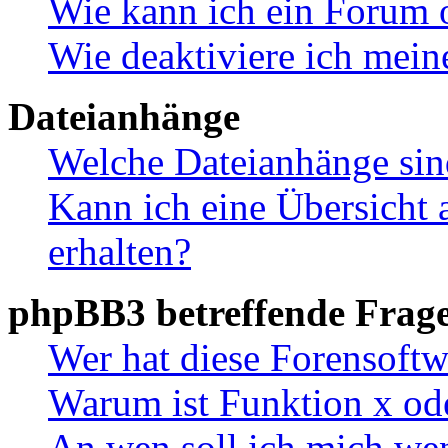
Wie kann ich ein Forum 
Wie deaktiviere ich mei
Dateianhänge
Welche Dateianhänge sin
Kann ich eine Übersicht 
erhalten?
phpBB3 betreffende Frag
Wer hat diese Forensoftw
Warum ist Funktion x ode
An wen soll ich mich wen