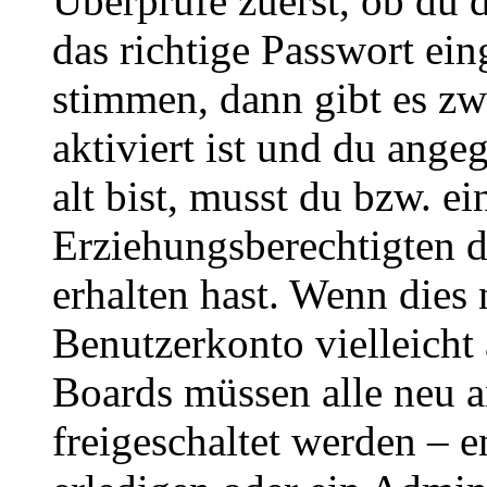
Überprüfe zuerst, ob du 
das richtige Passwort ei
stimmen, dann gibt es z
aktiviert ist und du ange
alt bist, musst du bzw. ei
Erziehungsberechtigten 
erhalten hast. Wenn dies n
Benutzerkonto vielleicht 
Boards müssen alle neu a
freigeschaltet werden – e