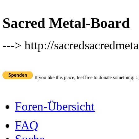
Sacred Metal-Board
---> http://sacredsacredmeta
If you like this place, feel free to donate something. :-
Foren-Übersicht
FAQ