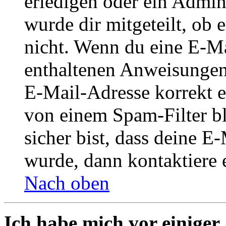
erledigen oder ein Admini
wurde dir mitgeteilt, ob 
nicht. Wenn du eine E-Mai
enthaltenen Anweisungen
E-Mail-Adresse korrekt e
von einem Spam-Filter b
sicher bist, dass deine 
wurde, dann kontaktiere 
Nach oben
Ich habe mich vor einiger 