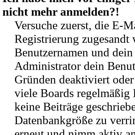
nicht mehr anmelden?!
Versuche zuerst, die E-Ma
Registrierung zugesandt
Benutzernamen und dein P
Administrator dein Benut
Gründen deaktiviert oder
viele Boards regelmäßig B
keine Beiträge geschrieb
Datenbankgröße zu verrin
erneut und nimm aktiv an