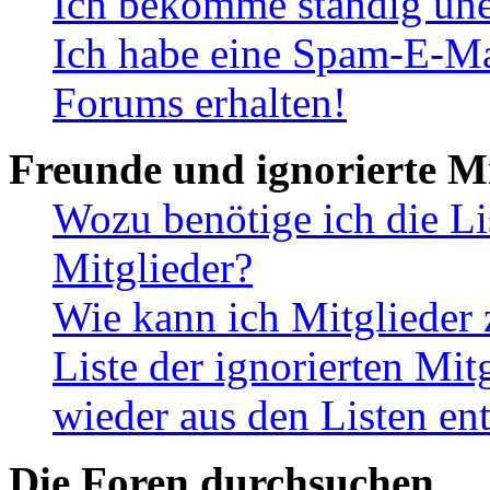
Ich bekomme ständig une
Ich habe eine Spam-E-Ma
Forums erhalten!
Freunde und ignorierte Mi
Wozu benötige ich die Li
Mitglieder?
Wie kann ich Mitglieder 
Liste der ignorierten Mit
wieder aus den Listen en
Die Foren durchsuchen