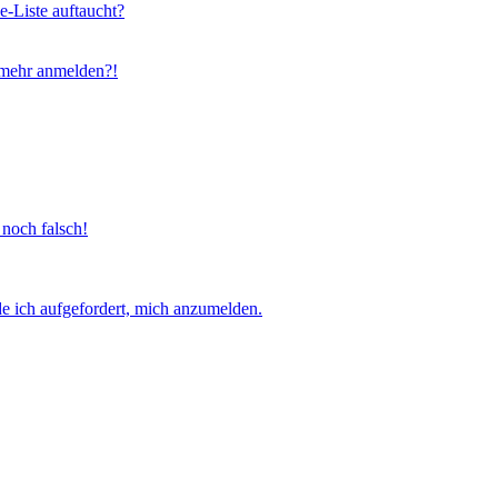
e-Liste auftaucht?
t mehr anmelden?!
 noch falsch!
e ich aufgefordert, mich anzumelden.