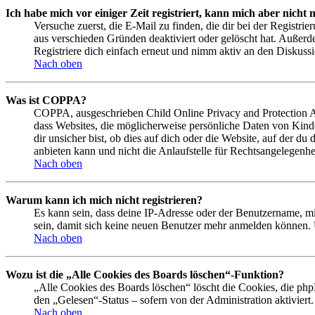
Ich habe mich vor einiger Zeit registriert, kann mich aber nich
Versuche zuerst, die E-Mail zu finden, die dir bei der Regist
aus verschieden Gründen deaktiviert oder gelöscht hat. Außerd
Registriere dich einfach erneut und nimm aktiv an den Diskussi
Nach oben
Was ist COPPA?
COPPA, ausgeschrieben Child Online Privacy and Protection Act
dass Websites, die möglicherweise persönliche Daten von Kind
dir unsicher bist, ob dies auf dich oder die Website, auf der du
anbieten kann und nicht die Anlaufstelle für Rechtsangelegenhei
Nach oben
Warum kann ich mich nicht registrieren?
Es kann sein, dass deine IP-Adresse oder der Benutzername, m
sein, damit sich keine neuen Benutzer mehr anmelden können. 
Nach oben
Wozu ist die „Alle Cookies des Boards löschen“-Funktion?
„Alle Cookies des Boards löschen“ löscht die Cookies, die php
den „Gelesen“-Status – sofern von der Administration aktivier
Nach oben