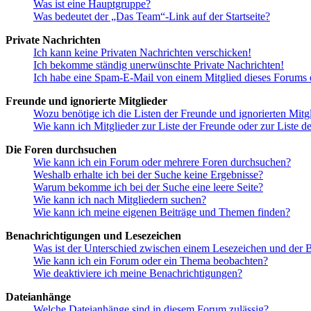
Was ist eine Hauptgruppe?
Was bedeutet der „Das Team“-Link auf der Startseite?
Private Nachrichten
Ich kann keine Privaten Nachrichten verschicken!
Ich bekomme ständig unerwünschte Private Nachrichten!
Ich habe eine Spam-E-Mail von einem Mitglied dieses Forums e
Freunde und ignorierte Mitglieder
Wozu benötige ich die Listen der Freunde und ignorierten Mitg
Wie kann ich Mitglieder zur Liste der Freunde oder zur Liste d
Die Foren durchsuchen
Wie kann ich ein Forum oder mehrere Foren durchsuchen?
Weshalb erhalte ich bei der Suche keine Ergebnisse?
Warum bekomme ich bei der Suche eine leere Seite?
Wie kann ich nach Mitgliedern suchen?
Wie kann ich meine eigenen Beiträge und Themen finden?
Benachrichtigungen und Lesezeichen
Was ist der Unterschied zwischen einem Lesezeichen und der
Wie kann ich ein Forum oder ein Thema beobachten?
Wie deaktiviere ich meine Benachrichtigungen?
Dateianhänge
Welche Dateianhänge sind in diesem Forum zulässig?