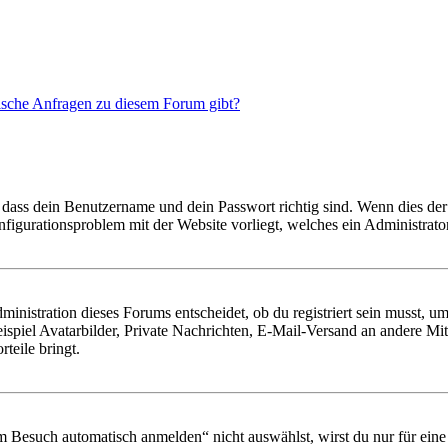
tische Anfragen zu diesem Forum gibt?
 dass dein Benutzername und dein Passwort richtig sind. Wenn dies der 
onfigurationsproblem mit der Website vorliegt, welches ein Administrato
istration dieses Forums entscheidet, ob du registriert sein musst, um Be
ispiel Avatarbilder, Private Nachrichten, E-Mail-Versand an andere Mit
rteile bringt.
Besuch automatisch anmelden“ nicht auswählst, wirst du nur für eine 