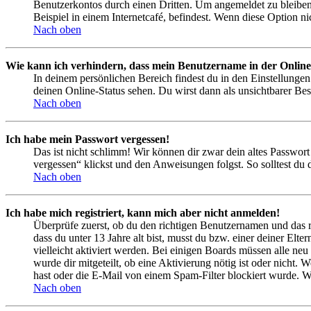
Benutzerkontos durch einen Dritten. Um angemeldet zu bleiben
Beispiel in einem Internetcafé, befindest. Wenn diese Option n
Nach oben
Wie kann ich verhindern, dass mein Benutzername in der Online
In deinem persönlichen Bereich findest du in den Einstellunge
deinen Online-Status sehen. Du wirst dann als unsichtbarer Bes
Nach oben
Ich habe mein Passwort vergessen!
Das ist nicht schlimm! Wir können dir zwar dein altes Passwort
vergessen“ klickst und den Anweisungen folgst. So solltest du
Nach oben
Ich habe mich registriert, kann mich aber nicht anmelden!
Überprüfe zuerst, ob du den richtigen Benutzernamen und das 
dass du unter 13 Jahre alt bist, musst du bzw. einer deiner Elt
vielleicht aktiviert werden. Bei einigen Boards müssen alle neu
wurde dir mitgeteilt, ob eine Aktivierung nötig ist oder nicht
hast oder die E-Mail von einem Spam-Filter blockiert wurde. We
Nach oben