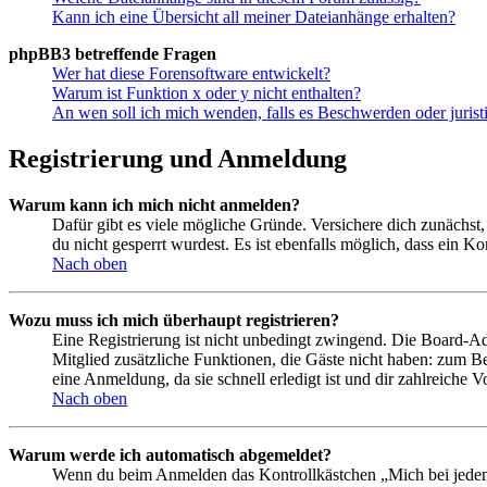
Kann ich eine Übersicht all meiner Dateianhänge erhalten?
phpBB3 betreffende Fragen
Wer hat diese Forensoftware entwickelt?
Warum ist Funktion x oder y nicht enthalten?
An wen soll ich mich wenden, falls es Beschwerden oder juris
Registrierung und Anmeldung
Warum kann ich mich nicht anmelden?
Dafür gibt es viele mögliche Gründe. Versichere dich zunächst,
du nicht gesperrt wurdest. Es ist ebenfalls möglich, dass ein K
Nach oben
Wozu muss ich mich überhaupt registrieren?
Eine Registrierung ist nicht unbedingt zwingend. Die Board-Admin
Mitglied zusätzliche Funktionen, die Gäste nicht haben: zum Be
eine Anmeldung, da sie schnell erledigt ist und dir zahlreiche Vo
Nach oben
Warum werde ich automatisch abgemeldet?
Wenn du beim Anmelden das Kontrollkästchen „Mich bei jedem 