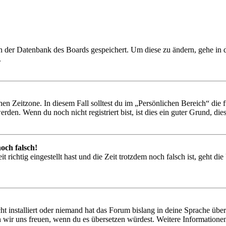
 in der Datenbank des Boards gespeichert. Um diese zu ändern, gehe in
.
en Zeitzone. In diesem Fall solltest du im „Persönlichen Bereich“ die fü
den. Wenn du noch nicht registriert bist, ist dies ein guter Grund, dies 
och falsch!
 richtig eingestellt hast und die Zeit trotzdem noch falsch ist, geht di
t installiert oder niemand hat das Forum bislang in deine Sprache übers
würden wir uns freuen, wenn du es übersetzen würdest. Weitere Informa