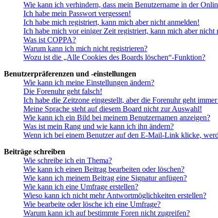
Wie kann ich verhindern, dass mein Benutzername in der Onlin
Ich habe mein Passwort vergessen!
Ich habe mich registriert, kann mich aber nicht anmelden!
Ich habe mich vor einiger Zeit registriert, kann mich aber nich
Was ist COPPA?
Warum kann ich mich nicht registrieren?
Wozu ist die „Alle Cookies des Boards löschen“-Funktion?
Benutzerpräferenzen und -einstellungen
Wie kann ich meine Einstellungen ändern?
Die Forenuhr geht falsch!
Ich habe die Zeitzone eingestellt, aber die Forenuhr geht immer
Meine Sprache steht auf diesem Board nicht zur Auswahl!
Wie kann ich ein Bild bei meinem Benutzernamen anzeigen?
Was ist mein Rang und wie kann ich ihn ändern?
Wenn ich bei einem Benutzer auf den E-Mail-Link klicke, werd
Beiträge schreiben
Wie schreibe ich ein Thema?
Wie kann ich einen Beitrag bearbeiten oder löschen?
Wie kann ich meinem Beitrag eine Signatur anfügen?
Wie kann ich eine Umfrage erstellen?
Wieso kann ich nicht mehr Antwortmöglichkeiten erstellen?
Wie bearbeite oder lösche ich eine Umfrage?
Warum kann ich auf bestimmte Foren nicht zugreifen?