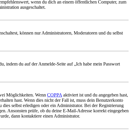
 empfehlenswert, wenn du dich an einem öffentlichen Computer, zum
nistration ausgeschaltet.
nschaltest, können nur Administratoren, Moderatoren und du selbst
t du, indem du auf der Anmelde-Seite auf „Ich habe mein Passwort
 zwei Möglichkeiten. Wenn
COPPA
aktiviert ist und du angegeben hast,
rhalten hast. Wenn dies nicht der Fall ist, muss dein Benutzerkonto
 dies selbst erledigen oder ein Administrator. Bei der Registrierung
ungen. Ansonsten prüfe, ob du deine E-Mail-Adresse korrekt eingegeben
urde, dann kontaktiere einen Administrator.