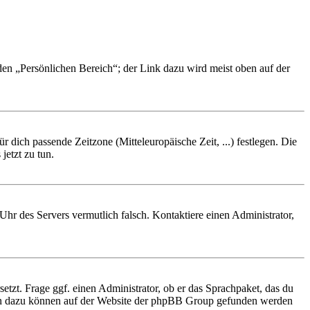
 den „Persönlichen Bereich“; der Link dazu wird meist oben auf der
r dich passende Zeitzone (Mitteleuropäische Zeit, ...) festlegen. Die
jetzt zu tun.
e Uhr des Servers vermutlich falsch. Kontaktiere einen Administrator,
etzt. Frage ggf. einen Administrator, ob er das Sprachpaket, das du
tionen dazu können auf der Website der phpBB Group gefunden werden