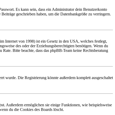
Passwort. Es kann sein, dass ein Administrator dein Benutzerkonto
ne Beiträge geschrieben haben, um die Datenbankgröße zu verringern.
 Internet von 1998) ist ein Gesetz in den USA, welches festlegt,
ungsweise des oder der Erziehungsberechtigten benötigen. Wenn du
and zu Rate. Bitte beachte, dass das phpBB-Team keine Rechtsberatung
rrt wurde. Die Registrierung könnte außerdem komplett ausgeschaltet
ibst. Außerdem ermöglichen sie einige Funktionen, wie beispielsweise
 wenn du die Cookies des Boards löscht.