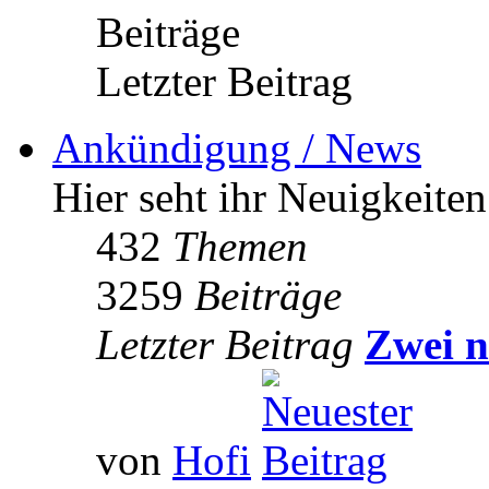
Beiträge
Letzter Beitrag
Ankündigung / News
Hier seht ihr Neuigkeite
432
Themen
3259
Beiträge
Letzter Beitrag
Zwei n
von
Hofi