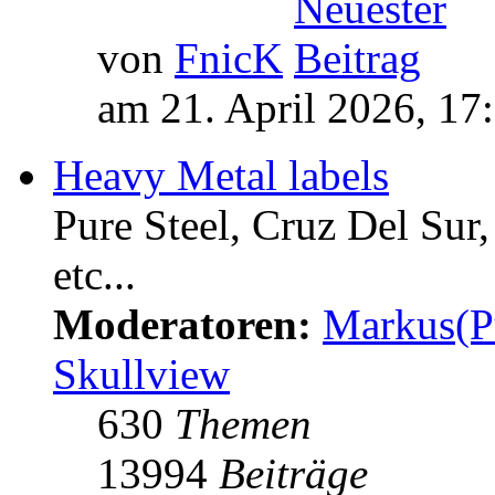
von
FnicK
am 21. April 2026, 17
Heavy Metal labels
Pure Steel, Cruz Del Sur
etc...
Moderatoren:
Markus(P
Skullview
630
Themen
13994
Beiträge