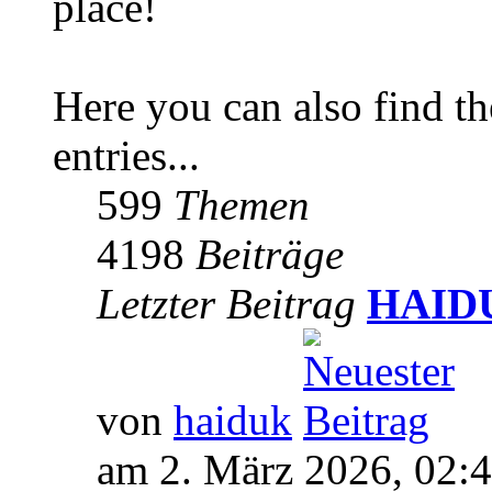
place!
Here you can also find 
entries...
599
Themen
4198
Beiträge
Letzter Beitrag
HAIDUK
von
haiduk
am 2. März 2026, 02: