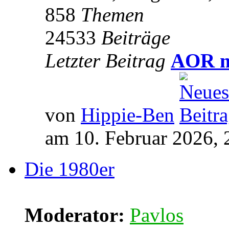
858
Themen
24533
Beiträge
Letzter Beitrag
AOR m
von
Hippie-Ben
am 10. Februar 2026, 
Die 1980er
Moderator:
Pavlos