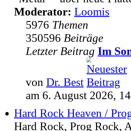
Moderator:
Loomis
5976
Themen
350596
Beiträge
Letzter Beitrag
Im So
von
Dr. Best
am 6. August 2026, 14
Hard Rock Heaven / Pro
Hard Rock, Prog Rock, Ar