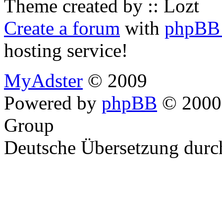
Theme created by :: Lozt
Create a forum
with
phpBB 
hosting service!
MyAdster
© 2009
Powered by
phpBB
© 2000,
Group
Deutsche Übersetzung dur