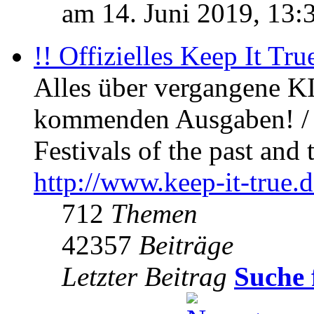
am 14. Juni 2019, 13:
!! Offizielles Keep It Tru
Alles über vergangene KI
kommenden Ausgaben! / 
Festivals of the past and 
http://www.keep-it-true.d
712
Themen
42357
Beiträge
Letzter Beitrag
Suche 