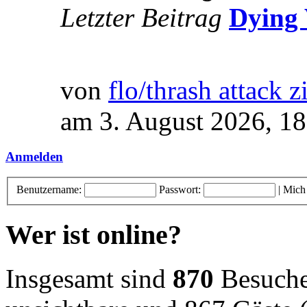
Letzter Beitrag
Dying 
von
flo/thrash attack z
am 3. August 2026, 18
Anmelden
Benutzername:
Passwort:
|
Mich
Wer ist online?
Insgesamt sind
870
Besucher