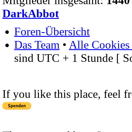
Mitglieder insgesamt:
1440
DarkAbbot
Foren-Übersicht
Das Team
•
Alle Cookies
sind UTC + 1 Stunde [ S
If you like this place, feel 