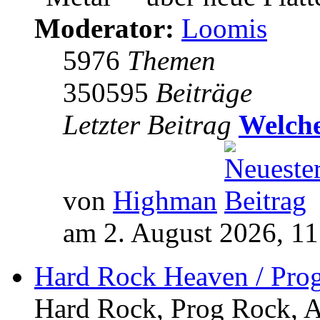
Moderator:
Loomis
5976
Themen
350595
Beiträge
Letzter Beitrag
Welche
von
Highman
am 2. August 2026, 11
Hard Rock Heaven / Pro
Hard Rock, Prog Rock, Ar