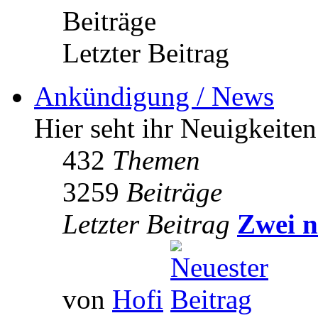
Beiträge
Letzter Beitrag
Ankündigung / News
Hier seht ihr Neuigkeite
432
Themen
3259
Beiträge
Letzter Beitrag
Zwei n
von
Hofi