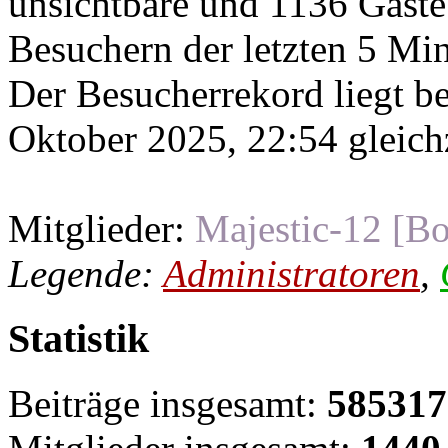
unsichtbare und 1136 Gäste
Besuchern der letzten 5 Mi
Der Besucherrekord liegt b
Oktober 2025, 22:54 gleichz
Mitglieder:
Majestic-12 [Bo
Legende:
Administratoren
,
Statistik
Beiträge insgesamt:
585317