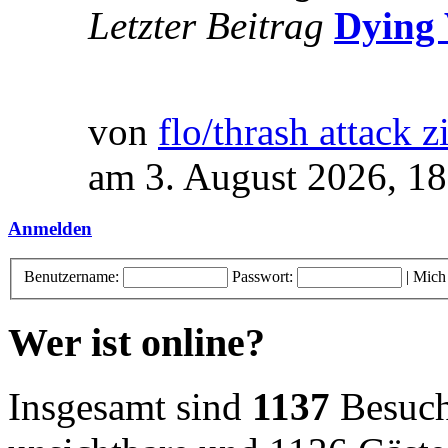
Letzter Beitrag
Dying 
von
flo/thrash attack z
am 3. August 2026, 18
Anmelden
Benutzername:
Passwort:
|
Mich
Wer ist online?
Insgesamt sind
1137
Besuche