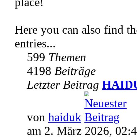
place!
Here you can also find 
entries...
599
Themen
4198
Beiträge
Letzter Beitrag
HAIDUK
von
haiduk
am 2. März 2026, 02: