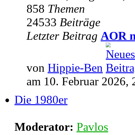
858
Themen
24533
Beiträge
Letzter Beitrag
AOR m
von
Hippie-Ben
am 10. Februar 2026, 
Die 1980er
Moderator:
Pavlos