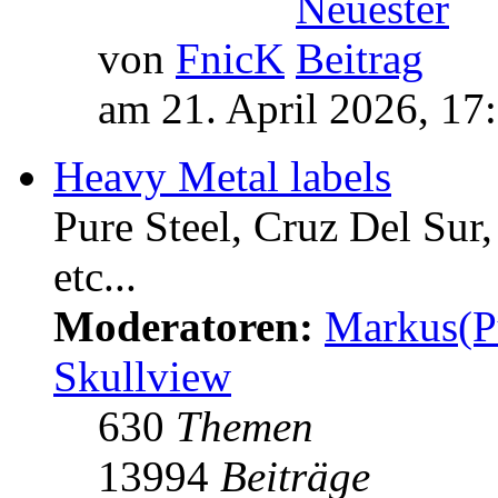
von
FnicK
am 21. April 2026, 17
Heavy Metal labels
Pure Steel, Cruz Del Sur
etc...
Moderatoren:
Markus(P
Skullview
630
Themen
13994
Beiträge