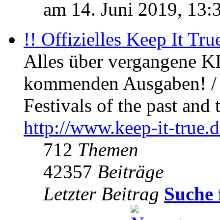
am 14. Juni 2019, 13:
!! Offizielles Keep It Tru
Alles über vergangene KI
kommenden Ausgaben! / 
Festivals of the past and 
http://www.keep-it-true.d
712
Themen
42357
Beiträge
Letzter Beitrag
Suche 