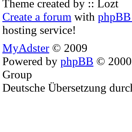
Theme created by :: Lozt
Create a forum
with
phpBB 
hosting service!
MyAdster
© 2009
Powered by
phpBB
© 2000,
Group
Deutsche Übersetzung dur