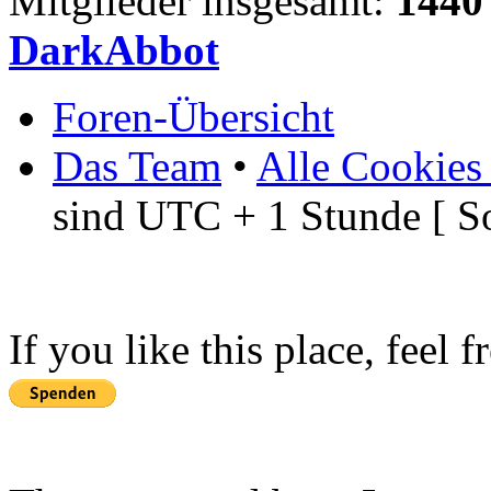
Mitglieder insgesamt:
1440
DarkAbbot
Foren-Übersicht
Das Team
•
Alle Cookies
sind UTC + 1 Stunde [ S
If you like this place, feel 