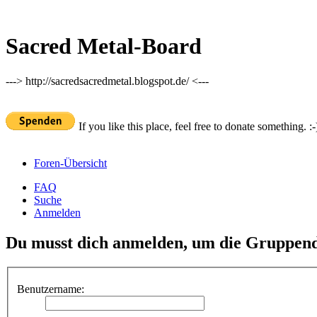
Sacred Metal-Board
---> http://sacredsacredmetal.blogspot.de/ <---
If you like this place, feel free to donate something. :-
Foren-Übersicht
FAQ
Suche
Anmelden
Du musst dich anmelden, um die Gruppend
Benutzername: