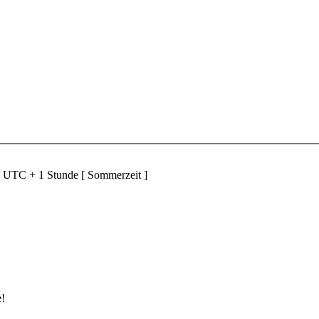
d UTC + 1 Stunde [ Sommerzeit ]
e!