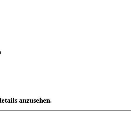
)
etails anzusehen.