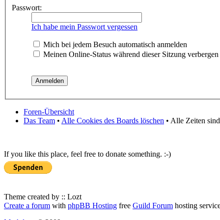
Passwort:
Ich habe mein Passwort vergessen
Mich bei jedem Besuch automatisch anmelden
Meinen Online-Status während dieser Sitzung verbergen
Foren-Übersicht
Das Team
•
Alle Cookies des Boards löschen
• Alle Zeiten sin
If you like this place, feel free to donate something. :-)
Theme created by :: Lozt
Create a forum
with
phpBB Hosting
free
Guild Forum
hosting servic