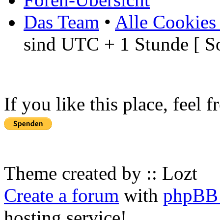
Das Team
•
Alle Cookies
sind UTC + 1 Stunde [ S
If you like this place, feel 
Theme created by :: Lozt
Create a forum
with
phpBB 
hosting service!