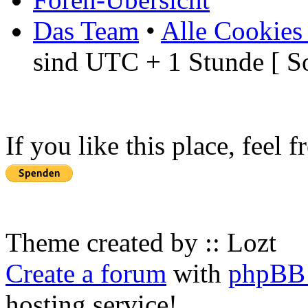
Das Team
•
Alle Cookies
sind UTC + 1 Stunde [ S
If you like this place, feel 
Theme created by :: Lozt
Create a forum
with
phpBB 
hosting service!