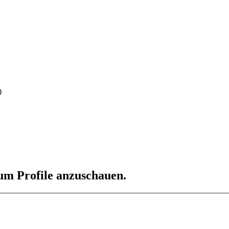
)
 um Profile anzuschauen.