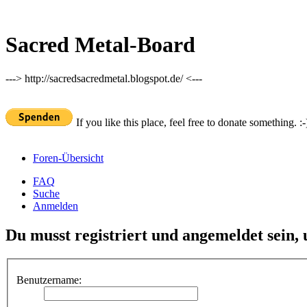
Sacred Metal-Board
---> http://sacredsacredmetal.blogspot.de/ <---
If you like this place, feel free to donate something. :-
Foren-Übersicht
FAQ
Suche
Anmelden
Du musst registriert und angemeldet sein,
Benutzername: