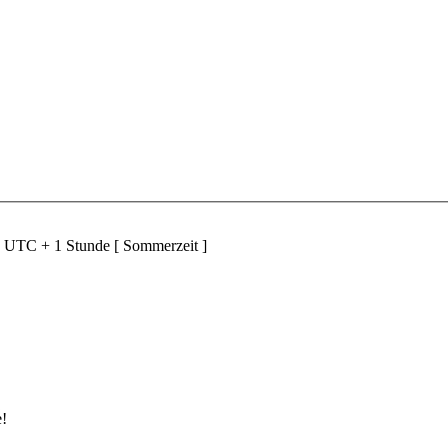
d UTC + 1 Stunde [ Sommerzeit ]
e!