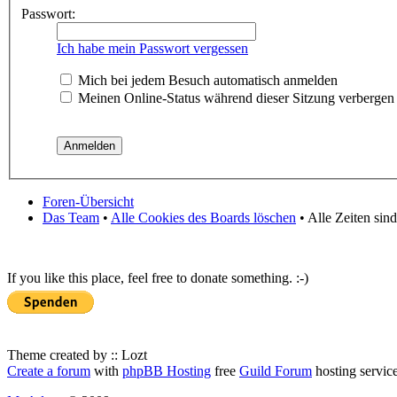
Passwort:
Ich habe mein Passwort vergessen
Mich bei jedem Besuch automatisch anmelden
Meinen Online-Status während dieser Sitzung verbergen
Foren-Übersicht
Das Team
•
Alle Cookies des Boards löschen
• Alle Zeiten sin
If you like this place, feel free to donate something. :-)
Theme created by :: Lozt
Create a forum
with
phpBB Hosting
free
Guild Forum
hosting servic