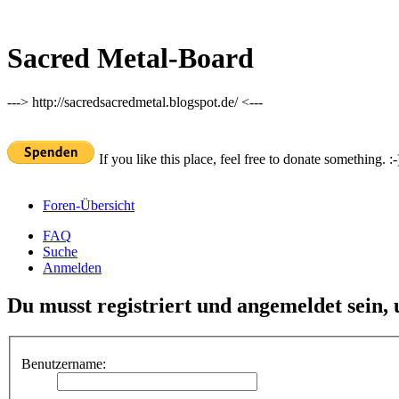
Sacred Metal-Board
---> http://sacredsacredmetal.blogspot.de/ <---
If you like this place, feel free to donate something. :-
Foren-Übersicht
FAQ
Suche
Anmelden
Du musst registriert und angemeldet sein,
Benutzername: