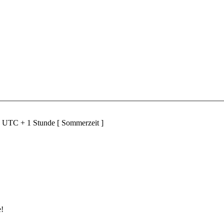
d UTC + 1 Stunde [ Sommerzeit ]
e!