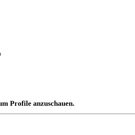
)
 um Profile anzuschauen.