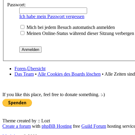
Passwort:
Ich habe mein Passwort vergessen
Mich bei jedem Besuch automatisch anmelden
Meinen Online-Status während dieser Sitzung verbergen
Foren-Übersicht
Das Team
•
Alle Cookies des Boards löschen
• Alle Zeiten sin
If you like this place, feel free to donate something. :-)
Theme created by :: Lozt
Create a forum
with
phpBB Hosting
free
Guild Forum
hosting servic