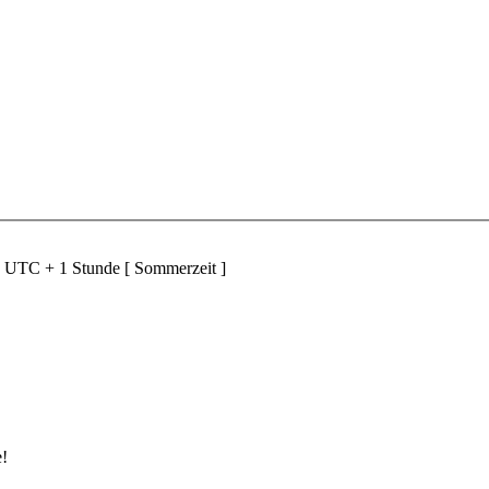
d UTC + 1 Stunde [ Sommerzeit ]
e!