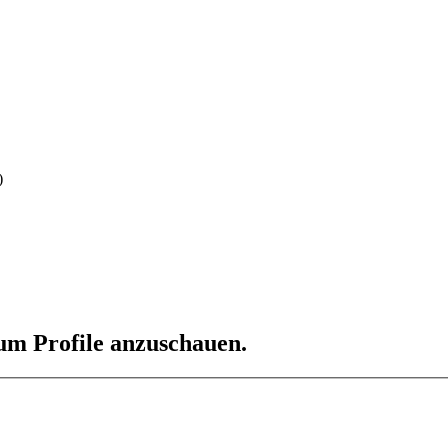
)
 um Profile anzuschauen.