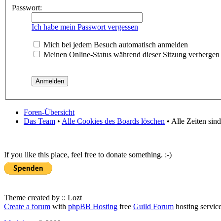
Passwort:
Ich habe mein Passwort vergessen
Mich bei jedem Besuch automatisch anmelden
Meinen Online-Status während dieser Sitzung verbergen
Foren-Übersicht
Das Team
•
Alle Cookies des Boards löschen
• Alle Zeiten sin
If you like this place, feel free to donate something. :-)
Theme created by :: Lozt
Create a forum
with
phpBB Hosting
free
Guild Forum
hosting servic