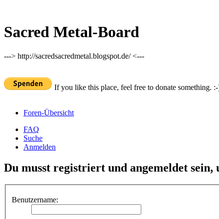
Sacred Metal-Board
---> http://sacredsacredmetal.blogspot.de/ <---
If you like this place, feel free to donate something. :-
Foren-Übersicht
FAQ
Suche
Anmelden
Du musst registriert und angemeldet sein,
Benutzername: