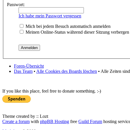
Passwort:
Ich habe mein Passwort vergessen
Mich bei jedem Besuch automatisch anmelden
Meinen Online-Status während dieser Sitzung verbergen
Foren-Übersicht
Das Team
•
Alle Cookies des Boards löschen
• Alle Zeiten sin
If you like this place, feel free to donate something. :-)
Theme created by :: Lozt
Create a forum
with
phpBB Hosting
free
Guild Forum
hosting servic