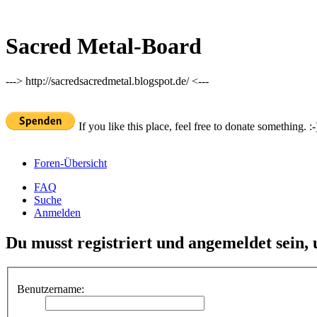
Sacred Metal-Board
---> http://sacredsacredmetal.blogspot.de/ <---
If you like this place, feel free to donate something. :-
Foren-Übersicht
FAQ
Suche
Anmelden
Du musst registriert und angemeldet sein,
Benutzername: