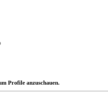
)
 um Profile anzuschauen.