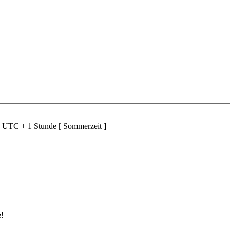
d UTC + 1 Stunde [ Sommerzeit ]
e!