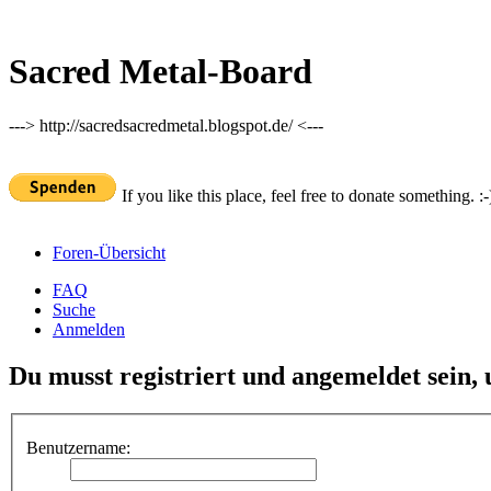
Sacred Metal-Board
---> http://sacredsacredmetal.blogspot.de/ <---
If you like this place, feel free to donate something. :-
Foren-Übersicht
FAQ
Suche
Anmelden
Du musst registriert und angemeldet sein,
Benutzername: