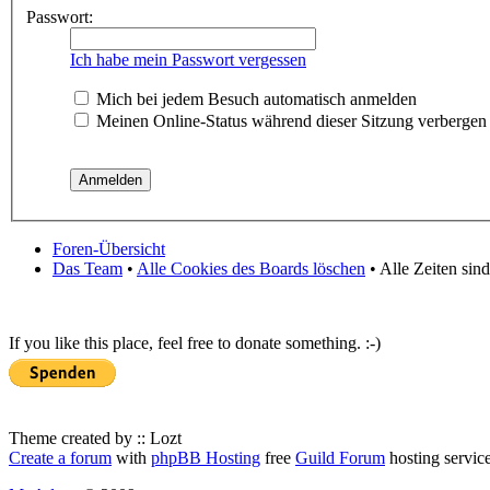
Passwort:
Ich habe mein Passwort vergessen
Mich bei jedem Besuch automatisch anmelden
Meinen Online-Status während dieser Sitzung verbergen
Foren-Übersicht
Das Team
•
Alle Cookies des Boards löschen
• Alle Zeiten sin
If you like this place, feel free to donate something. :-)
Theme created by :: Lozt
Create a forum
with
phpBB Hosting
free
Guild Forum
hosting servic