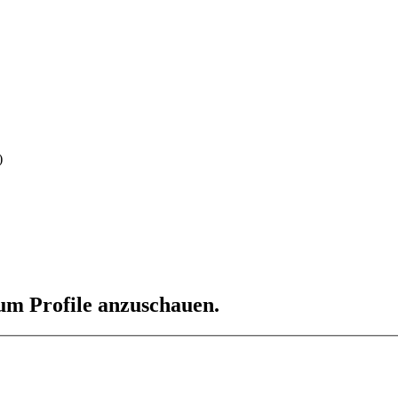
)
 um Profile anzuschauen.