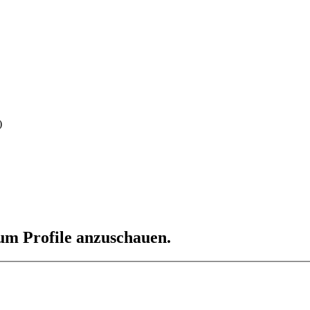
)
 um Profile anzuschauen.