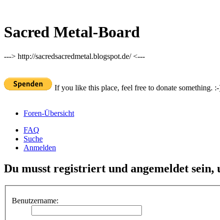
Sacred Metal-Board
---> http://sacredsacredmetal.blogspot.de/ <---
If you like this place, feel free to donate something. :-
Foren-Übersicht
FAQ
Suche
Anmelden
Du musst registriert und angemeldet sein,
Benutzername: