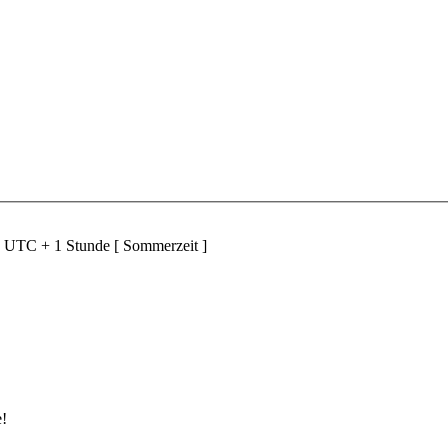
d UTC + 1 Stunde [ Sommerzeit ]
e!