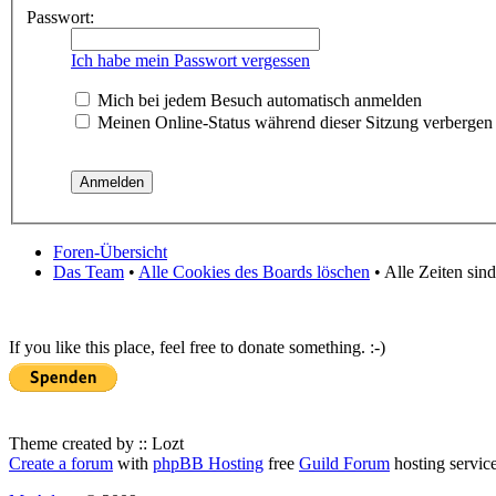
Passwort:
Ich habe mein Passwort vergessen
Mich bei jedem Besuch automatisch anmelden
Meinen Online-Status während dieser Sitzung verbergen
Foren-Übersicht
Das Team
•
Alle Cookies des Boards löschen
• Alle Zeiten sin
If you like this place, feel free to donate something. :-)
Theme created by :: Lozt
Create a forum
with
phpBB Hosting
free
Guild Forum
hosting servic