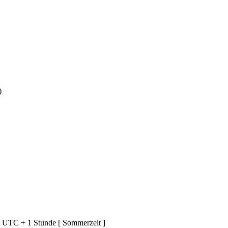
)
d UTC + 1 Stunde [ Sommerzeit ]