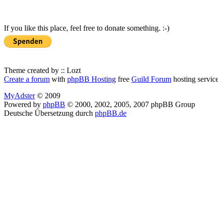
If you like this place, feel free to donate something. :-)
Theme created by :: Lozt
Create a forum
with
phpBB Hosting
free
Guild Forum
hosting servic
MyAdster
© 2009
Powered by
phpBB
© 2000, 2002, 2005, 2007 phpBB Group
Deutsche Übersetzung durch
phpBB.de