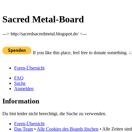
Sacred Metal-Board
---> http://sacredsacredmetal.blogspot.de/ <---
If you like this place, feel free to donate something. :-
Foren-Übersicht
FAQ
Suche
Anmelden
Information
Du bist leider nicht berechtigt, die Suche zu verwenden.
Foren-Übersicht
Das Team
•
Alle Cookies des Boards löschen
• Alle Zeiten sin