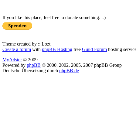
If you like this place, feel free to donate something. :-)
Theme created by :: Lozt
Create a forum
with
phpBB Hosting
free
Guild Forum
hosting servic
MyAdster
© 2009
Powered by
phpBB
© 2000, 2002, 2005, 2007 phpBB Group
Deutsche Übersetzung durch
phpBB.de