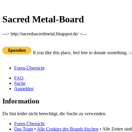
Sacred Metal-Board
---> http://sacredsacredmetal.blogspot.de/ <---
If you like this place, feel free to donate something. :-
Foren-Übersicht
FAQ
Suche
Anmelden
Information
Du bist leider nicht berechtigt, die Suche zu verwenden.
Foren-Übersicht
Das Team
•
Alle Cookies des Boards löschen
• Alle Zeiten sin