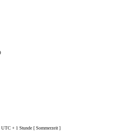
)
d UTC + 1 Stunde [ Sommerzeit ]