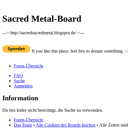
Sacred Metal-Board
---> http://sacredsacredmetal.blogspot.de/ <---
If you like this place, feel free to donate something. :-
Foren-Übersicht
FAQ
Suche
Anmelden
Information
Du bist leider nicht berechtigt, die Suche zu verwenden.
Foren-Übersicht
Das Team
•
Alle Cookies des Boards löschen
• Alle Zeiten sin