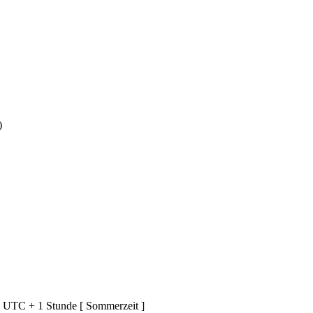
)
d UTC + 1 Stunde [ Sommerzeit ]