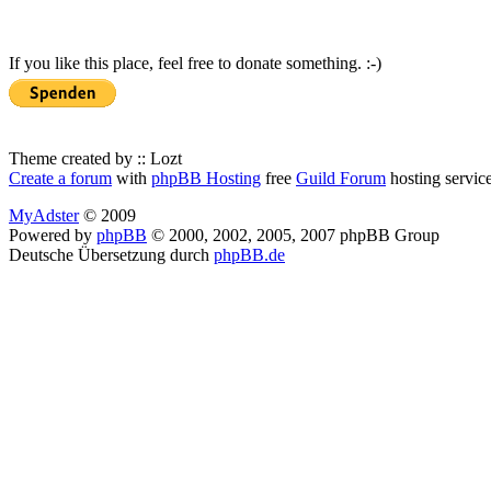
If you like this place, feel free to donate something. :-)
Theme created by :: Lozt
Create a forum
with
phpBB Hosting
free
Guild Forum
hosting servic
MyAdster
© 2009
Powered by
phpBB
© 2000, 2002, 2005, 2007 phpBB Group
Deutsche Übersetzung durch
phpBB.de