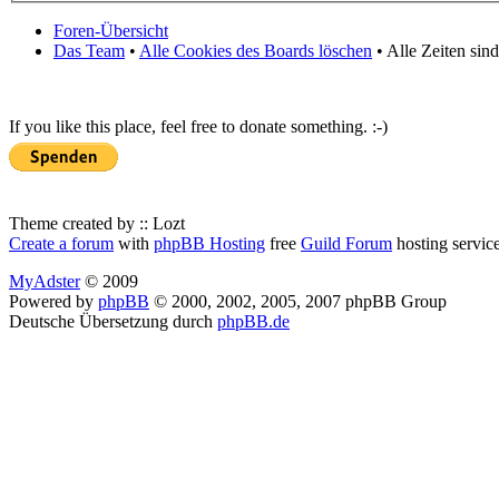
Foren-Übersicht
Das Team
•
Alle Cookies des Boards löschen
• Alle Zeiten sin
If you like this place, feel free to donate something. :-)
Theme created by :: Lozt
Create a forum
with
phpBB Hosting
free
Guild Forum
hosting servic
MyAdster
© 2009
Powered by
phpBB
© 2000, 2002, 2005, 2007 phpBB Group
Deutsche Übersetzung durch
phpBB.de