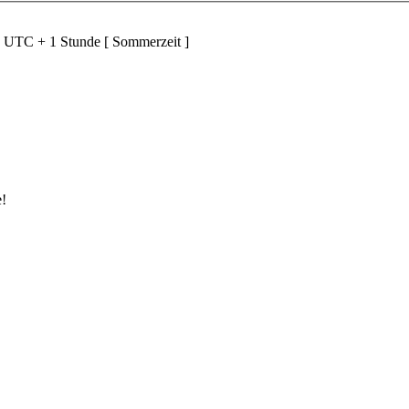
d UTC + 1 Stunde [ Sommerzeit ]
e!