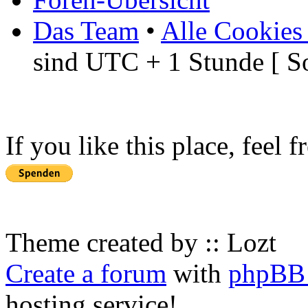
Das Team
•
Alle Cookies
sind UTC + 1 Stunde [ S
If you like this place, feel 
Theme created by :: Lozt
Create a forum
with
phpBB 
hosting service!