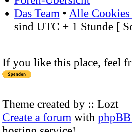
Das Team
•
Alle Cookies
sind UTC + 1 Stunde [ S
If you like this place, feel 
Theme created by :: Lozt
Create a forum
with
phpBB 
hosting service!