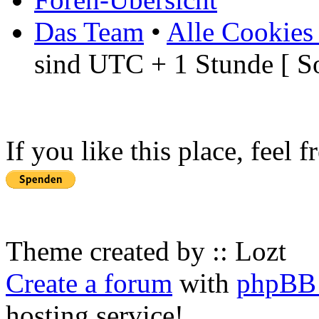
Das Team
•
Alle Cookies
sind UTC + 1 Stunde [ S
If you like this place, feel 
Theme created by :: Lozt
Create a forum
with
phpBB 
hosting service!