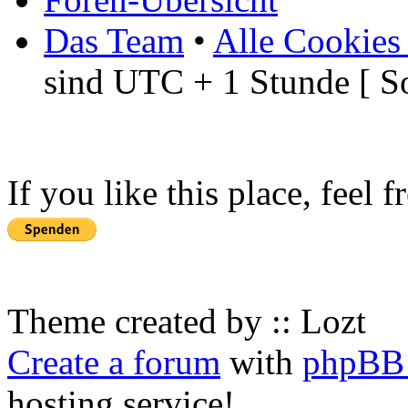
Das Team
•
Alle Cookies
sind UTC + 1 Stunde [ S
If you like this place, feel 
Theme created by :: Lozt
Create a forum
with
phpBB 
hosting service!