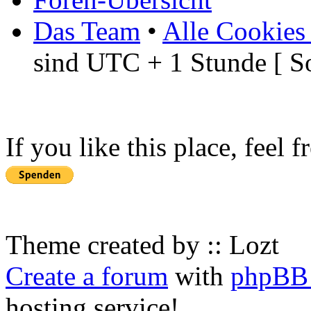
Das Team
•
Alle Cookies
sind UTC + 1 Stunde [ S
If you like this place, feel 
Theme created by :: Lozt
Create a forum
with
phpBB 
hosting service!