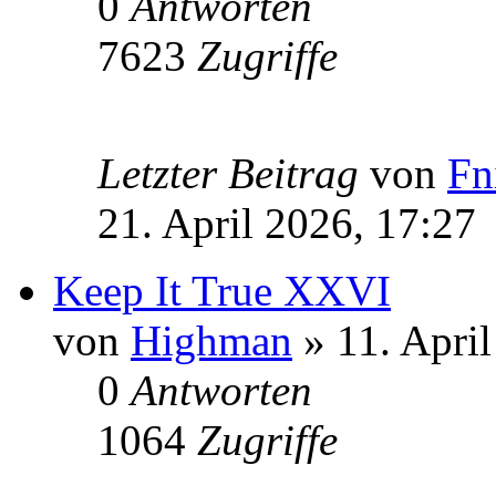
0
Antworten
7623
Zugriffe
Letzter Beitrag
von
Fn
21. April 2026, 17:27
Keep It True XXVI
von
Highman
» 11. April
0
Antworten
1064
Zugriffe