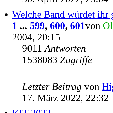
Welche Band würdet ihr 
1
...
599
,
600
,
601
von
Ol
2004, 20:15
9011
Antworten
1538083
Zugriffe
Letzter Beitrag
von
Hi
17. März 2022, 22:32