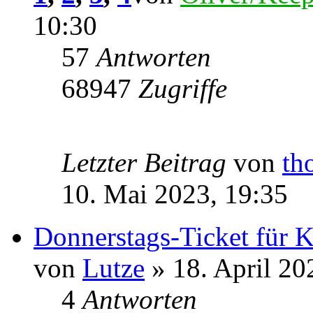
10:30
57
Antworten
68947
Zugriffe
Letzter Beitrag
von
th
10. Mai 2023, 19:35
Donnerstags-Ticket für 
von
Lutze
» 18. April 20
4
Antworten