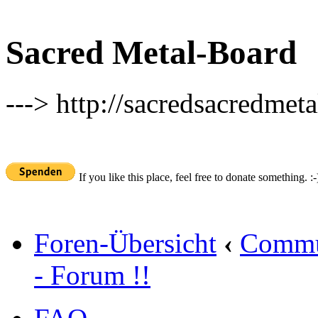
Sacred Metal-Board
---> http://sacredsacredmeta
If you like this place, feel free to donate something. :-
Foren-Übersicht
‹
Commu
- Forum !!