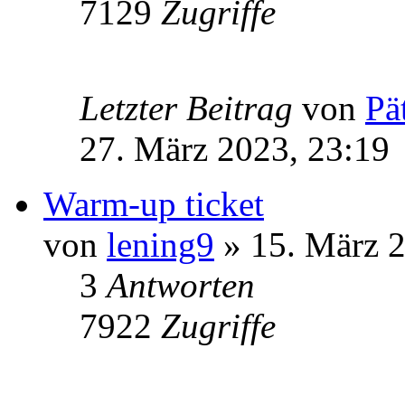
7129
Zugriffe
Letzter Beitrag
von
Pä
27. März 2023, 23:19
Warm-up ticket
von
lening9
» 15. März 2
3
Antworten
7922
Zugriffe