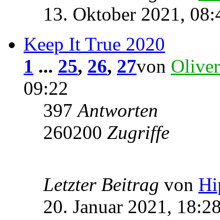
13. Oktober 2021, 08:
Keep It True 2020
1
...
25
,
26
,
27
von
Oliver
09:22
397
Antworten
260200
Zugriffe
Letzter Beitrag
von
Hi
20. Januar 2021, 18:2