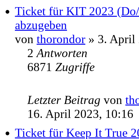
Ticket für KIT 2023 (Do
abzugeben
von
thorondor
» 3. April
2
Antworten
6871
Zugriffe
Letzter Beitrag
von
th
16. April 2023, 10:16
Ticket für Keep It True 