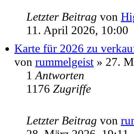
Letzter Beitrag
von
Hi
11. April 2026, 10:00
Karte für 2026 zu verkau
von
rummelgeist
» 27. M
1
Antworten
1176
Zugriffe
Letzter Beitrag
von
ru
28. März 2026, 19:11