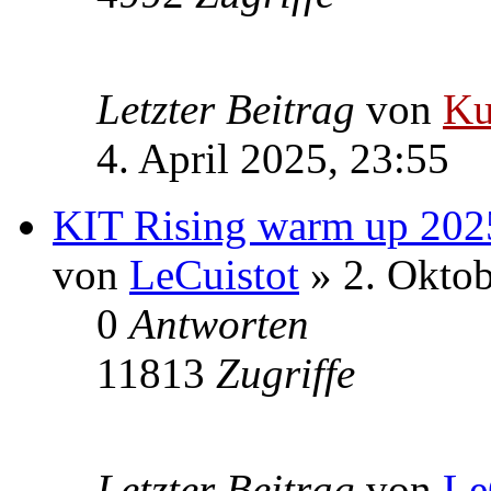
Letzter Beitrag
von
Ku
4. April 2025, 23:55
KIT Rising warm up 202
von
LeCuistot
» 2. Oktob
0
Antworten
11813
Zugriffe
Letzter Beitrag
von
Le