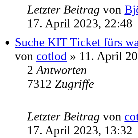
Letzter Beitrag
von
Bj
17. April 2023, 22:48
Suche KIT Ticket fürs w
von
cotlod
» 11. April 2
2
Antworten
7312
Zugriffe
Letzter Beitrag
von
co
17. April 2023, 13:32