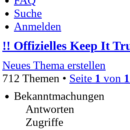
FAQ
Suche
Anmelden
!! Offizielles Keep It T
Neues Thema erstellen
712 Themen •
Seite
1
von
1
Bekanntmachungen
Antworten
Zugriffe