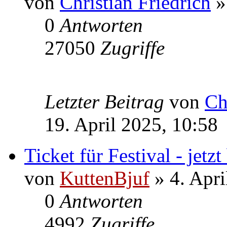
von
Christian Friedrich
»
0
Antworten
27050
Zugriffe
Letzter Beitrag
von
Ch
19. April 2025, 10:58
Ticket für Festival - jetzt
von
KuttenBjuf
» 4. Apri
0
Antworten
4992
Zugriffe