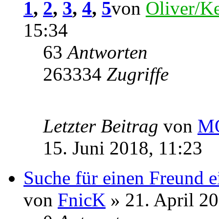
1
,
2
,
3
,
4
,
5
von
Oliver/Ke
15:34
63
Antworten
263334
Zugriffe
Letzter Beitrag
von
M
15. Juni 2018, 11:23
Suche für einen Freund 
von
FnicK
» 21. April 2