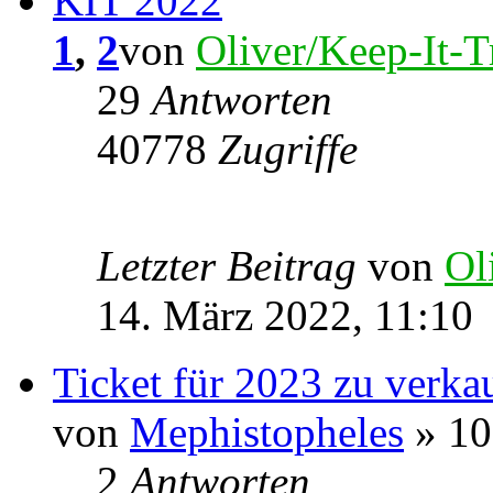
KIT 2022
1
,
2
von
Oliver/Keep-It-T
29
Antworten
40778
Zugriffe
Letzter Beitrag
von
Ol
14. März 2022, 11:10
Ticket für 2023 zu verkau
von
Mephistopheles
» 10
2
Antworten