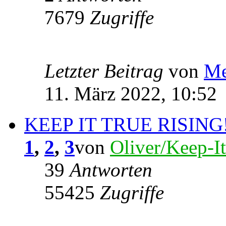
7679
Zugriffe
Letzter Beitrag
von
Me
11. März 2022, 10:52
KEEP IT TRUE RISING
1
,
2
,
3
von
Oliver/Keep-I
39
Antworten
55425
Zugriffe