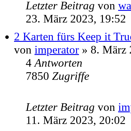
Letzter Beitrag
von
wa
23. März 2023, 19:52
2 Karten fürs Keep it Tr
von
imperator
» 8. März 
4
Antworten
7850
Zugriffe
Letzter Beitrag
von
im
11. März 2023, 20:02