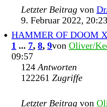
Letzter Beitrag
von
Dr
9. Februar 2022, 20:2
HAMMER OF DOOM X
1
...
7
,
8
,
9
von
Oliver/Ke
09:57
124
Antworten
122261
Zugriffe
Letzter Beitrag
von
Ol