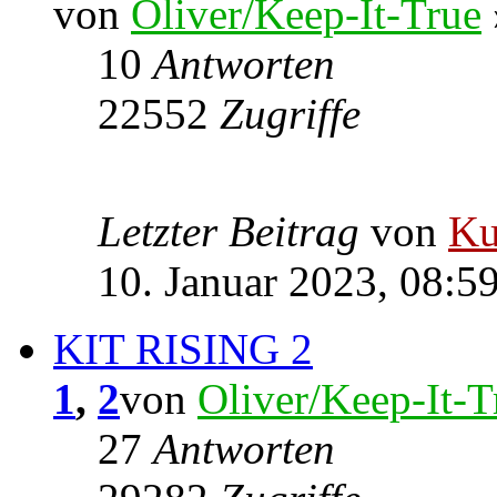
von
Oliver/Keep-It-True
10
Antworten
22552
Zugriffe
Letzter Beitrag
von
Ku
10. Januar 2023, 08:5
KIT RISING 2
1
,
2
von
Oliver/Keep-It-T
27
Antworten