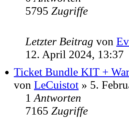
5795
Zugriffe
Letzter Beitrag
von
Ev
12. April 2024, 13:37
Ticket Bundle KIT + Wa
von
LeCuistot
» 5. Febru
1
Antworten
7165
Zugriffe