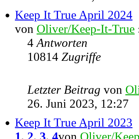
Keep It True April 2024
von
Oliver/Keep-It-True
4
Antworten
10814
Zugriffe
Letzter Beitrag
von
Ol
26. Juni 2023, 12:27
Keep It True April 2023
1
,
2
,
3
,
4
von
Oliver/Keep