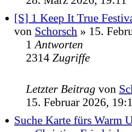
[S] 1 Keep It True Festiv
von
Schorsch
» 15. Febr
1
Antworten
2314
Zugriffe
Letzter Beitrag
von
Sc
15. Februar 2026, 19:
Suche Karte fürs Warm 