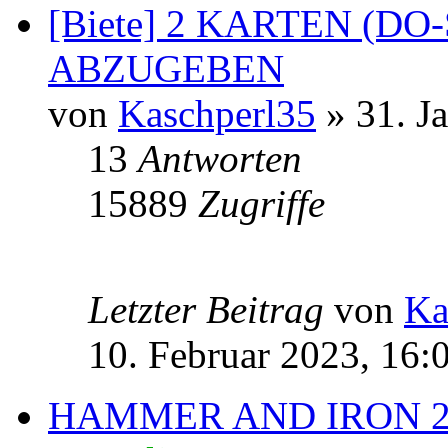
[Biete] 2 KARTEN (DO
ABZUGEBEN
von
Kaschperl35
» 31. J
13
Antworten
15889
Zugriffe
Letzter Beitrag
von
Ka
10. Februar 2023, 16:
HAMMER AND IRON 2 F