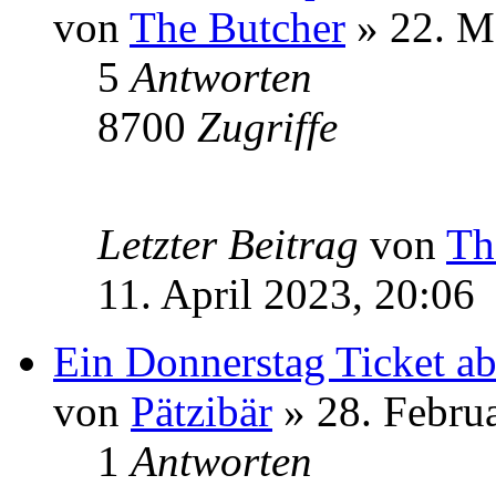
von
The Butcher
» 22. M
5
Antworten
8700
Zugriffe
Letzter Beitrag
von
Th
11. April 2023, 20:06
Ein Donnerstag Ticket a
von
Pätzibär
» 28. Febru
1
Antworten