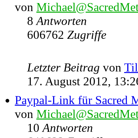
von
Michael@SacredMet
8
Antworten
606762
Zugriffe
Letzter Beitrag
von
Ti
17. August 2012, 13:2
Paypal-Link für Sacred M
von
Michael@SacredMet
10
Antworten