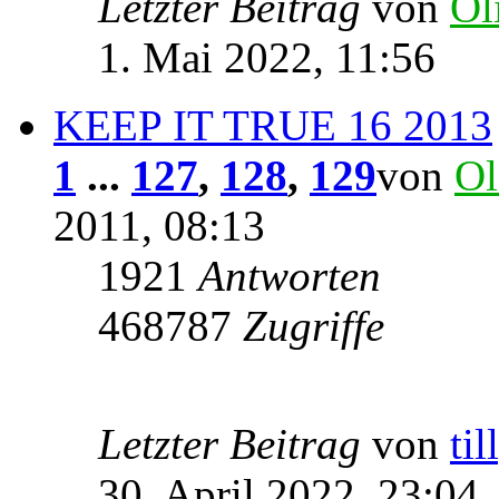
Letzter Beitrag
von
Ol
1. Mai 2022, 11:56
KEEP IT TRUE 16 2013
1
...
127
,
128
,
129
von
Ol
2011, 08:13
1921
Antworten
468787
Zugriffe
Letzter Beitrag
von
til
30. April 2022, 23:04