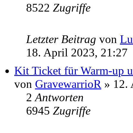
8522
Zugriffe
Letzter Beitrag
von
Lu
18. April 2023, 21:27
Kit Ticket für Warm-up 
von
GravewarrioR
» 12. 
2
Antworten
6945
Zugriffe