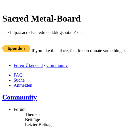
Sacred Metal-Board
---> http://sacredsacredmetal.blogspot.de/ <---
If you like this place, feel free to donate something. :-
Foren-Übersicht
‹
Community
FAQ
Suche
Anmelden
Community
Forum
Themen
Beiträge
Letzter Beitrag