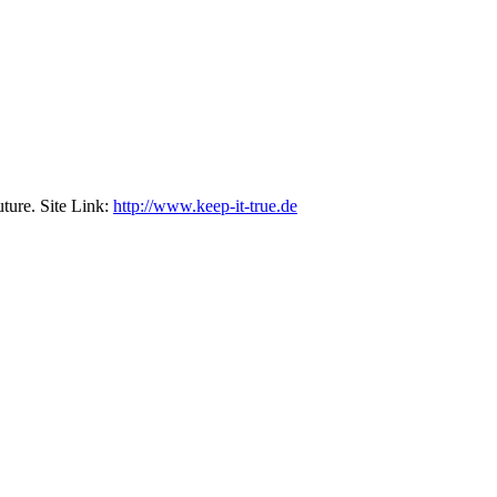
ture. Site Link:
http://www.keep-it-true.de