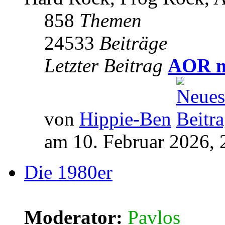
858
Themen
24533
Beiträge
Letzter Beitrag
AOR m
von
Hippie-Ben
am 10. Februar 2026, 
Die 1980er
Moderator:
Pavlos