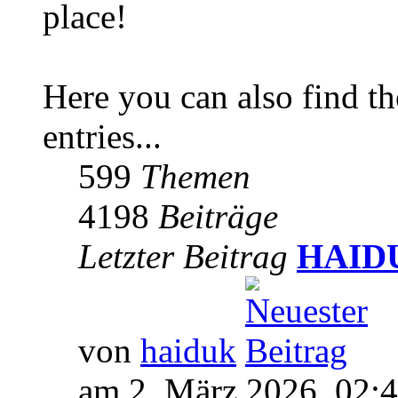
place!
Here you can also find 
entries...
599
Themen
4198
Beiträge
Letzter Beitrag
HAIDUK
von
haiduk
am 2. März 2026, 02: