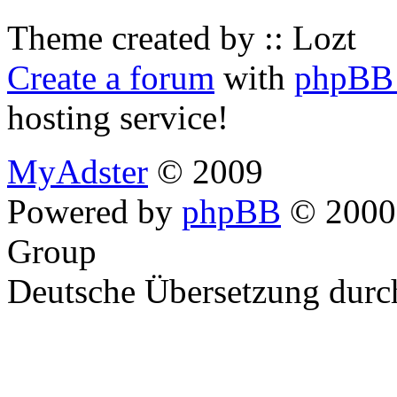
Theme created by :: Lozt
Create a forum
with
phpBB 
hosting service!
MyAdster
© 2009
Powered by
phpBB
© 2000,
Group
Deutsche Übersetzung dur