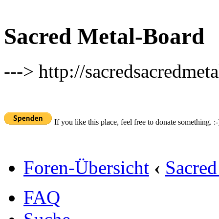
Sacred Metal-Board
---> http://sacredsacredmeta
If you like this place, feel free to donate something. :-
Foren-Übersicht
‹
Sacred
FAQ