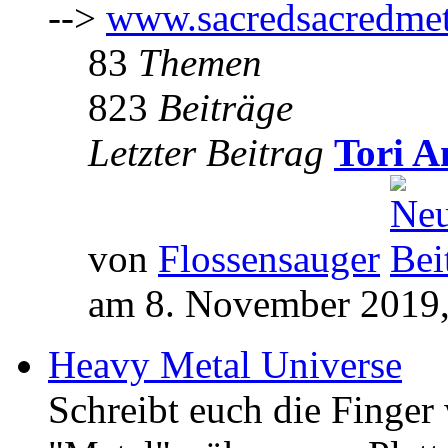
-->
www.sacredsacredmet
83
Themen
823
Beiträge
Letzter Beitrag
Tori A
von
Flossensauger
am 8. November 2019,
Heavy Metal Universe
Schreibt euch die Finge