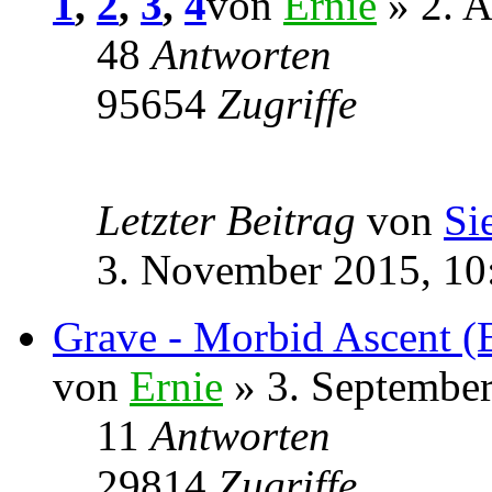
1
,
2
,
3
,
4
von
Ernie
» 2. A
48
Antworten
95654
Zugriffe
Letzter Beitrag
von
Si
3. November 2015, 10
Grave - Morbid Ascent (
von
Ernie
» 3. September
11
Antworten
29814
Zugriffe