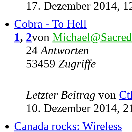
17. Dezember 2014, 1
Cobra - To Hell
1
,
2
von
Michael@Sacred
24
Antworten
53459
Zugriffe
Letzter Beitrag
von
Ct
10. Dezember 2014, 2
Canada rocks: Wireless