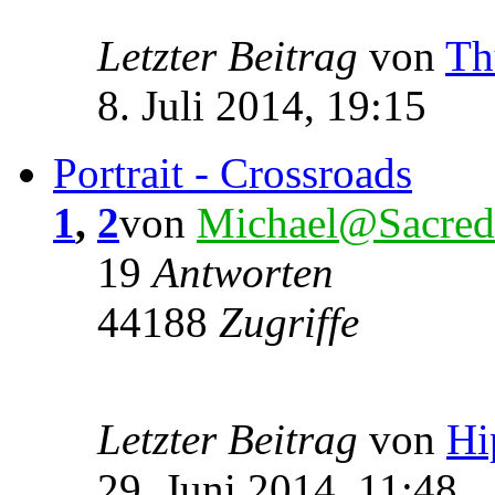
Letzter Beitrag
von
Th
8. Juli 2014, 19:15
Portrait - Crossroads
1
,
2
von
Michael@Sacred
19
Antworten
44188
Zugriffe
Letzter Beitrag
von
Hi
29. Juni 2014, 11:48