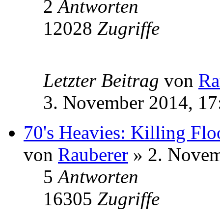
2
Antworten
12028
Zugriffe
Letzter Beitrag
von
Ra
3. November 2014, 17
70's Heavies: Killing Flo
von
Rauberer
» 2. Novem
5
Antworten
16305
Zugriffe