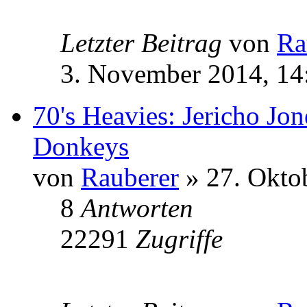
Letzter Beitrag
von
Ra
3. November 2014, 14
70's Heavies: Jericho Jo
Donkeys
von
Rauberer
» 27. Okto
8
Antworten
22291
Zugriffe