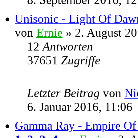
Unisonic - Light Of Daw
von
Ernie
» 2. August 20
12
Antworten
37651
Zugriffe
Letzter Beitrag
von
Ni
6. Januar 2016, 11:06
Gamma Ray - Empire Of