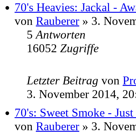
70's Heavies: Jackal - A
von
Rauberer
» 3. Novem
5
Antworten
16052
Zugriffe
Letzter Beitrag
von
Pr
3. November 2014, 20
70's: Sweet Smoke - Just
von
Rauberer
» 3. Novem