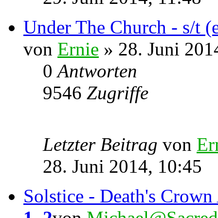
Under The Church - s/t (
von
Ernie
» 28. Juni 201
0
Antworten
9546
Zugriffe
Letzter Beitrag
von
Er
28. Juni 2014, 10:45
Solstice - Death's Crown
1
,
2
von
Michael@Sacred