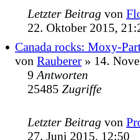
Letzter Beitrag
von
Fl
22. Oktober 2015, 21:
Canada rocks: Moxy-Par
von
Rauberer
» 14. Nove
9
Antworten
25485
Zugriffe
Letzter Beitrag
von
Pr
27. Juni 2015, 12:50