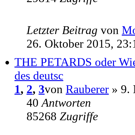
Letzter Beitrag
von
Mo
26. Oktober 2015, 23:
THE PETARDS oder Wie h
des deutsc
1
,
2
,
3
von
Rauberer
» 9.
40
Antworten
85268
Zugriffe