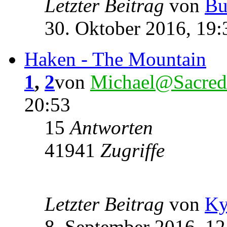
Letzter Beitrag
von
Bu
30. Oktober 2016, 19:
Haken - The Mountain
1
,
2
von
Michael@Sacred
20:53
15
Antworten
41941
Zugriffe
Letzter Beitrag
von
K
8. September 2016, 12