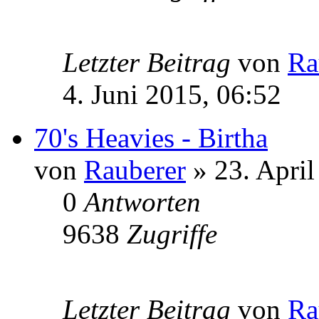
Letzter Beitrag
von
Ra
4. Juni 2015, 06:52
70's Heavies - Birtha
von
Rauberer
» 23. April
0
Antworten
9638
Zugriffe
Letzter Beitrag
von
Ra