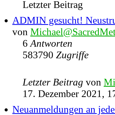
Letzter Beitrag
ADMIN gesucht! Neustru
von
Michael@SacredMet
6
Antworten
583790
Zugriffe
Letzter Beitrag
von
Mi
17. Dezember 2021, 1
Neuanmeldungen an jede