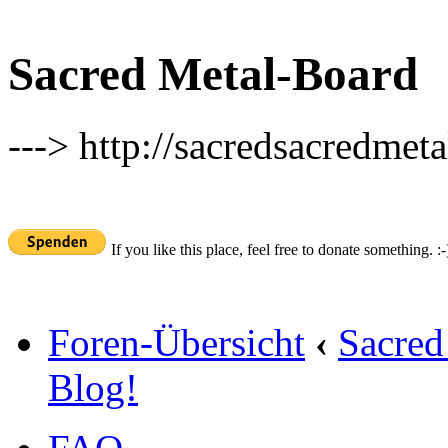
Sacred Metal-Board
---> http://sacredsacredmeta
If you like this place, feel free to donate something. :-
Foren-Übersicht
‹
Sacred
Blog!