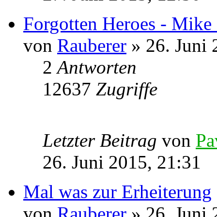
Forgotten Heroes - Mike
von
Rauberer
» 26. Juni 
2
Antworten
12637
Zugriffe
Letzter Beitrag
von
Pa
26. Juni 2015, 21:31
Mal was zur Erheiterung
von
Rauberer
» 26. Juni 