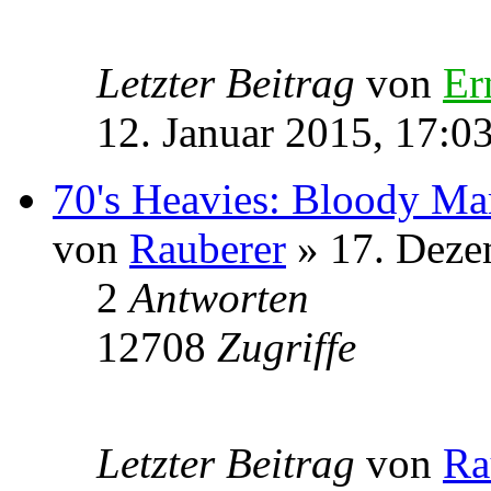
Letzter Beitrag
von
Er
12. Januar 2015, 17:0
70's Heavies: Bloody Ma
von
Rauberer
» 17. Deze
2
Antworten
12708
Zugriffe
Letzter Beitrag
von
Ra