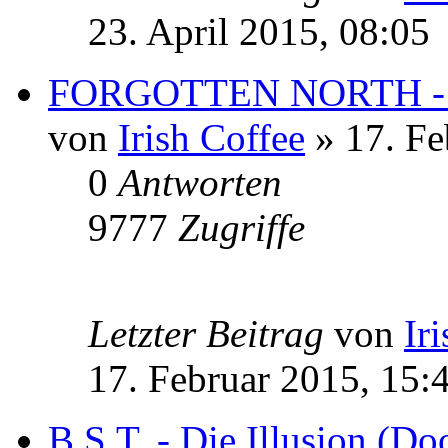
23. April 2015, 08:05
FORGOTTEN NORTH -
von
Irish Coffee
» 17. Fe
0
Antworten
9777
Zugriffe
Letzter Beitrag
von
Ir
17. Februar 2015, 15:
B.S.T. - Die Illusion (D