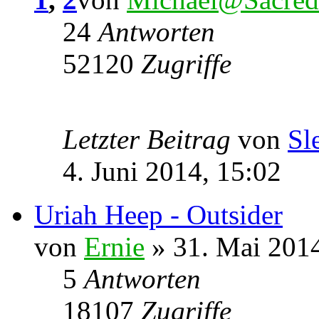
24
Antworten
52120
Zugriffe
Letzter Beitrag
von
Sl
4. Juni 2014, 15:02
Uriah Heep - Outsider
von
Ernie
» 31. Mai 2014
5
Antworten
18107
Zugriffe