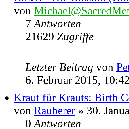
von
Michael@SacredMet
7
Antworten
21629
Zugriffe
Letzter Beitrag
von
Pe
6. Februar 2015, 10:4
Kraut für Krauts: Birth C
von
Rauberer
» 30. Janua
0
Antworten