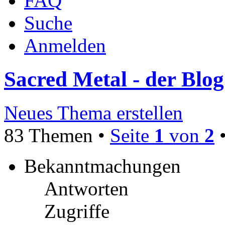
FAQ
Suche
Anmelden
Sacred Metal - der Blog
Neues Thema erstellen
83 Themen •
Seite
1
von
2
Bekanntmachungen
Antworten
Zugriffe