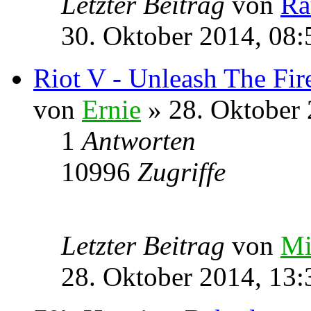
Letzter Beitrag
von
Ra
30. Oktober 2014, 08:
Riot V - Unleash The Fir
von
Ernie
» 28. Oktober 
1
Antworten
10996
Zugriffe
Letzter Beitrag
von
Mi
28. Oktober 2014, 13: