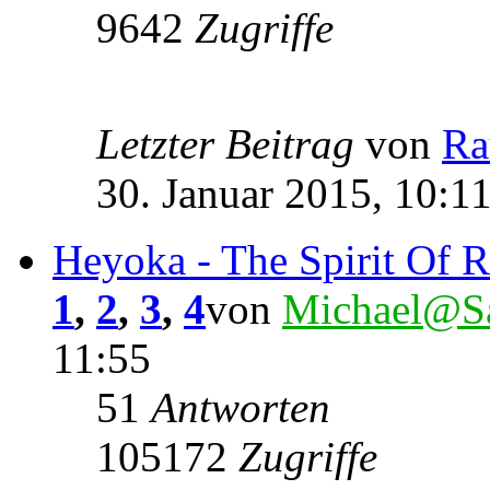
9642
Zugriffe
Letzter Beitrag
von
Ra
30. Januar 2015, 10:1
Heyoka - The Spirit Of R
1
,
2
,
3
,
4
von
Michael@Sa
11:55
51
Antworten
105172
Zugriffe