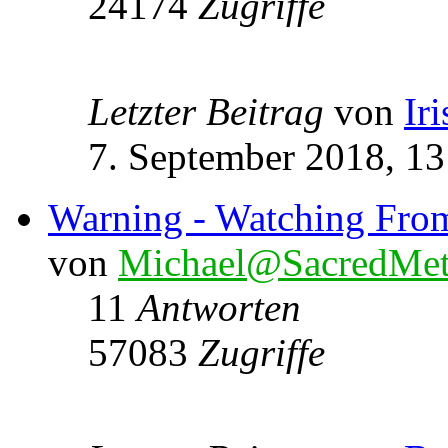
24174
Zugriffe
Letzter Beitrag
von
Ir
7. September 2018, 13
Warning - Watching Fro
von
Michael@SacredMet
11
Antworten
57083
Zugriffe