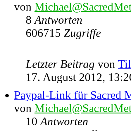
von
Michael@SacredMet
8
Antworten
606715
Zugriffe
Letzter Beitrag
von
Ti
17. August 2012, 13:2
Paypal-Link für Sacred M
von
Michael@SacredMet
10
Antworten