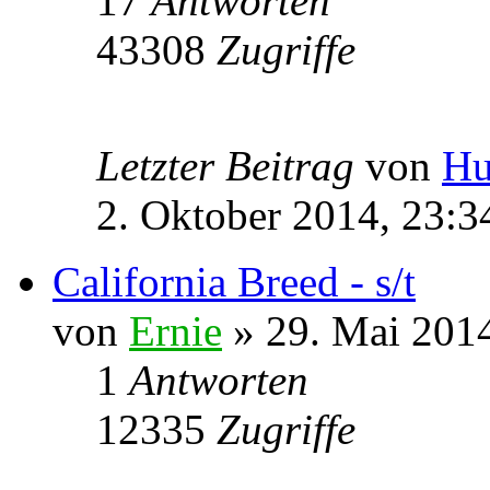
17
Antworten
43308
Zugriffe
Letzter Beitrag
von
Hu
2. Oktober 2014, 23:3
California Breed - s/t
von
Ernie
» 29. Mai 2014
1
Antworten
12335
Zugriffe