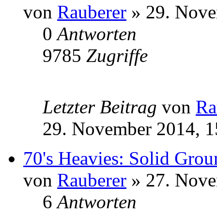
von
Rauberer
» 29. Nove
0
Antworten
9785
Zugriffe
Letzter Beitrag
von
Ra
29. November 2014, 1
70's Heavies: Solid Gro
von
Rauberer
» 27. Nove
6
Antworten