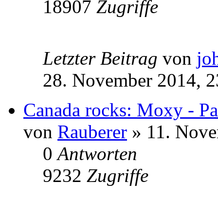
18907
Zugriffe
Letzter Beitrag
von
jo
28. November 2014, 2
Canada rocks: Moxy - Pa
von
Rauberer
» 11. Nove
0
Antworten
9232
Zugriffe