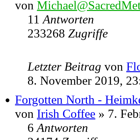
von
Michael@SacredMet
11
Antworten
233268
Zugriffe
Letzter Beitrag
von
Fl
8. November 2019, 23
Forgotten North - Heimk
von
Irish Coffee
» 7. Feb
6
Antworten