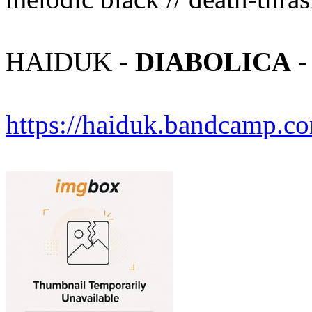
HAIDUK -
DIABOLICA
-
https://haiduk.bandcamp.c