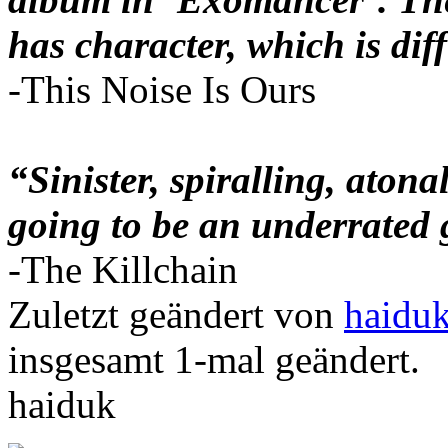
has character, which is diff
-This Noise Is Ours
“Sinister, spiralling, aton
going to be an underrated
-The Killchain
Zuletzt geändert von
haidu
insgesamt 1-mal geändert.
haiduk