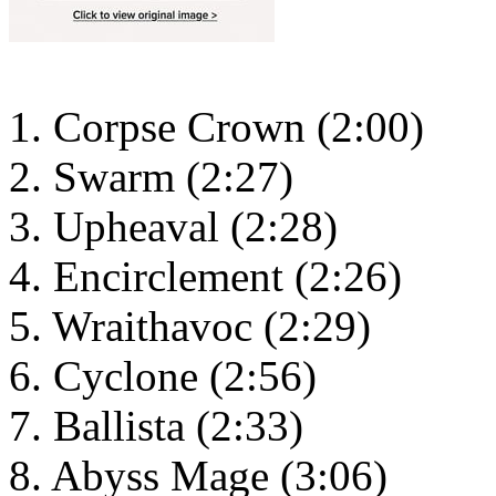
1. Corpse Crown (2:00)
2. Swarm (2:27)
3. Upheaval (2:28)
4. Encirclement (2:26)
5. Wraithavoc (2:29)
6. Cyclone (2:56)
7. Ballista (2:33)
8. Abyss Mage (3:06)