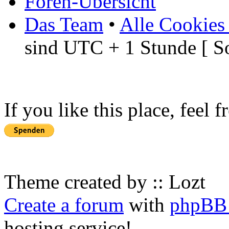
Foren-Übersicht
Das Team
•
Alle Cookies
sind UTC + 1 Stunde [ S
If you like this place, feel 
Theme created by :: Lozt
Create a forum
with
phpBB 
hosting service!