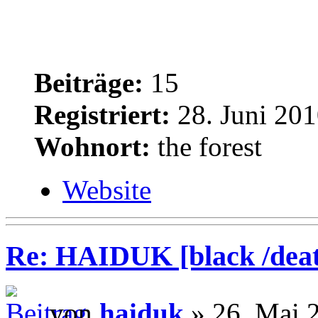
Beiträge:
15
Registriert:
28. Juni 201
Wohnort:
the forest
Website
Re: HAIDUK [black /deat
von
haiduk
» 26. Mai 