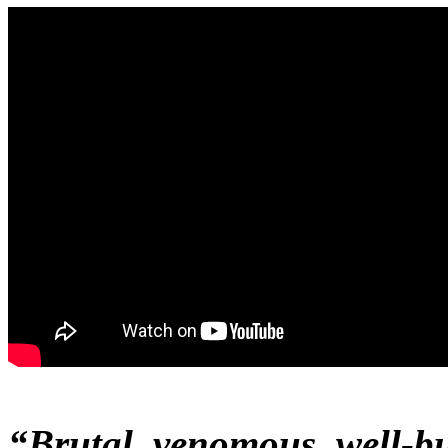
“Brutal, venomous, well-bu