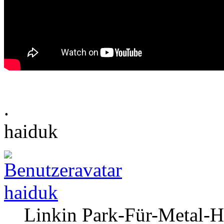
.
haiduk
haiduk
Linkin Park-Für-Metal-H