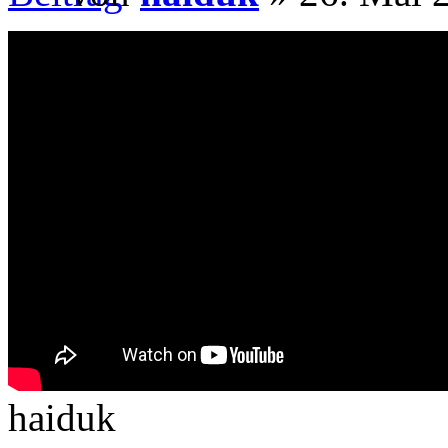
haiduk