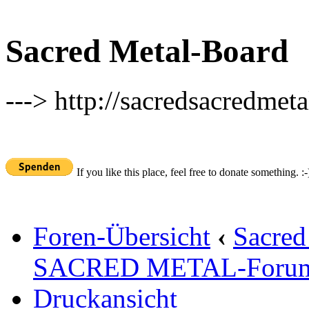
Sacred Metal-Board
---> http://sacredsacredmeta
If you like this place, feel free to donate something. :-
Foren-Übersicht
‹
Sacred
SACRED METAL-Foru
Druckansicht