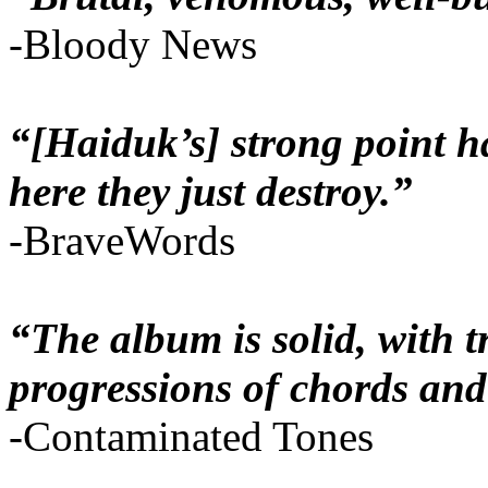
-Bloody News
“[Haiduk’s] strong point ha
here they just destroy.”
-BraveWords
“The album is solid, with 
progressions of chords and
-Contaminated Tones