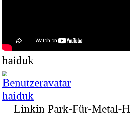
haiduk
haiduk
Linkin Park-Für-Metal-H