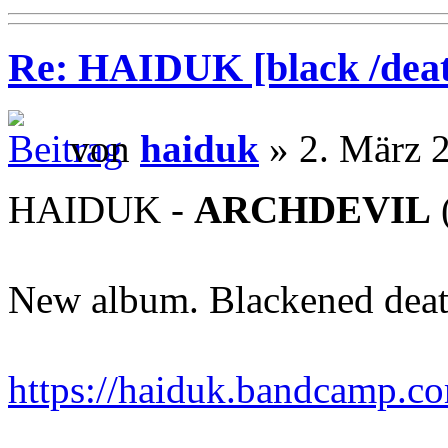
Re: HAIDUK [black /deat
von
haiduk
» 2. März 
HAIDUK -
ARCHDEVIL
New album. Blackened deat
https://haiduk.bandcamp.c