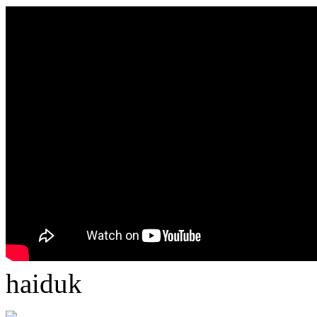
haiduk