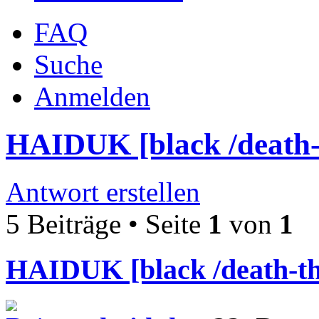
FAQ
Suche
Anmelden
HAIDUK [black /death-
Antwort erstellen
5 Beiträge • Seite
1
von
1
HAIDUK [black /death-th