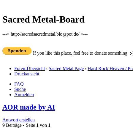
Sacred Metal-Board
---> http://sacredsacredmetal.blogspot.de/ <---
If you like this place, feel free to donate something. :-
Foren-Übersicht
‹
Sacred Metal Page
‹
Hard Rock Heaven / Pr
Druckansicht
FAQ
Suche
Anmelden
AOR made by AI
Antwort erstellen
9 Beiträge • Seite
1
von
1