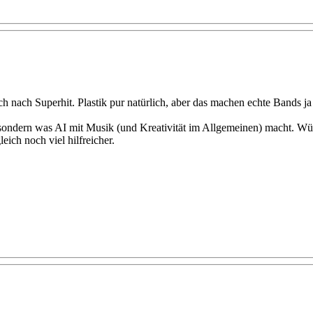
h nach Superhit. Plastik pur natürlich, aber das machen echte Bands ja 
t, sondern was AI mit Musik (und Kreativität im Allgemeinen) macht. Wü
ich noch viel hilfreicher.