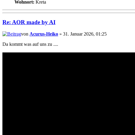
Wohnort:
Kreta
Re: AOR made by AI
von
Acurus-Heiko
» 31. Januar 2026, 01:25
Da kommt was auf uns zu ....