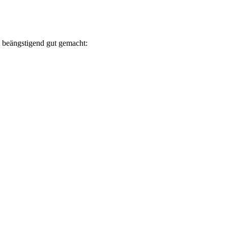
m beängstigend gut gemacht: