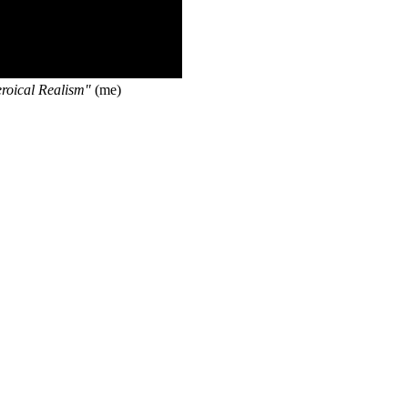
roical Realism"
(me)