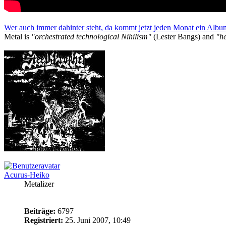
Wer auch immer dahinter steht, da kommt jetzt jeden Monat ein Albu
Metal is
"orchestrated technological Nihilism"
(Lester Bangs) and
"he
Acurus-Heiko
Metalizer
Beiträge:
6797
Registriert:
25. Juni 2007, 10:49