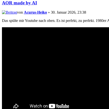
AOR made by AI
von
Acurus-Heiko
» 30. Januar 2026, 23:38
Das spülte mir Youtube nach oben. Es ist perfekt, zu perfekt. 1980e