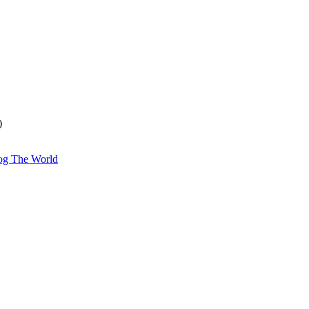
)
og The World