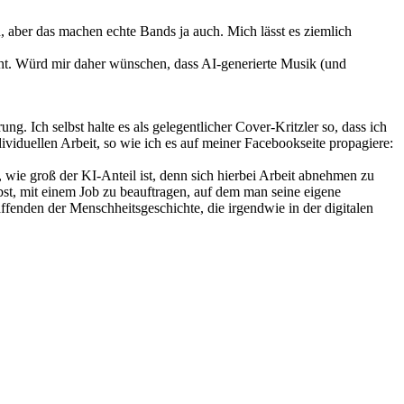
h, aber das machen echte Bands ja auch. Mich lässt es ziemlich
cht. Würd mir daher wünschen, dass AI-generierte Musik (und
g. Ich selbst halte es als gelegentlicher Cover-Kritzler so, dass ich
dividuellen Arbeit, so wie ich es auf meiner Facebookseite propagiere:
ie groß der KI-Anteil ist, denn sich hierbei Arbeit abnehmen zu
lbst, mit einem Job zu beauftragen, auf dem man seine eigene
fenden der Menschheitsgeschichte, die irgendwie in der digitalen