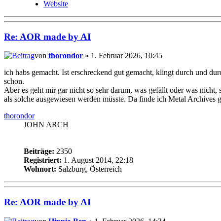
Website
Re: AOR made by AI
von
thorondor
» 1. Februar 2026, 10:45
ich habs gemacht. Ist erschreckend gut gemacht, klingt durch und durc
schon.
Aber es geht mir gar nicht so sehr darum, was gefällt oder was nich
als solche ausgewiesen werden müsste. Da finde ich Metal Archives gle
thorondor
JOHN ARCH
Beiträge:
2350
Registriert:
1. August 2014, 22:18
Wohnort:
Salzburg, Österreich
Re: AOR made by AI