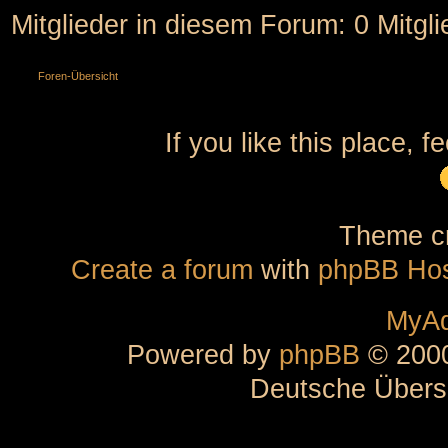
Mitglieder in diesem Forum: 0 Mitgl
Foren-Übersicht
If you like this place, f
Theme cr
Create a forum
with
phpBB Hos
MyAd
Powered by
phpBB
© 2000
Deutsche Übers