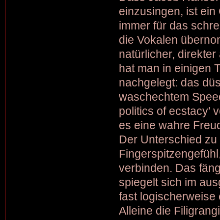
einzusingen, ist ein
immer für das schre
die Vokalen überno
natürlicher, direkte
hat man in einigen 
nachgelegt: das düst
waschechtem Speedp
politics of ecstacy
es eine wahre Freud
Der Unterschied zu 
Fingerspitzengefühl
verbinden. Das fäng
spiegelt sich im au
fast logischerweise 
Alleine die Filigran