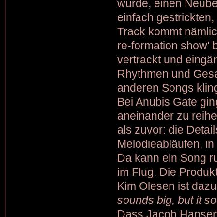
wurde, einen Neubeg
einfach gestrickten
Track kommt nämlich
re-formation show'
vertrackt und eingä
Rhythmen und Gesan
anderen Songs klin
Bei Anubis Gate gin
aneinander zu reihe
als zuvor: die Detai
Melodieabläufen, in
Da kann ein Song ru
im Flug. Die Produk
Kim Olesen ist dazu
sounds big, but it s
Dass Jacob Hansen 