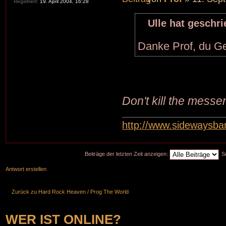
Registriert:
19. April 2004, 16:28
Ulle hat geschri
Danke Prof, du G
Don't kill the messe
http://www.sidewaysb
Beiträge der letzten Zeit anzeigen:
S
Antwort erstellen
Zurück zu Hard Rock Heaven / Prog The World
WER IST ONLINE?