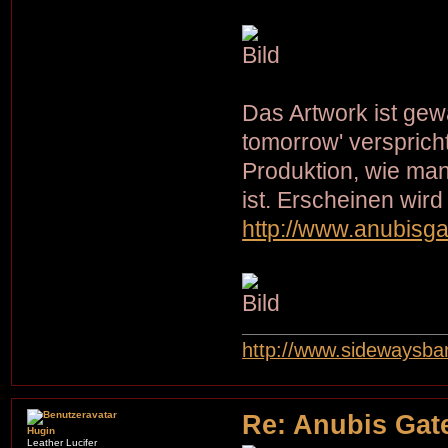
Das Artwork ist gew
tomorrow' verspric
Produktion, wie m
ist. Erscheinen wir
http://www.anubisg
http://www.sidewaysb
Re: Anubis Gate
Hugin
Leather Lucifer