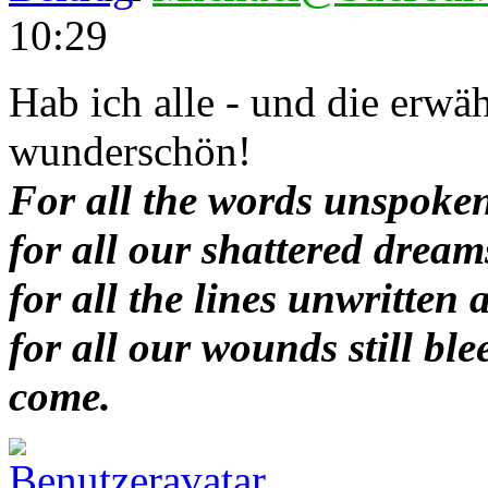
10:29
Hab ich alle - und die erwäh
wunderschön!
For all the words unspoken
for all our shattered dream
for all the lines unwritten 
for all our wounds still bl
come.