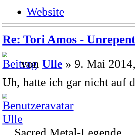
Website
Re: Tori Amos - Unrepent
von
Ulle
» 9. Mai 2014,
Uh, hatte ich gar nicht auf 
Ulle
Sacred Metal-Legende