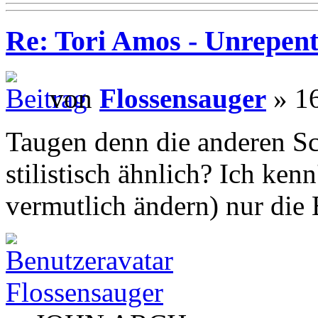
Re: Tori Amos - Unrepent
von
Flossensauger
» 16
Taugen denn die anderen Sc
stilistisch ähnlich? Ich kenn
vermutlich ändern) nur die
Flossensauger