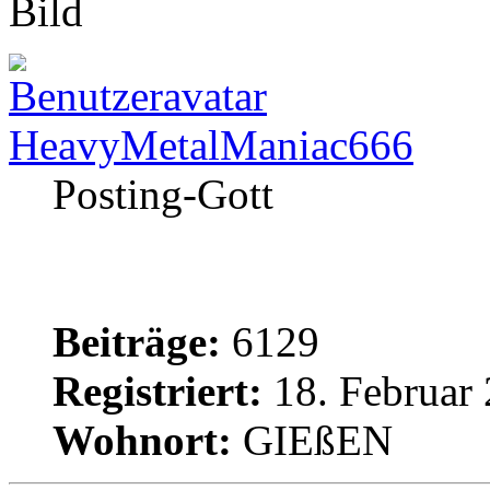
HeavyMetalManiac666
Posting-Gott
Beiträge:
6129
Registriert:
18. Februar 
Wohnort:
GIEßEN