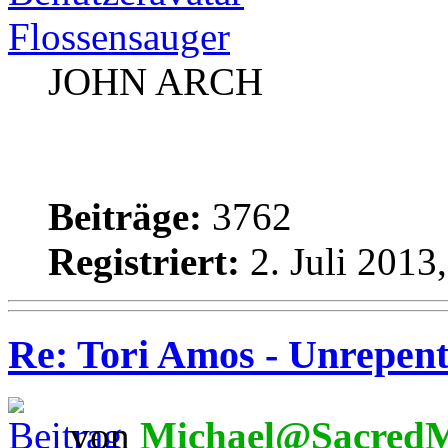
Flossensauger
JOHN ARCH
Beiträge:
3762
Registriert:
2. Juli 2013
Re: Tori Amos - Unrepent
von
Michael@SacredM