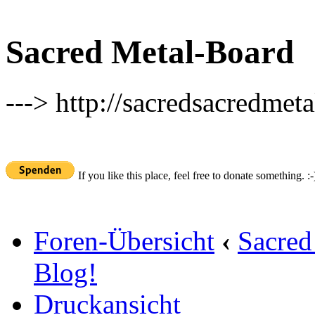
Sacred Metal-Board
---> http://sacredsacredmeta
If you like this place, feel free to donate something. :-
Foren-Übersicht
‹
Sacred
Blog!
Druckansicht