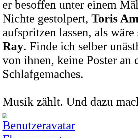
er besoffen unter einem Mä
Nichte gestolpert,
Toris Am
aufspritzen lassen, als wär
Ray
. Finde ich selber unäst
von ihnen, keine Poster an
Schlafgemaches.
Musik zählt. Und dazu mach