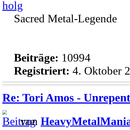
holg
Sacred Metal-Legende
Beiträge:
10994
Registriert:
4. Oktober 2
Re: Tori Amos - Unrepent
von
HeavyMetalMani