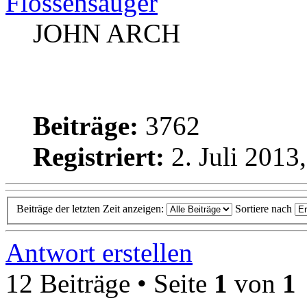
Flossensauger
JOHN ARCH
Beiträge:
3762
Registriert:
2. Juli 2013
Beiträge der letzten Zeit anzeigen:
Sortiere nach
Antwort erstellen
12 Beiträge • Seite
1
von
1