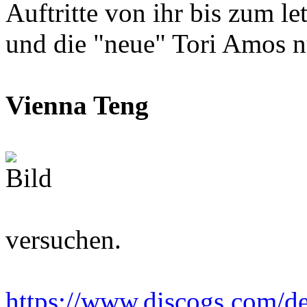
Auftritte von ihr bis zum l
und die "neue" Tori Amos nu
Vienna Teng
versuchen.
https://www.discogs.com/de