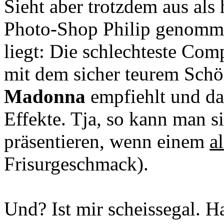
Sieht aber trotzdem aus als h
Photo-Shop Philip genomme
liegt: Die schlechteste Co
mit dem sicher teurem Schö
Madonna
empfiehlt und da
Effekte. Tja, so kann man si
präsentieren, wenn einem
al
Frisurgeschmack).
Und? Ist mir scheissegal. H