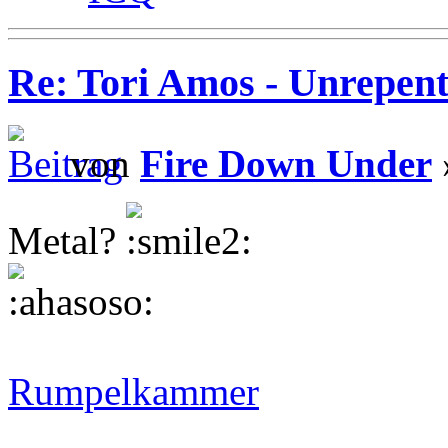
Re: Tori Amos - Unrepent
von
Fire Down Under
Metal?
Rumpelkammer