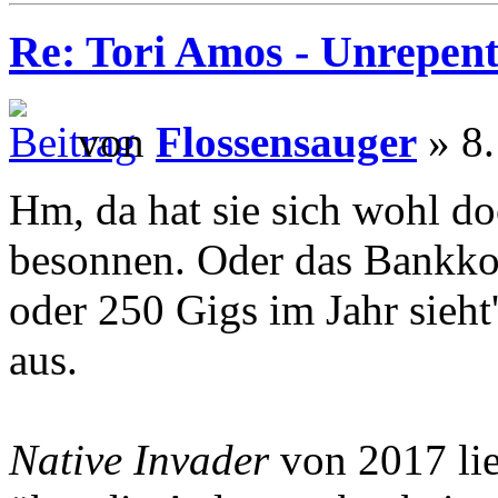
Re: Tori Amos - Unrepent
von
Flossensauger
» 8.
Hm, da hat sie sich wohl d
besonnen. Oder das Bankkon
oder 250 Gigs im Jahr sieht
aus.
Native Invader
von 2017 lie