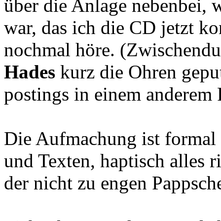
über die Anlage nebenbei, 
war, das ich die CD jetzt k
nochmal höre. (Zwischendu
Hades
kurz die Ohren geput
postings in einem anderem 
Die Aufmachung ist formal 
und Texten, haptisch alles r
der nicht zu engen Pappsch