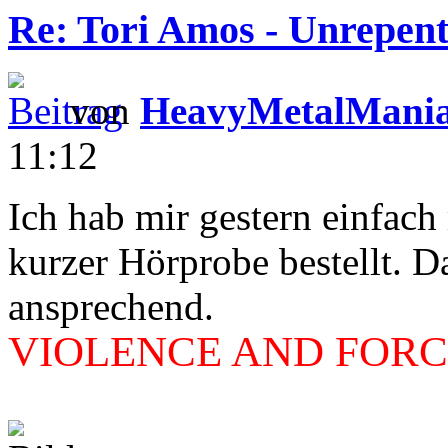
Re: Tori Amos - Unrepent
von
HeavyMetalMani
11:12
Ich hab mir gestern einfac
kurzer Hörprobe bestellt. D
ansprechend.
VIOLENCE AND FORCE