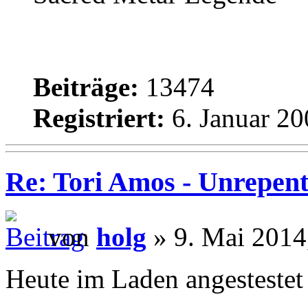
Beiträge:
13474
Registriert:
6. Januar 20
Re: Tori Amos - Unrepent
von
holg
» 9. Mai 2014
Heute im Laden angestestet 