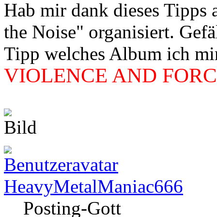
Hab mir dank dieses Tipps
the Noise" organisiert. Gef
Tipp welches Album ich mir 
VIOLENCE AND FORCE
HeavyMetalManiac666
Posting-Gott