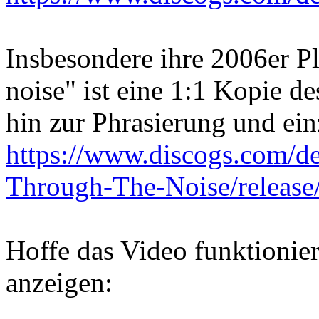
Insbesondere ihre 2006er P
noise" ist eine 1:1 Kopie d
hin zur Phrasierung und ei
https://www.discogs.com/d
Through-The-Noise/releas
Hoffe das Video funktionier
anzeigen: