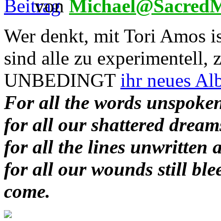
von
Michael@SacredM
Wer denkt, mit Tori Amos is
sind alle zu experimentell, 
UNBEDINGT
ihr neues Al
For all the words unspoken
for all our shattered dream
for all the lines unwritten 
for all our wounds still bl
come.