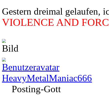
Gestern dreimal gelaufen, i
VIOLENCE AND FORCE
HeavyMetalManiac666
Posting-Gott