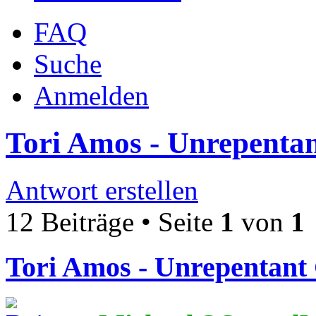
FAQ
Suche
Anmelden
Tori Amos - Unrepentan
Antwort erstellen
12 Beiträge • Seite
1
von
1
Tori Amos - Unrepentant