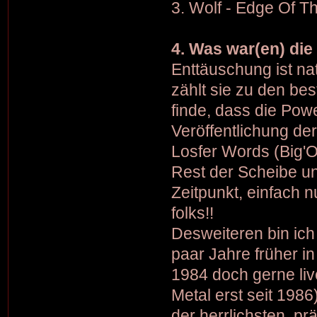
3. Wolf - Edge Of T
4. Was war(en) die
Enttäuschung ist nat
zählt sie zu den be
finde, dass die Pow
Veröffentlichung de
Losfer Words (Big'O
Rest der Scheibe u
Zeitpunkt, einfach 
folks!!
Desweiteren bin ich
paar Jahre früher in
1984 doch gerne live
Metal erst seit 1986
der herrlichsten, p