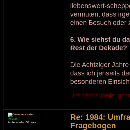
liebenswert-schepp
vermuten, dass irg
einen Besuch oder 
6. Wie siehst du d
Rest der Dekade?
Die Achtziger Jahre
dass ich jenseits 
besonderen Einsich
Und schon wieder geh'
Re: 1984: Umfr
Pavlos
Ambassador Of Love
Fragebogen