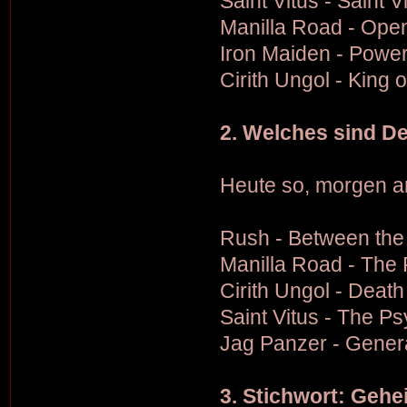
Saint Vitus - Saint V
Manilla Road - Ope
Iron Maiden - Powe
Cirith Ungol - King 
2. Welches sind De
Heute so, morgen a
Rush - Between th
Manilla Road - The 
Cirith Ungol - Death
Saint Vitus - The P
Jag Panzer - Genera
3. Stichwort: Gehe