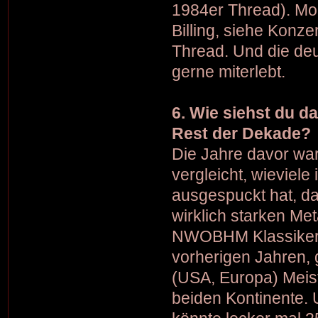
1984er Thread). Mo
Billing, siehe Konz
Thread. Und die deu
gerne miterlebt.
6. Wie siehst du d
Rest der Dekade?
Die Jahre davor wa
vergleicht, wieviel
ausgespuckt hat, d
wirklich starken M
NWOBHM Klassikern
vorherigen Jahren,
(USA, Europa) Meis
beiden Kontinente. 