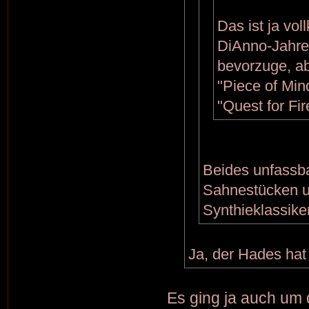
Das ist ja v
DiAnno-Jahre 
bevorzuge, ab
"Piece of Min
"Quest for Fir
Beides unfassb
Sahnestücken u
Synthieklassik
Ja, der Hades hat
Es ging ja auch um 