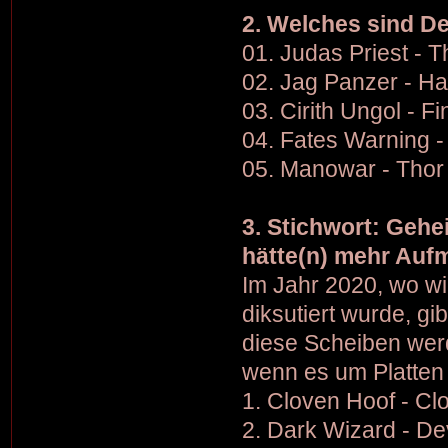
2. Welches sind De
01. Judas Priest - T
02. Jag Panzer - Ha
03. Cirith Ungol - F
04. Fates Warning 
05. Manowar - Thor
3. Stichwort: Gehe
hätte(n) mehr Auf
Im Jahr 2020, wo wir
diksutiert wurde, gi
diese Scheiben werd
wenn es um Platten 
1. Cloven Hoof - Cl
2. Dark Wizard - Dev