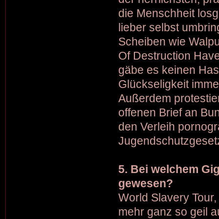
die Menschheit los
lieber selbst umbri
Scheiben wie Walpu
Of Destruction Have
gäbe es keinen Hass
Glückseligkeit imme
Außerdem protestier
offenen Brief an Bu
den Verleih pornogr
Jugendschutzgesetz 
5. Bei welchem Gig
gewesen?
World Slavery Tour,
mehr ganz so geil a