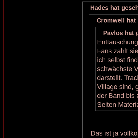
Hades hat gesch
Cromwell hat 
Pavlos hat 
Enttäuschung i
Fans zählt si
ich selbst fin
schwächste Ve
darstellt. Tr
Village sind
der Band bis 
Seiten Materia
Das ist ja vol