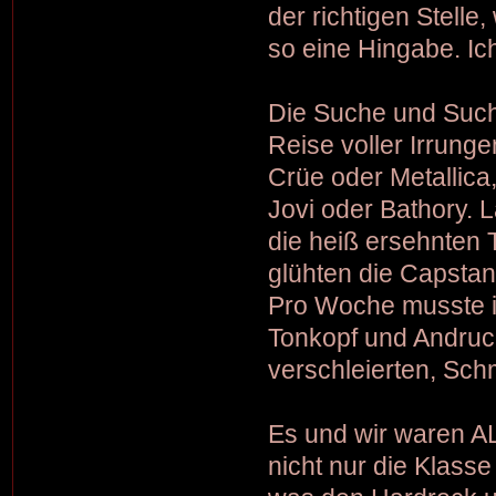
der richtigen Stell
so eine Hingabe. Ic
Die Suche und Such
Reise voller Irrung
Crüe oder Metallica
Jovi oder Bathory.
die heiß ersehnten 
glühten die Capsta
Pro Woche musste i
Tonkopf und Andruc
verschleierten, Schm
Es und wir waren AL
nicht nur die Klass