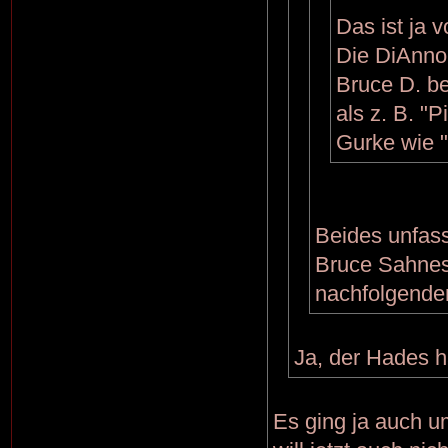
Das ist ja
Die DiAnno-
Bruce D. be
als z. B. "
Gurke wie "
Beides unfas
Bruce Sahnes
nachfolgende
Ja, der Hades h
Es ging ja auch u