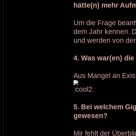
hätte(n) mehr Auf
Um die Frage beant
dem Jahr kennen. Di
und werden von den 
4. Was war(en) die
Aus Mangel an Exist
5. Bei welchem Gig
gewesen?
Mir fehlt der Überb