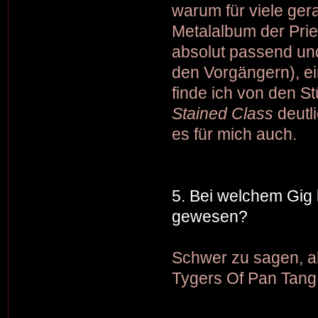
warum für viele ger
Metalalbum der Pries
absolut passend un
den Vorgängern), ei
finde ich von den S
Stained Class
deutli
es für mich auch.
5. Bei welchem Gig 
gewesen?
Schwer zu sagen, a
Tygers Of Pan Tang h