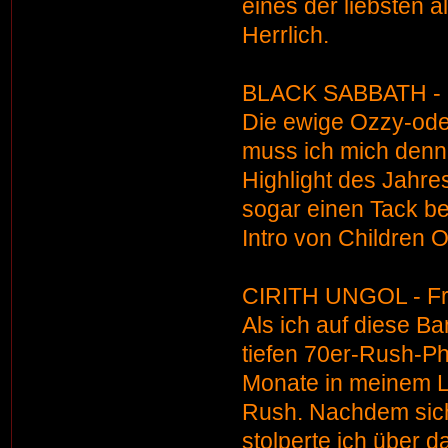
eines der liebsten 
Herrlich.
BLACK SABBATH - 
Die ewige Ozzy-ode
muss ich mich denn 
Highlight des Jahre
sogar einen Tack b
Intro von Children 
CIRITH UNGOL - Fro
Als ich auf diese B
tiefen 70er-Rush-Ph
Monate in meinem L
Rush. Nachdem sich 
stolperte ich über 