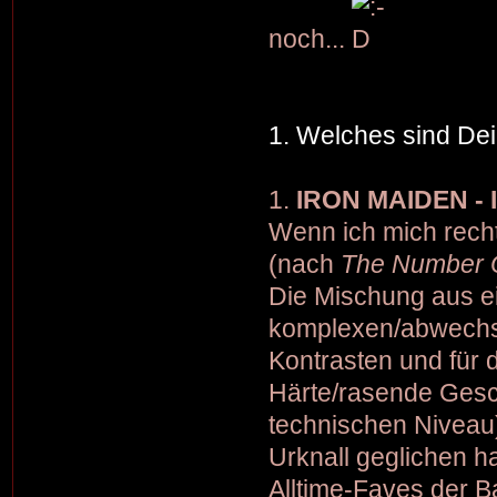
noch...
1. Welches sind Dei
1.
IRON MAIDEN - 
Wenn ich mich recht
(nach
The Number O
Die Mischung aus ei
komplexen/abwechsl
Kontrasten und für d
Härte/rasende Gesch
technischen Niveau
Urknall geglichen 
Alltime-Faves der B