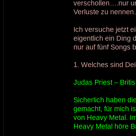
verschollen….nur um
Verluste zu nennen
Ich versuche jetzt e
eigentlich ein Ding 
nur auf fünf Songs
1. Welches sind Dei
Judas Priest – Briti
Sicherlich haben die
gemacht, für mich i
von Heavy Metal. Im
Heavy Metal höre Bri