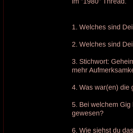
im "1980" Thread.
1. Welches sind Dei
2. Welches sind De
3. Stichwort: Gehei
mehr Aufmerksamkei
4. Was war(en) die
5. Bei welchem Gig 
gewesen?
6. Wie siehst du da