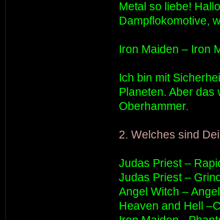
Metal so liebe! Hall
Dampflokomotive, wi
Iron Maiden – Iron 
Ich bin mit Sicherh
Planeten. Aber das 
Oberhammer.
2. Welches sind De
Judas Priest – Rapi
Judas Priest – Grin
Angel Witch – Angel
Heaven and Hell –Ch
Iron Maiden - Phan