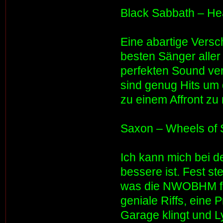
Black Sabbath – He
Eine abartige Vers
besten Sänger aller
perfekten Sound ve
sind genug Hits um
zu einem Affront zu
Saxon – Wheels of S
Ich kann mich bei d
bessere ist. Fest st
was die NWOBHM für
geniale Riffs, eine
Garage klingt und L