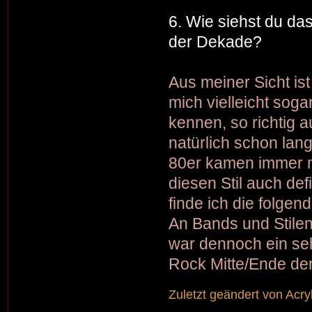
6. Wie siehst du da
der Dekade?
Aus meiner Sicht ist
mich vielleicht soga
kennen, so richtig
natürlich schon lan
80er kamen immer me
diesen Stil auch def
finde ich die folgen
An Bands und Stilen
war dennoch ein seh
Rock Mitte/Ende de
Zuletzt geändert von
Acry