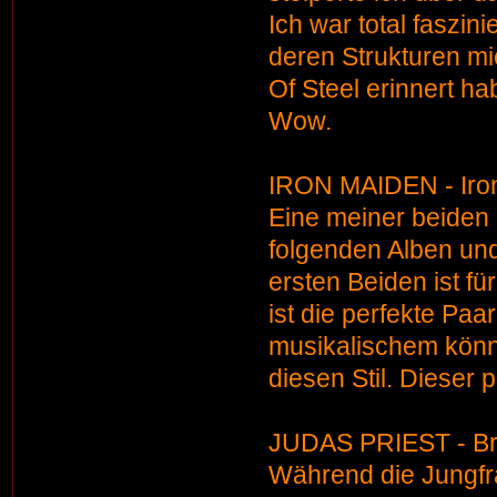
Ich war total faszi
deren Strukturen mi
Of Steel erinnert 
Wow.
IRON MAIDEN - Iro
Eine meiner beiden 
folgenden Alben und
ersten Beiden ist f
ist die perfekte Pa
musikalischem könne
diesen Stil. Dieser 
JUDAS PRIEST - Bri
Während die Jungfr