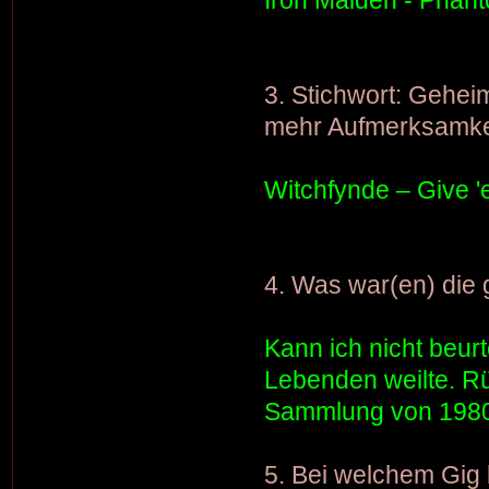
3. Stichwort: Gehei
mehr Aufmerksamkei
Witchfynde – Give '
4. Was war(en) die
Kann ich nicht beur
Lebenden weilte. Rü
Sammlung von 1980
5. Bei welchem Gig 