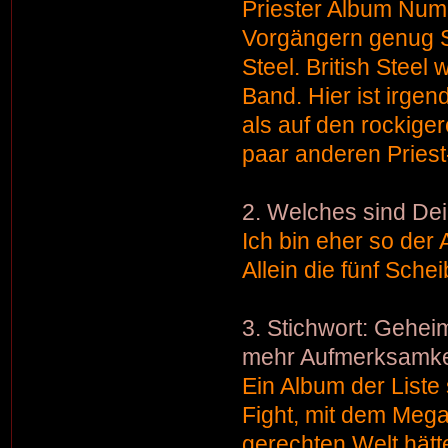
Priester Album Numm
Vorgängern genug So
Steel. British Steel
Band. Hier ist irgend
als auf den rockige
paar anderen Priest
2. Welches sind De
Ich bin eher so der 
Allein die fünf Sche
3. Stichwort: Gehei
mehr Aufmerksamkei
Ein Album der Liste
Fight, mit dem Megah
gerechten Welt hätt