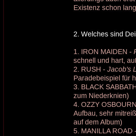
Existenz schon lan
2. Welches sind De
1. IRON MAIDEN -
schnell und hart, 
2. RUSH -
Jacob's 
Paradebeispiel für 
3. BLACK SABBATH
zum Niederknien)
4. OZZY OSBOURN
Aufbau, sehr mitrei
auf dem Album)
5. MANILLA ROAD 