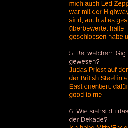
mich auch Led Zeppe
war mit der Highway
sind, auch alles ges
überbewertet halte,
geschlossen habe un
5. Bei welchem Gig 
gewesen?
Judas Priest auf de
der British Steel in 
East orientiert, daf
good to me.
6. Wie siehst du da
der Dekade?
Ich habe Mitte/Ende 