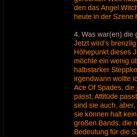
den das Angel Witc
heute in der Szene
4. Was war(en) die
Jetzt wird’s brenzli
Höhepunkt dieses Ja
möchte ein wenig ü
halbstarker Steppke
irgendwann wollte i
Ace Of Spades, die 
passt, Attitüde pas
sind sie auch, aber
sie können halt kei
großen Bands, die m
Bedeutung für die 