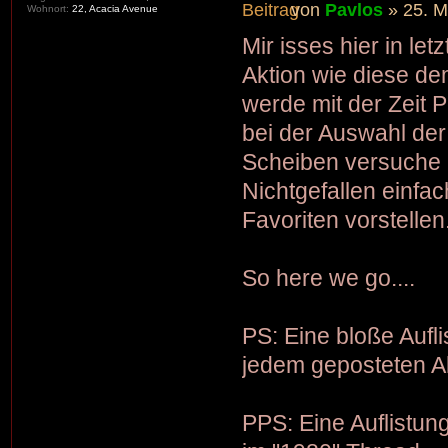
von
Pavlos
» 25. M
Wohnort:
22, Acacia Avenue
Mir isses hier in let
Aktion wie diese d
werde mit der Zeit 
bei der Auswahl de
Scheiben versuche i
Nichtgefallen einf
Favoriten vorstellen
So here we go....
PS: Eine bloße Aufli
jedem geposteten Al
PPS: Eine Auflistung