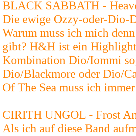
BLACK SABBATH - Heave
Die ewige Ozzy-oder-Dio-De
Warum muss ich mich denn 
gibt? H&H ist ein Highlight
Kombination Dio/Iommi soga
Dio/Blackmore oder Dio/Ca
Of The Sea muss ich immer 
CIRITH UNGOL - Frost An
Als ich auf diese Band auf