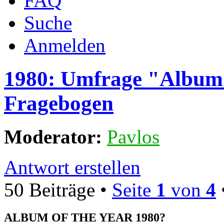
FAQ
Suche
Anmelden
1980: Umfrage "Album 
Fragebogen
Moderator:
Pavlos
Antwort erstellen
50 Beiträge •
Seite
1
von
4
ALBUM OF THE YEAR 1980?