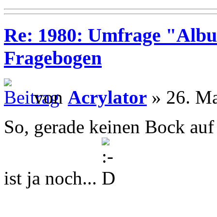
Re: 1980: Umfrage "Albu
Fragebogen
von
Acrylator
» 26. Ma
So, gerade keinen Bock auf
ist ja noch...