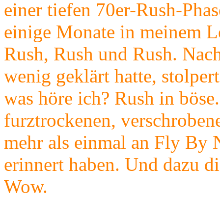
einer tiefen 70er-Rush-Phas
einige Monate in meinem L
Rush, Rush und Rush. Nach
wenig geklärt hatte, stolpe
was höre ich? Rush in böse. 
furztrockenen, verschroben
mehr als einmal an Fly By N
erinnert haben. Und dazu d
Wow.