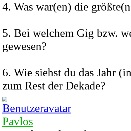
4. Was war(en) die größte(
5. Bei welchem Gig bzw. we
gewesen?
6. Wie siehst du das Jahr (
zum Rest der Dekade?
Pavlos