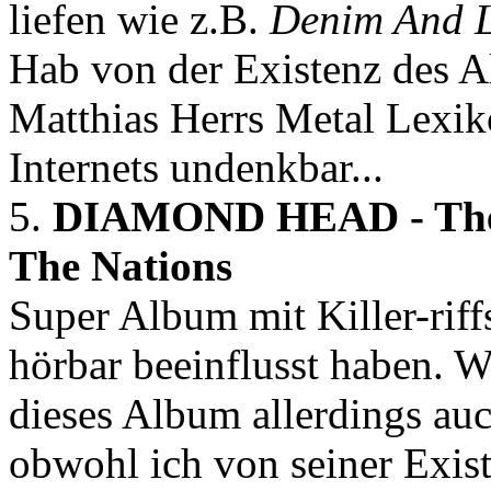
liefen wie z.B.
Denim And L
Hab von der Existenz des 
Matthias Herrs Metal Lexiko
Internets undenkbar...
5.
DIAMOND HEAD - The 
The Nations
Super Album mit Killer-riff
hörbar beeinflusst haben. 
dieses Album allerdings auc
obwohl ich von seiner Exis