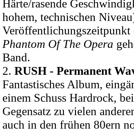
Härte/rasende Geschwindigke
hohem, technischen Niveau
Veröffentlichungszeitpunkt
Phantom Of The Opera
gehö
Band.
2.
RUSH - Permanent Wa
Fantastisches Album, eingä
einem Schuss Hardrock, bei
Gegensatz zu vielen andere
auch in den frühen 80ern no