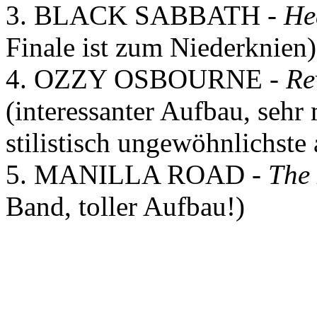
3. BLACK SABBATH -
He
Finale ist zum Niederknien)
4. OZZY OSBOURNE -
Re
(interessanter Aufbau, sehr
stilistisch ungewöhnlichst
5. MANILLA ROAD -
The
Band, toller Aufbau!)
3. Stichwort: Geheimtipps.