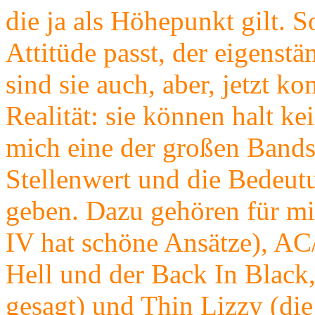
die ja als Höhepunkt gilt. S
Attitüde passt, der eigenst
sind sie auch, aber, jetzt
Realität: sie können halt ke
mich eine der großen Bands
Stellenwert und die Bedeut
geben. Dazu gehören für mi
IV hat schöne Ansätze), A
Hell und der Back In Black, 
gesagt) und Thin Lizzy (di