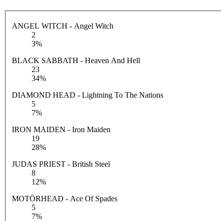
ANGEL WITCH - Angel Witch
2
3%
BLACK SABBATH - Heaven And Hell
23
34%
DIAMOND HEAD - Lightning To The Nations
5
7%
IRON MAIDEN - Iron Maiden
19
28%
JUDAS PRIEST - British Steel
8
12%
MOTÖRHEAD - Ace Of Spades
5
7%