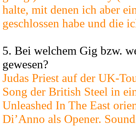
halte, mit denen ich aber e
geschlossen habe und die ic
5. Bei welchem Gig bzw. we
gewesen?
Judas Priest auf der UK-Tou
Song der British Steel in ein
Unleashed In The East orien
Di’Anno als Opener. Sound