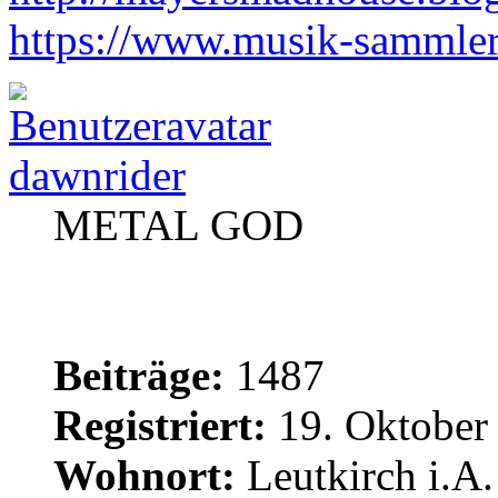
https://www.musik-sammle
dawnrider
METAL GOD
Beiträge:
1487
Registriert:
19. Oktober
Wohnort:
Leutkirch i.A.