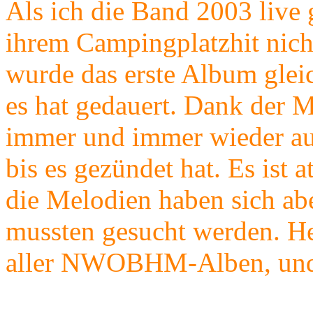
Als ich die Band 2003 live 
ihrem Campingplatzhit nichts
wurde das erste Album glei
es hat gedauert. Dank der
immer und immer wieder auf
bis es gezündet hat. Es ist
die Melodien haben sich abe
mussten gesucht werden. Heu
aller NWOBHM-Alben, und es