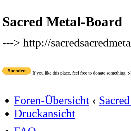
Sacred Metal-Board
---> http://sacredsacredmeta
If you like this place, feel free to donate something. :-
Foren-Übersicht
‹
Sacred
Druckansicht