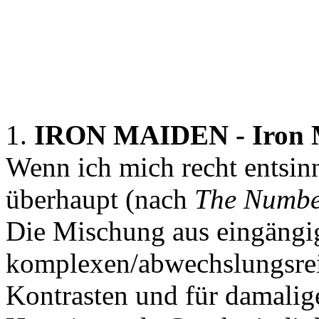
1. Welches sind Deine fünf 
1980?
1.
IRON MAIDEN - Iron 
Wenn ich mich recht entsin
überhaupt (nach
The Numbe
Die Mischung aus eingängig
komplexen/abwechslungsrei
Kontrasten und für damalige