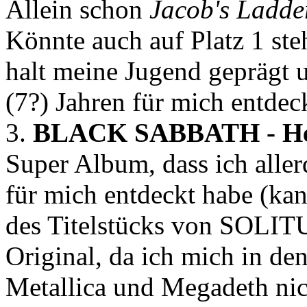
Allein schon
Jacob's Ladde
Könnte auch auf Platz 1 st
halt meine Jugend geprägt u
(7?) Jahren für mich entdec
3.
BLACK SABBATH - Hea
Super Album, dass ich aller
für mich entdeckt habe (kan
des Titelstücks von SOL
Original, da ich mich in d
Metallica und Megadeth nic