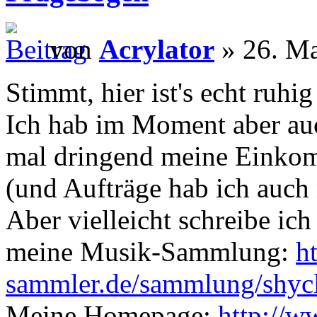
von
Acrylator
» 26. Ma
Stimmt, hier ist's echt ruhi
Ich hab im Moment aber auch
mal dringend meine Einko
(und Aufträge hab ich auch
Aber vielleicht schreibe ic
meine Musik-Sammlung:
h
sammler.de/sammlung/shyc
Meine Homepage:
http://w