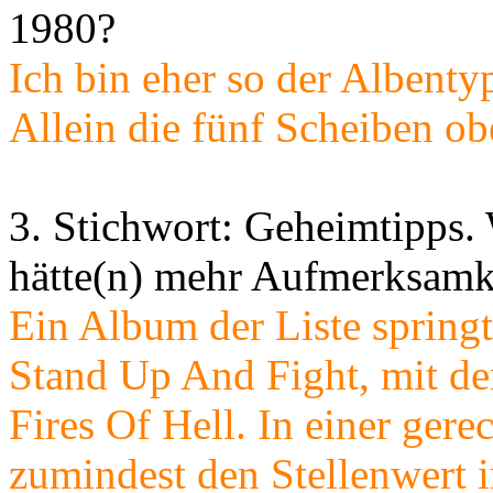
1980?
Ich bin eher so der Albenty
Allein die fünf Scheiben ob
3. Stichwort: Geheimtipps.
hätte(n) mehr Aufmerksamke
Ein Album der Liste springt
Stand Up And Fight, mit d
Fires Of Hell. In einer ger
zumindest den Stellenwert 