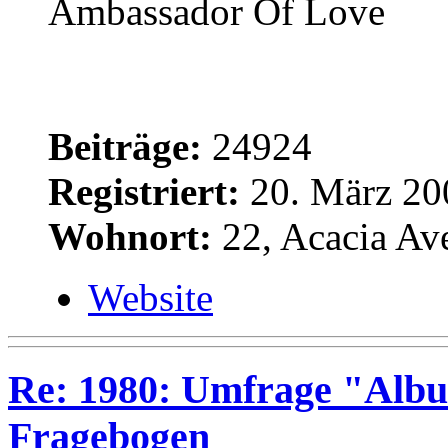
Ambassador Of Love
Beiträge:
24924
Registriert:
20. März 20
Wohnort:
22, Acacia Av
Website
Re: 1980: Umfrage "Albu
Fragebogen