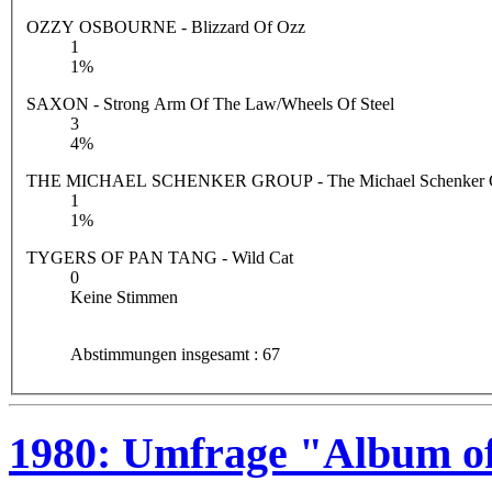
OZZY OSBOURNE - Blizzard Of Ozz
1
1%
SAXON - Strong Arm Of The Law/Wheels Of Steel
3
4%
THE MICHAEL SCHENKER GROUP - The Michael Schenker 
1
1%
TYGERS OF PAN TANG - Wild Cat
0
Keine Stimmen
Abstimmungen insgesamt : 67
1980: Umfrage "Album of