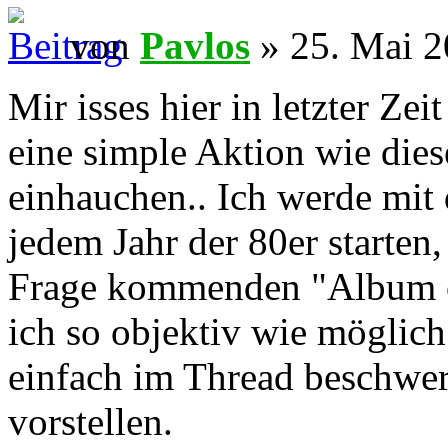
von
Pavlos
» 25. Mai 2
Mir isses hier in letzter Zei
eine simple Aktion wie die
einhauchen.. Ich werde mit
jedem Jahr der 80er starten
Frage kommenden "Album of
ich so objektiv wie möglich
einfach im Thread beschwer
vorstellen.