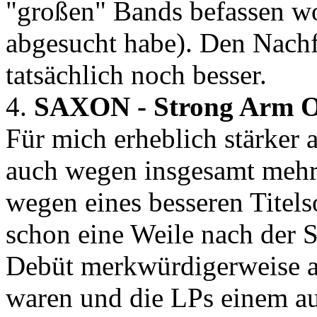
"großen" Bands befassen wo
abgesucht habe). Den Nachfo
tatsächlich noch besser.
4.
SAXON - Strong Arm O
Für mich erheblich stärker 
auch wegen insgesamt mehr
wegen eines besseren Titel
schon eine Weile nach der S
Debüt merkwürdigerweise als
waren und die LPs einem au