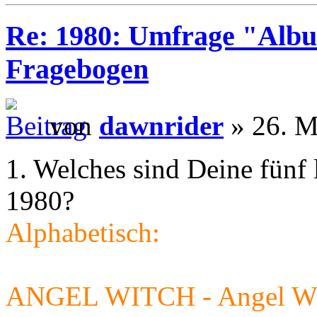
Re: 1980: Umfrage "Albu
Fragebogen
von
dawnrider
» 26. M
1. Welches sind Deine fünf 
1980?
Alphabetisch:
ANGEL WITCH - Angel Wi