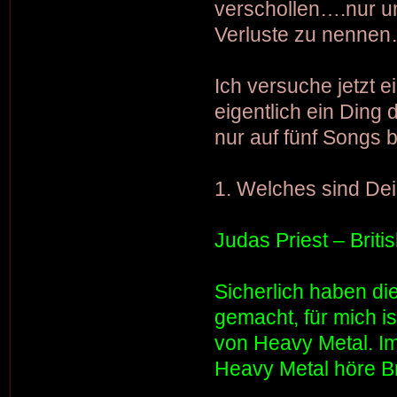
verschollen….nur um
Verluste zu nennen
Ich versuche jetzt e
eigentlich ein Ding 
nur auf fünf Songs
1. Welches sind Dei
Judas Priest – Briti
Sicherlich haben die
gemacht, für mich i
von Heavy Metal. Im
Heavy Metal höre Bri