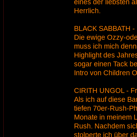
eines der liebsten 
Herrlich.
BLACK SABBATH - 
Die ewige Ozzy-ode
muss ich mich denn 
Highlight des Jahre
sogar einen Tack b
Intro von Children 
CIRITH UNGOL - Fro
Als ich auf diese B
tiefen 70er-Rush-Ph
Monate in meinem L
Rush. Nachdem sich 
stolperte ich über 