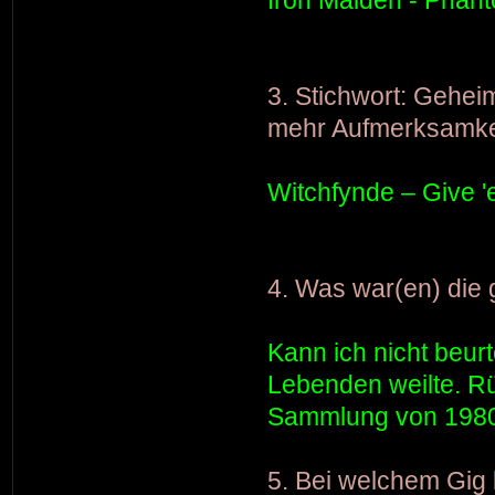
3. Stichwort: Gehei
mehr Aufmerksamkei
Witchfynde – Give '
4. Was war(en) die
Kann ich nicht beur
Lebenden weilte. Rü
Sammlung von 1980
5. Bei welchem Gig 