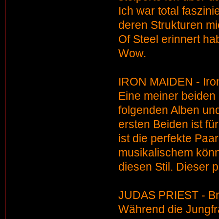
Ich war total faszi
deren Strukturen mi
Of Steel erinnert 
Wow.
IRON MAIDEN - Iro
Eine meiner beiden 
folgenden Alben und
ersten Beiden ist f
ist die perfekte Pa
musikalischem könne
diesen Stil. Dieser 
JUDAS PRIEST - Bri
Während die Jungfr