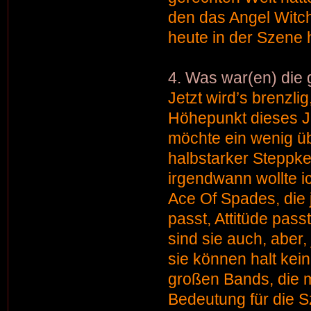
den das Angel Witc
heute in der Szene
4. Was war(en) die
Jetzt wird’s brenzli
Höhepunkt dieses Ja
möchte ein wenig ü
halbstarker Steppke
irgendwann wollte i
Ace Of Spades, die 
passt, Attitüde pas
sind sie auch, aber
sie können halt kei
großen Bands, die m
Bedeutung für die 