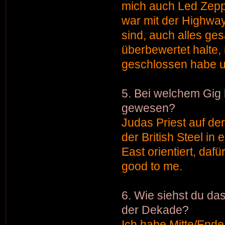
mich auch Led Zeppe
war mit der Highway
sind, auch alles ges
überbewertet halte,
geschlossen habe un
5. Bei welchem Gig 
gewesen?
Judas Priest auf de
der British Steel in 
East orientiert, daf
good to me.
6. Wie siehst du da
der Dekade?
Ich habe Mitte/Ende 