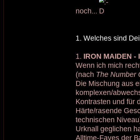
noch...
1. Welches sind Dei
1.
IRON MAIDEN - 
Wenn ich mich recht
(nach
The Number O
Die Mischung aus ei
komplexen/abwechsl
Kontrasten und für d
Härte/rasende Gesch
technischen Niveau
Urknall geglichen 
Alltime-Faves der B