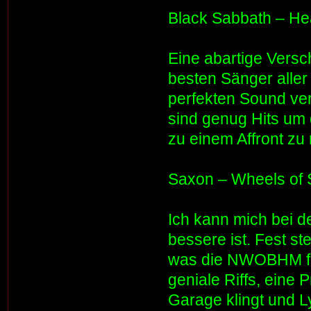
Black Sabbath – He
Eine abartige Vers
besten Sänger aller
perfekten Sound ve
sind genug Hits um
zu einem Affront zu
Saxon – Wheels of S
Ich kann mich bei d
bessere ist. Fest st
was die NWOBHM für
geniale Riffs, eine
Garage klingt und L