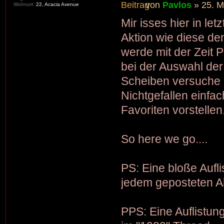
von
Pavlos
» 25. M
Wohnort:
22, Acacia Avenue
Mir isses hier in let
Aktion wie diese d
werde mit der Zeit 
bei der Auswahl de
Scheiben versuche i
Nichtgefallen einf
Favoriten vorstellen
So here we go....
PS: Eine bloße Aufli
jedem geposteten Al
PPS: Eine Auflistung