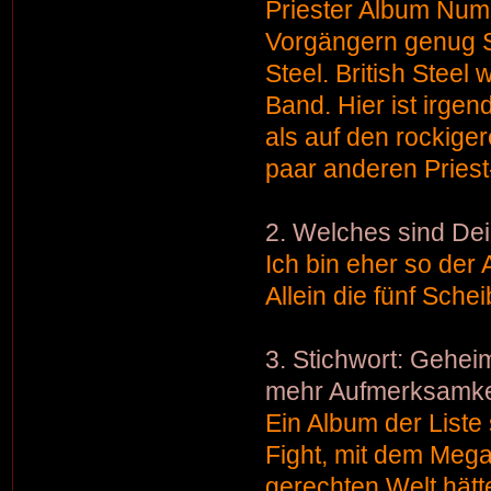
Priester Album Numm
Vorgängern genug So
Steel. British Steel
Band. Hier ist irgend
als auf den rockige
paar anderen Priest
2. Welches sind De
Ich bin eher so der 
Allein die fünf Sche
3. Stichwort: Gehei
mehr Aufmerksamkei
Ein Album der Liste
Fight, mit dem Megah
gerechten Welt hätt