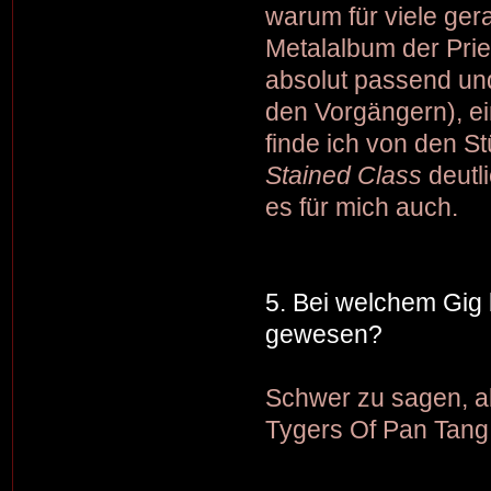
warum für viele ger
Metalalbum der Pries
absolut passend un
den Vorgängern), ei
finde ich von den S
Stained Class
deutli
es für mich auch.
5. Bei welchem Gig 
gewesen?
Schwer zu sagen, a
Tygers Of Pan Tang h