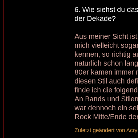
6. Wie siehst du da
der Dekade?
Aus meiner Sicht ist
mich vielleicht soga
kennen, so richtig
natürlich schon lan
80er kamen immer me
diesen Stil auch def
finde ich die folgen
An Bands und Stilen
war dennoch ein seh
Rock Mitte/Ende de
Zuletzt geändert von
Acry