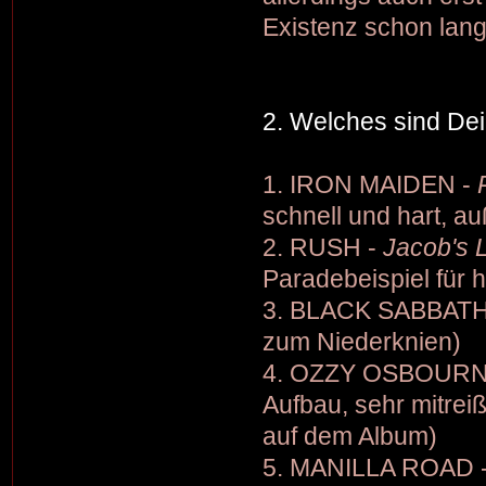
Existenz schon lan
2. Welches sind De
1. IRON MAIDEN -
schnell und hart, 
2. RUSH -
Jacob's 
Paradebeispiel für 
3. BLACK SABBATH
zum Niederknien)
4. OZZY OSBOURN
Aufbau, sehr mitrei
auf dem Album)
5. MANILLA ROAD 