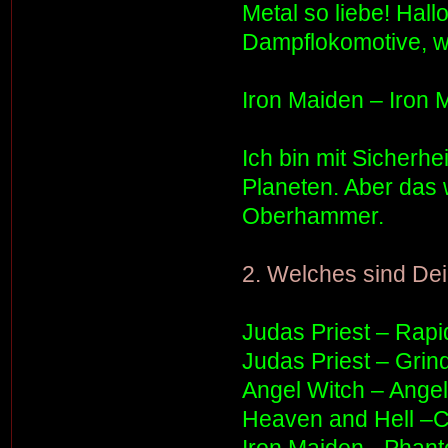
Metal so liebe! Hall
Dampflokomotive, wi
Iron Maiden – Iron 
Ich bin mit Sicherh
Planeten. Aber das 
Oberhammer.
2. Welches sind De
Judas Priest – Rapi
Judas Priest – Grin
Angel Witch – Angel
Heaven and Hell –Ch
Iron Maiden - Phan