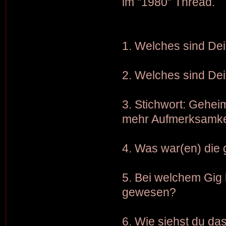
im "1980" Thread.
1. Welches sind Dei
2. Welches sind De
3. Stichwort: Gehei
mehr Aufmerksamkei
4. Was war(en) die
5. Bei welchem Gig 
gewesen?
6. Wie siehst du da