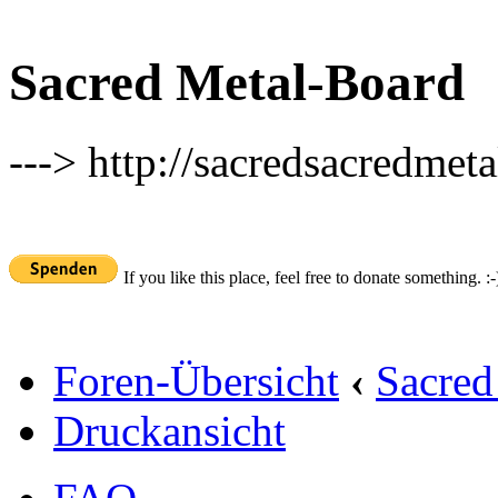
Sacred Metal-Board
---> http://sacredsacredmeta
If you like this place, feel free to donate something. :-
Foren-Übersicht
‹
Sacred
Druckansicht