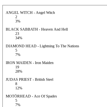
ANGEL WITCH - Angel Witch
2
3%
BLACK SABBATH - Heaven And Hell
23
34%
DIAMOND HEAD - Lightning To The Nations
5
7%
IRON MAIDEN - Iron Maiden
19
28%
JUDAS PRIEST - British Steel
8
12%
MOTÖRHEAD - Ace Of Spades
5
7%