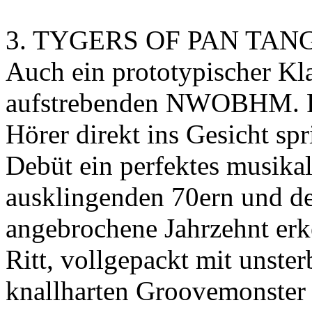
3. TYGERS OF PAN TANG 
Auch ein prototypischer Kla
aufstrebenden NWOBHM. Ra
Hörer direkt ins Gesicht s
Debüt ein perfektes musika
ausklingenden 70ern und de
angebrochene Jahrzehnt erke
Ritt, vollgepackt mit unste
knallharten Groovemonster 