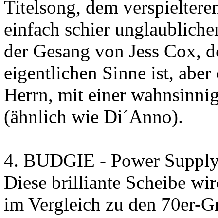
Titelsong, dem verspielter
einfach schier unglaublichen
der Gesang von Jess Cox, d
eigentlichen Sinne ist, abe
Herrn, mit einer wahnsinni
(ähnlich wie Di´Anno).
4. BUDGIE - Power Suppl
Diese brilliante Scheibe wir
im Vergleich zu den 70er-Gr