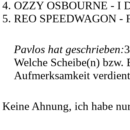
4. OZZY OSBOURNE - I D
5. REO SPEEDWAGON - Fo
Pavlos hat geschrieben:
3
Welche Scheibe(n) bzw. 
Aufmerksamkeit verdient
Keine Ahnung, ich habe nur