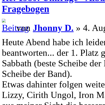
Fragebogen
von
Jhonny D.
» 4. Au
Heute Abend habe ich leider
beantworten... der 1. Platz 
Sabbath (beste Scheibe der
Scheibe der Band).
Etwas dahinter folgen weit
Lizzy, Cirith Ungol, Iron 