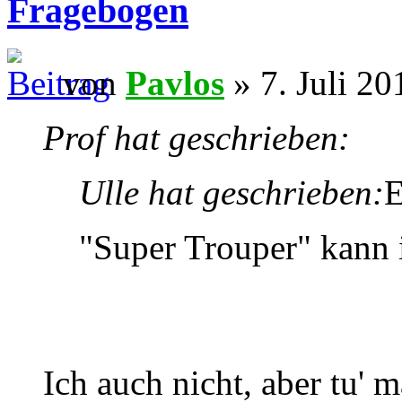
Fragebogen
von
Pavlos
» 7. Juli 20
Prof hat geschrieben:
Ulle hat geschrieben:
E
"Super Trouper" kann 
Ich auch nicht, aber tu'