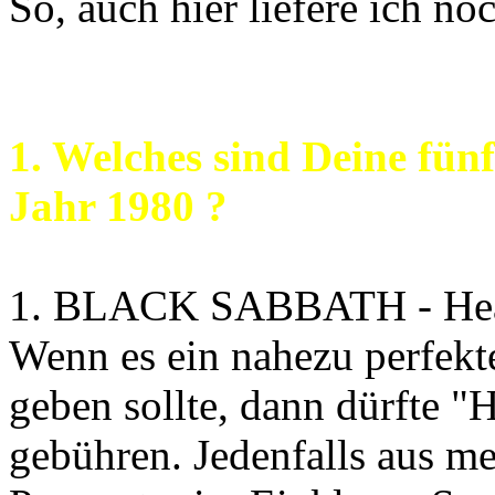
So, auch hier liefere ich n
1. Welches sind Deine fün
Jahr 1980 ?
1. BLACK SABBATH - Hea
Wenn es ein nahezu perfek
geben sollte, dann dürfte "H
gebühren. Jedenfalls aus mei