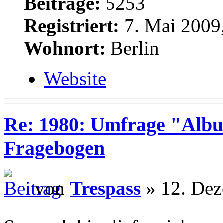
Beiträge:
5253
Registriert:
7. Mai 2009
Wohnort:
Berlin
Website
Re: 1980: Umfrage "Albu
Fragebogen
von
Trespass
» 12. Dez