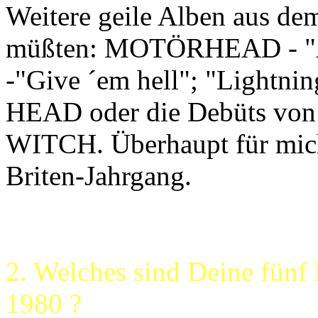
Weitere geile Alben aus dem
müßten: MOTÖRHEAD - "
-"Give ´em hell"; "Lightn
HEAD oder die Debüts v
WITCH. Überhaupt für mich 
Briten-Jahrgang.
2. Welches sind Deine fünf 
1980 ?