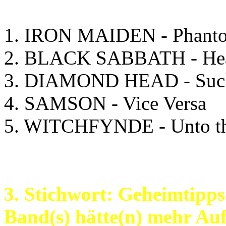
1. IRON MAIDEN - Phanto
2. BLACK SABBATH - Hea
3. DIAMOND HEAD - Suck
4. SAMSON - Vice Versa
5. WITCHFYNDE - Unto the
3. Stichwort: Geheimtipps
Band(s) hätte(n) mehr Au