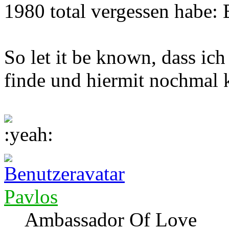
1980 total vergessen habe
So let it be known, dass ic
finde und hiermit nochmal k
Pavlos
Ambassador Of Love