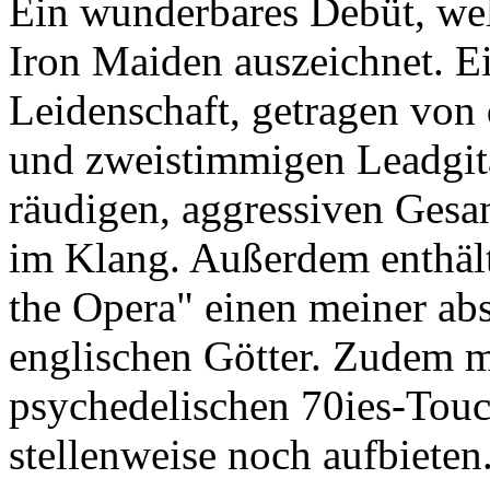
Ein wunderbares Debüt, welc
Iron Maiden auszeichnet. E
Leidenschaft, getragen vo
und zweistimmigen Leadgit
räudigen, aggressiven Ges
im Klang. Außerdem enthält
the Opera" einen meiner abs
englischen Götter. Zudem ma
psychedelischen 70ies-Touc
stellenweise noch aufbieten