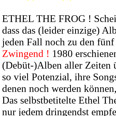
ETHEL THE FROG ! Scheiße,
dass das (leider einzige) A
jeden Fall noch zu den fünf
Zwingend !
1980 erschienen
(Debüt-)Alben aller Zeiten 
so viel Potenzial, ihre Song
denen noch werden können, 
Das selbstbetitelte Ethel T
nur jedem dringendst empfe