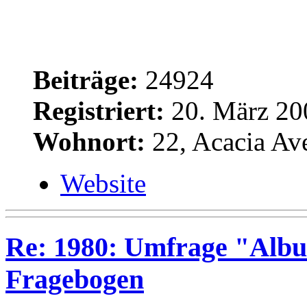
Beiträge:
24924
Registriert:
20. März 20
Wohnort:
22, Acacia Av
Website
Re: 1980: Umfrage "Albu
Fragebogen