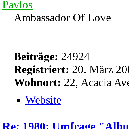
Pavlos
Ambassador Of Love
Beiträge:
24924
Registriert:
20. März 20
Wohnort:
22, Acacia Av
Website
Re: 1980: Umfrage "Albu