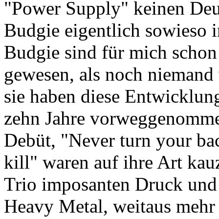
"Power Supply" keinen Deut
Budgie eigentlich sowieso i
Budgie sind für mich sch
gewesen, als noch nieman
sie haben diese Entwicklun
zehn Jahre vorweggenomme
Debüt, "Never turn your bac
kill" waren auf ihre Art kauz
Trio imposanten Druck und 
Heavy Metal, weitaus mehr 