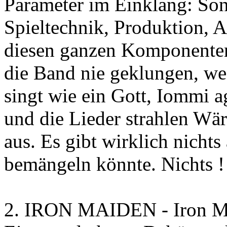
Parameter im Einklang: Song
Spieltechnik, Produktion, 
diesen ganzen Komponenten 
die Band nie geklungen, we
singt wie ein Gott, Iommi a
und die Lieder strahlen Wä
aus. Es gibt wirklich nicht
bemängeln könnte. Nichts !
2. IRON MAIDEN - Iron M