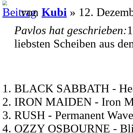
von
Kubi
» 12. Dezemb
Pavlos hat geschrieben:
1
liebsten Scheiben aus de
1. BLACK SABBATH - Hea
2. IRON MAIDEN - Iron M
3. RUSH - Permanent Wave
4. OZZY OSBOURNE - Bli