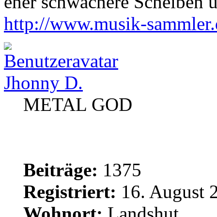
eher schwächere Scheiben u
http://www.musik-sammler
Jhonny D.
METAL GOD
Beiträge:
1375
Registriert:
16. August 
Wohnort:
Landshut