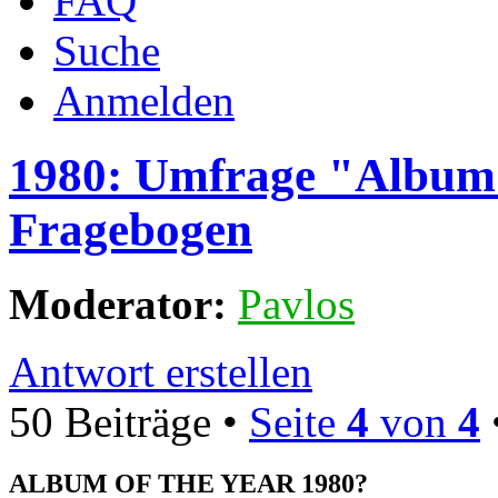
FAQ
Suche
Anmelden
1980: Umfrage "Album 
Fragebogen
Moderator:
Pavlos
Antwort erstellen
50 Beiträge •
Seite
4
von
4
ALBUM OF THE YEAR 1980?