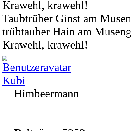
Krawehl, krawehl!
Taubtrüber Ginst am Musen
trübtauber Hain am Museng
Krawehl, krawehl!
Kubi
Himbeermann