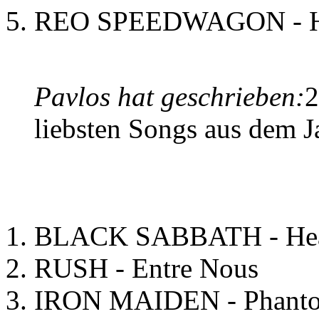
5. REO SPEEDWAGON - Hi 
Pavlos hat geschrieben:
2
liebsten Songs aus dem J
1. BLACK SABBATH - Hea
2. RUSH - Entre Nous
3. IRON MAIDEN - Phanto