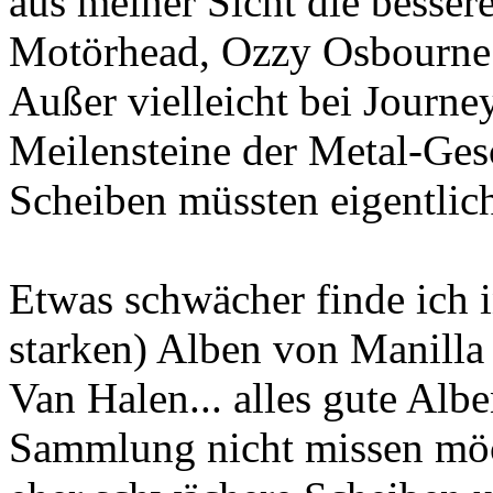
aus meiner Sicht die besser
Motörhead, Ozzy Osbourne 
Außer vielleicht bei Journe
Meilensteine der Metal-Ges
Scheiben müssten eigentlic
Etwas schwächer finde ich i
starken) Alben von Manilla
Van Halen... alles gute Albe
Sammlung nicht missen möc