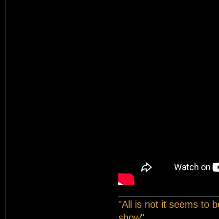
"All is not it seems to
show"