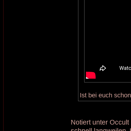
Ist bei euch schon
Notiert unter Occult
schnell langweilen. H