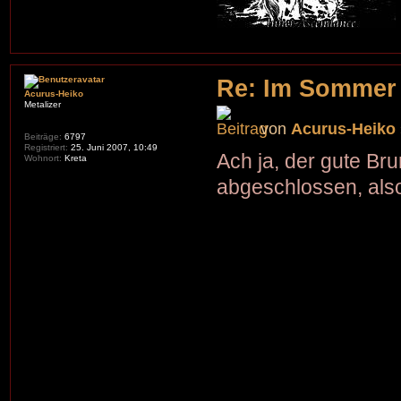
Re: Im Sommer
Acurus-Heiko
Metalizer
von
Acurus-Heiko
Beiträge:
6797
Registriert:
25. Juni 2007, 10:49
Ach ja, der gute Bru
Wohnort:
Kreta
abgeschlossen, also j