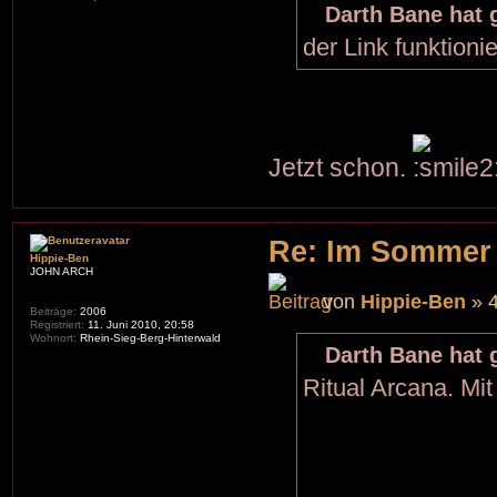
Darth Bane hat 
der Link funktionie
Jetzt schon.
Re: Im Sommer
Hippie-Ben
JOHN ARCH
von
Hippie-Ben
» 4
Beiträge:
2006
Registriert:
11. Juni 2010, 20:58
Wohnort:
Rhein-Sieg-Berg-Hinterwald
Darth Bane hat 
Ritual Arcana. Mit 