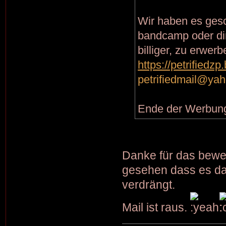
Wir haben es gesch
bandcamp oder dir
billiger, zu erwerb
https://petrified
petrifiedmail@ya
Ende der Werbun
Danke für das bewer
gesehen dass es da
verdrängt.
Mail ist raus.