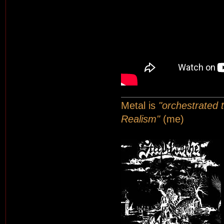
Metal is
"orchestrated t
Realism"
(me)