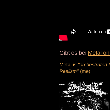
Gibt es bei
Metal on
Metal is
"orchestrated t
Realism"
(me)