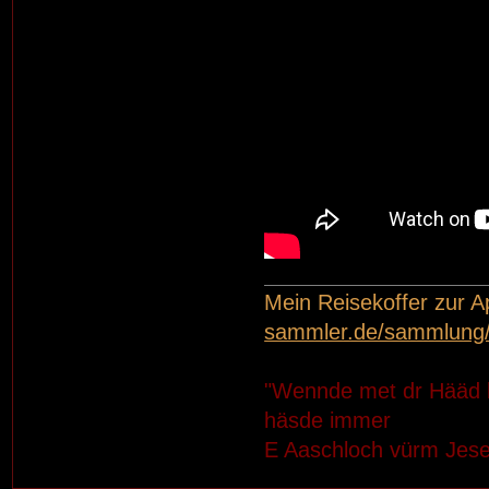
Mein Reisekoffer zur 
sammler.de/sammlung/
"Wennde met dr Hääd 
häsde immer
E Aaschloch vürm Jes