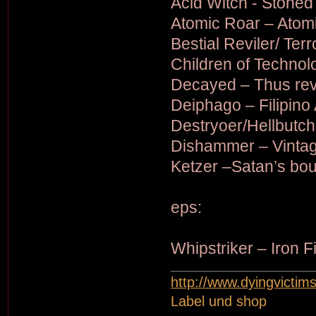
Acid Witch - Stoned
Atomic Roar – Atom
Bestial Reviler/ Terro
Children of Technolo
Decayed – Thus re
Deiphago – Filipino 
Destryoer/Hellbutch
Dishammer – Vintag
Ketzer –Satan’s bo
eps:
Whipstriker – Iron 
http://www.dyingvictim
Label und shop