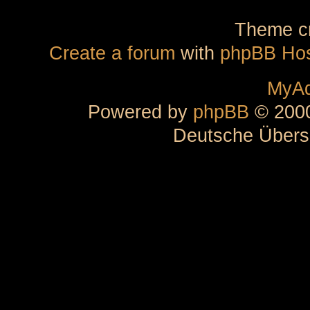
Theme cr
Create a forum
with
phpBB Hos
MyAd
Powered by
phpBB
© 2000
Deutsche Übers