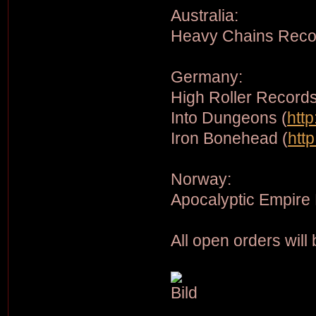
Australia:
Heavy Chains Reco
Germany:
High Roller Records
Into Dungeons (
htt
Iron Bonehead (
htt
Norway:
Apocalyptic Empire
All open orders will