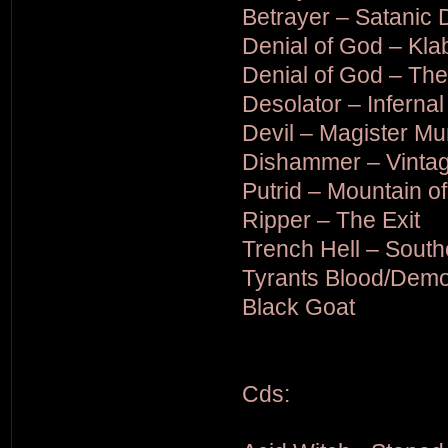
Betrayer – Satanic 
Denial of God – Kl
Denial of God – The
Desolator – Infernal
Devil – Magister M
Dishammer – Vintag
Putrid – Mountain o
Ripper – The Exit
Trench Hell – Sout
Tyrants Blood/Demon
Black Goat
Cds: