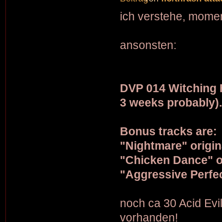
ich verstehe, momen
ansonsten:
DVP 014 Witching H
3 weeks probably)
Bonus tracks are:
"Nightmare" origin
"Chicken Dance" or
"Aggressive Perfec
noch ca 30 Acid Evi
vorhanden!