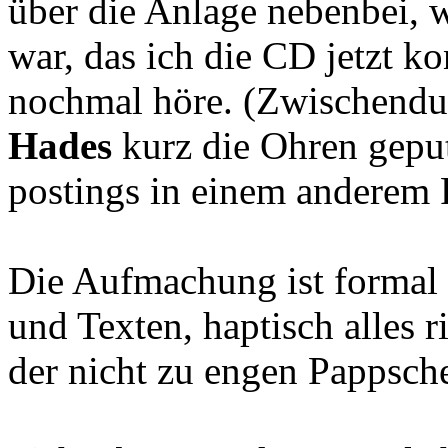
über die Anlage nebenbei, 
war, das ich die CD jetzt k
nochmal höre. (Zwischendu
Hades
kurz die Ohren geput
postings in einem anderem 
Die Aufmachung ist formal 
und Texten, haptisch alles r
der nicht zu engen Pappsch