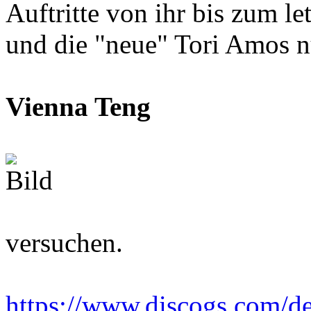
Auftritte von ihr bis zum l
und die "neue" Tori Amos nu
Vienna Teng
versuchen.
https://www.discogs.com/de