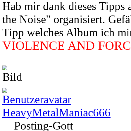
Hab mir dank dieses Tipps
the Noise" organisiert. Gef
Tipp welches Album ich mir 
VIOLENCE AND FORCE
HeavyMetalManiac666
Posting-Gott