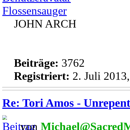
Flossensauger
JOHN ARCH
Beiträge:
3762
Registriert:
2. Juli 2013
Re: Tori Amos - Unrepent
von
Michael@SacredM