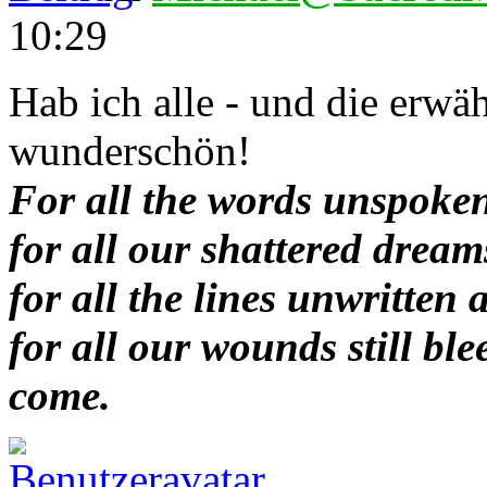
10:29
Hab ich alle - und die erwäh
wunderschön!
For all the words unspoken
for all our shattered dream
for all the lines unwritten 
for all our wounds still bl
come.