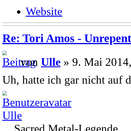
Website
Re: Tori Amos - Unrepent
von
Ulle
» 9. Mai 2014,
Uh, hatte ich gar nicht auf 
Ulle
Sacred Metal-Legende