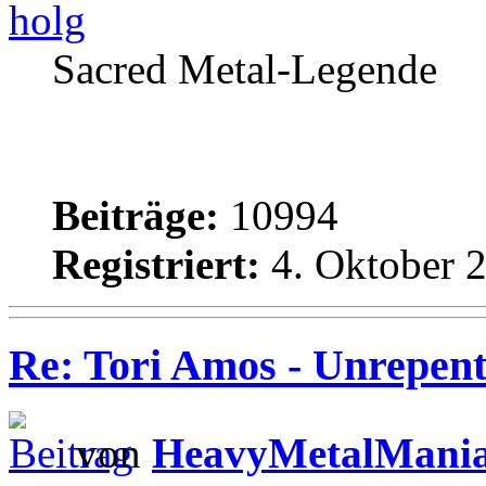
holg
Sacred Metal-Legende
Beiträge:
10994
Registriert:
4. Oktober 2
Re: Tori Amos - Unrepent
von
HeavyMetalMani