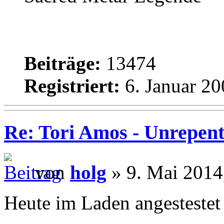
Beiträge:
13474
Registriert:
6. Januar 20
Re: Tori Amos - Unrepent
von
holg
» 9. Mai 2014
Heute im Laden angestestet 