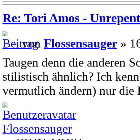
Re: Tori Amos - Unrepent
von
Flossensauger
» 16
Taugen denn die anderen Sc
stilistisch ähnlich? Ich kenn
vermutlich ändern) nur die
Flossensauger