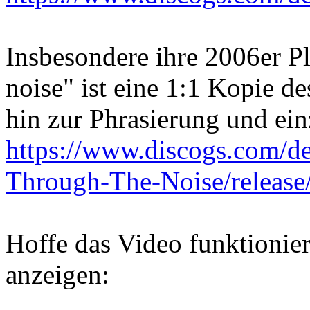
Insbesondere ihre 2006er P
noise" ist eine 1:1 Kopie d
hin zur Phrasierung und ei
https://www.discogs.com/d
Through-The-Noise/releas
Hoffe das Video funktionier
anzeigen: