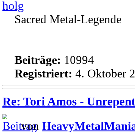
holg
Sacred Metal-Legende
Beiträge:
10994
Registriert:
4. Oktober 2
Re: Tori Amos - Unrepent
von
HeavyMetalMani