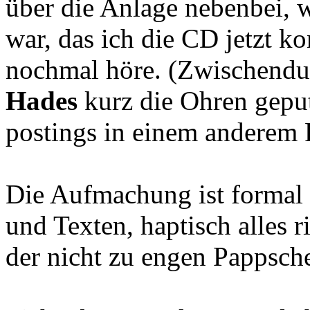
über die Anlage nebenbei, 
war, das ich die CD jetzt k
nochmal höre. (Zwischendu
Hades
kurz die Ohren geput
postings in einem anderem 
Die Aufmachung ist formal 
und Texten, haptisch alles r
der nicht zu engen Pappsch