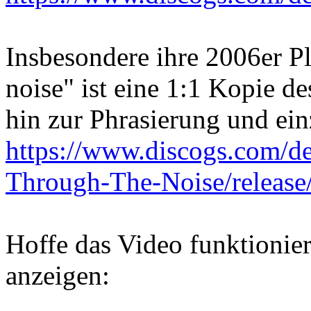
Insbesondere ihre 2006er P
noise" ist eine 1:1 Kopie d
hin zur Phrasierung und ei
https://www.discogs.com/d
Through-The-Noise/releas
Hoffe das Video funktionier
anzeigen: