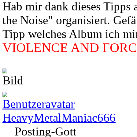
Hab mir dank dieses Tipps
the Noise" organisiert. Gef
Tipp welches Album ich mir 
VIOLENCE AND FORCE
HeavyMetalManiac666
Posting-Gott