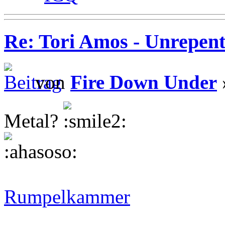
Re: Tori Amos - Unrepent
von
Fire Down Under
Metal?
Rumpelkammer