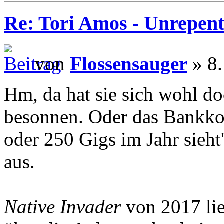
Re: Tori Amos - Unrepent
von
Flossensauger
» 8.
Hm, da hat sie sich wohl d
besonnen. Oder das Bankkon
oder 250 Gigs im Jahr sieht
aus.
Native Invader
von 2017 lie