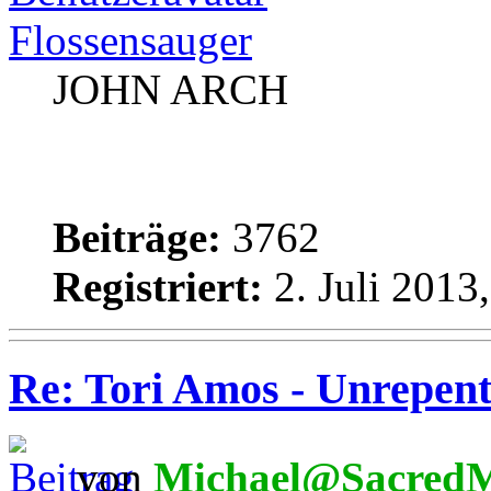
Flossensauger
JOHN ARCH
Beiträge:
3762
Registriert:
2. Juli 2013
Re: Tori Amos - Unrepent
von
Michael@SacredM