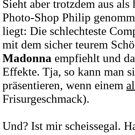
Sieht aber trotzdem aus als h
Photo-Shop Philip genomme
liegt: Die schlechteste Co
mit dem sicher teurem Schö
Madonna
empfiehlt und da
Effekte. Tja, so kann man si
präsentieren, wenn einem
al
Frisurgeschmack).
Und? Ist mir scheissegal. H