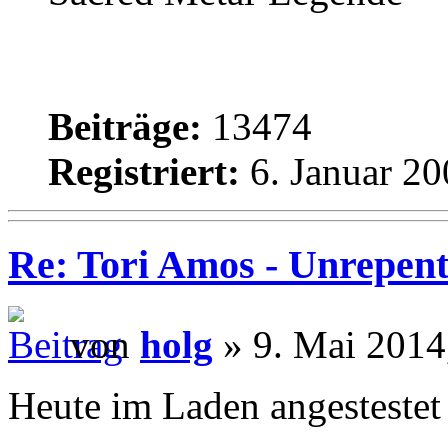
Beiträge:
13474
Registriert:
6. Januar 20
Re: Tori Amos - Unrepent
von
holg
» 9. Mai 2014
Heute im Laden angestestet 