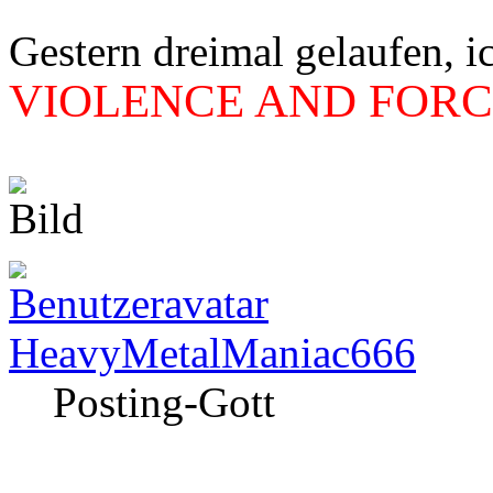
Gestern dreimal gelaufen, i
VIOLENCE AND FORCE
HeavyMetalManiac666
Posting-Gott