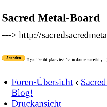
Sacred Metal-Board
---> http://sacredsacredmeta
If you like this place, feel free to donate something. :-
Foren-Übersicht
‹
Sacred
Blog!
Druckansicht