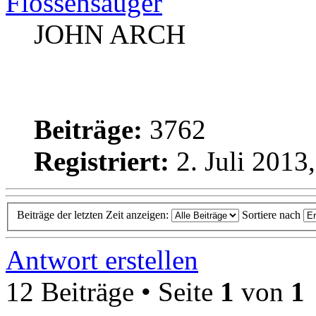
Flossensauger
JOHN ARCH
Beiträge:
3762
Registriert:
2. Juli 2013
Beiträge der letzten Zeit anzeigen:
Sortiere nach
Antwort erstellen
12 Beiträge • Seite
1
von
1