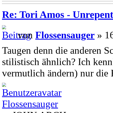
Re: Tori Amos - Unrepent
von
Flossensauger
» 16
Taugen denn die anderen Sc
stilistisch ähnlich? Ich kenn
vermutlich ändern) nur die
Flossensauger