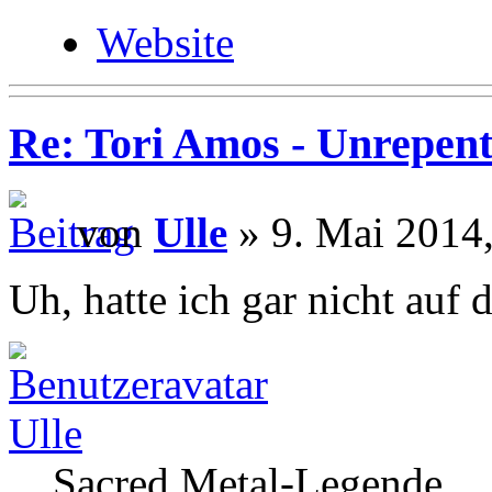
Website
Re: Tori Amos - Unrepent
von
Ulle
» 9. Mai 2014,
Uh, hatte ich gar nicht auf 
Ulle
Sacred Metal-Legende