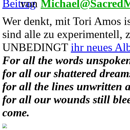
von
Michael@SacredM
Wer denkt, mit Tori Amos is
sind alle zu experimentell, 
UNBEDINGT
ihr neues Al
For all the words unspoken
for all our shattered dream
for all the lines unwritten 
for all our wounds still bl
come.