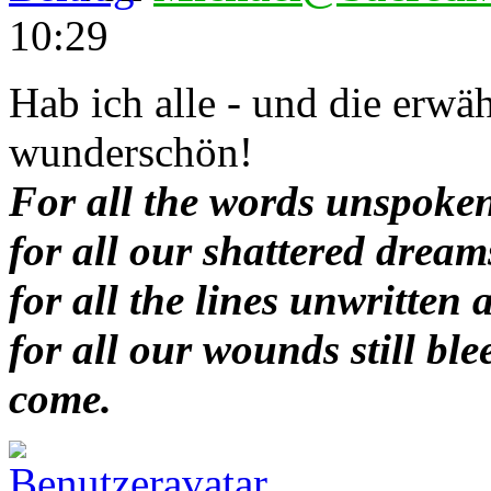
10:29
Hab ich alle - und die erwäh
wunderschön!
For all the words unspoken
for all our shattered dream
for all the lines unwritten 
for all our wounds still bl
come.