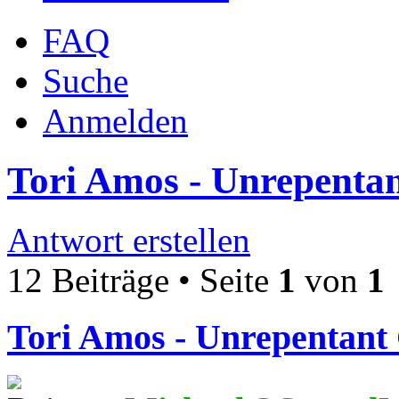
FAQ
Suche
Anmelden
Tori Amos - Unrepentan
Antwort erstellen
12 Beiträge • Seite
1
von
1
Tori Amos - Unrepentant