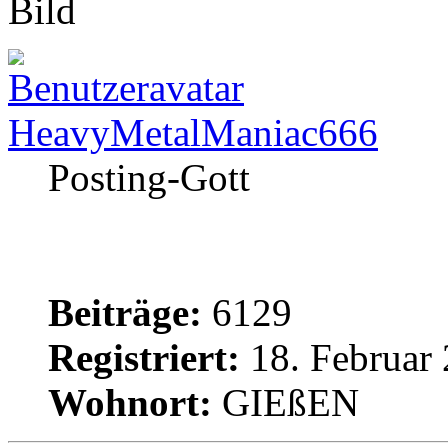
HeavyMetalManiac666
Posting-Gott
Beiträge:
6129
Registriert:
18. Februar 
Wohnort:
GIEßEN