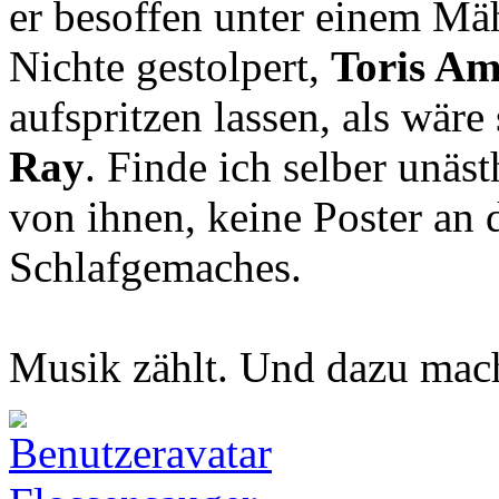
er besoffen unter einem Mä
Nichte gestolpert,
Toris Am
aufspritzen lassen, als wär
Ray
. Finde ich selber unäst
von ihnen, keine Poster an
Schlafgemaches.
Musik zählt. Und dazu mach