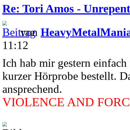
Re: Tori Amos - Unrepent
von
HeavyMetalMani
11:12
Ich hab mir gestern einfac
kurzer Hörprobe bestellt. D
ansprechend.
VIOLENCE AND FORCE