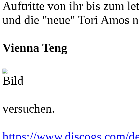
Auftritte von ihr bis zum l
und die "neue" Tori Amos nu
Vienna Teng
versuchen.
https://www.discogs.com/de