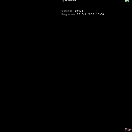
Spaceman
Beiträge:
18476
Registriert:
22. Juli 2007, 13:08
Plät