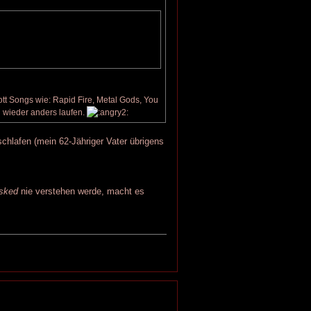
tt Songs wie: Rapid Fire, Metal Gods, You
d wieder anders laufen.
hlafen (mein 62-Jähriger Vater übrigens
sked
nie verstehen werde, macht es