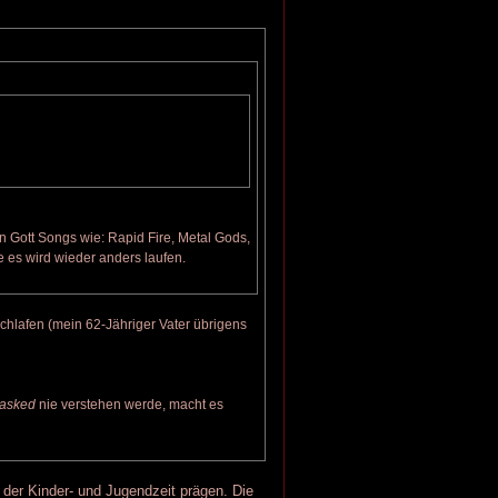
 Gott Songs wie: Rapid Fire, Metal Gods,
e es wird wieder anders laufen.
hlafen (mein 62-Jähriger Vater übrigens
asked
nie verstehen werde, macht es
s der Kinder- und Jugendzeit prägen. Die