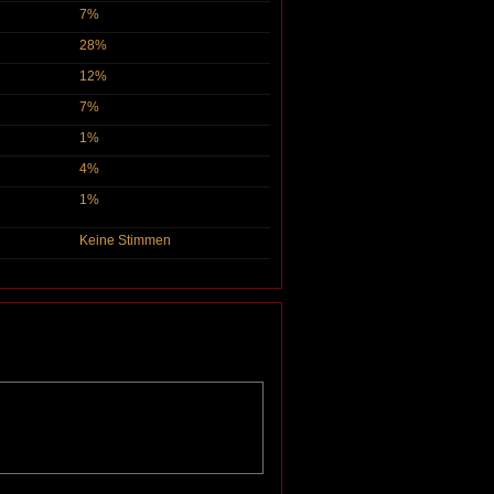
7%
28%
12%
7%
1%
4%
1%
Keine Stimmen