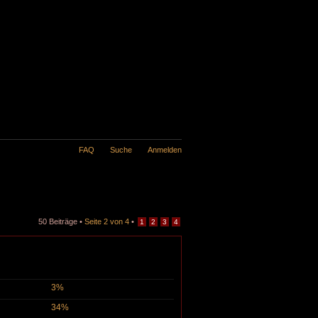
FAQ
Suche
Anmelden
50 Beiträge •
Seite
2
von
4
•
1
2
3
4
3%
34%