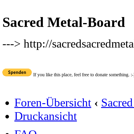
Sacred Metal-Board
---> http://sacredsacredmeta
If you like this place, feel free to donate something. :-
Foren-Übersicht
‹
Sacred
Druckansicht