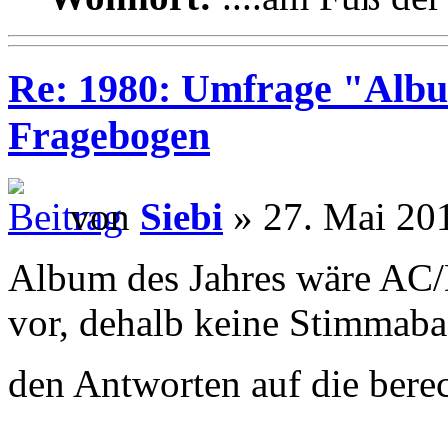
Re: 1980: Umfrage "Albu
Fragebogen
von
Siebi
» 27. Mai 20
Album des Jahres wäre AC/
vor, dehalb keine Stimmaba
den Antworten auf die bere