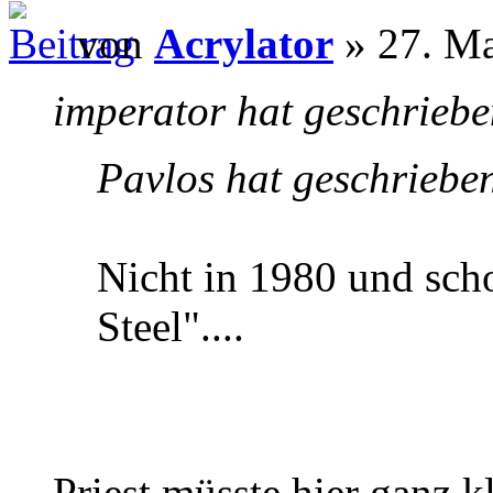
von
Acrylator
» 27. Ma
imperator hat geschriebe
Pavlos hat geschriebe
Nicht in 1980 und scho
Steel"....
Priest müsste hier ganz 