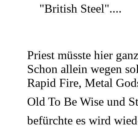
"British Steel"....
Priest müsste hier gan
Schon allein wegen so
Rapid Fire, Metal God
Old To Be Wise und St
befürchte es wird wied