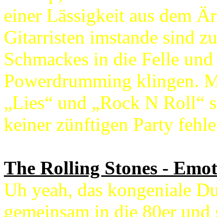
einer Lässigkeit aus dem Ä
Gitarristen imstande sind z
Schmackes in die Felle und
Powerdrumming klingen. Mi
„Lies“ und „Rock N Roll“ si
keiner zünftigen Party fehle
The Rolling Stones - Emot
Uh yeah, das kongeniale Du
gemeinsam in die 80er und s