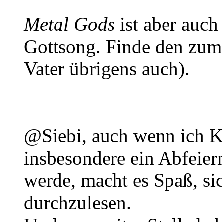
Metal Gods
ist aber auc
Gottsong. Finde den zum
Vater übrigens auch).
@Siebi, auch wenn ich K
insbesondere ein Abfeier
werde, macht es Spaß, si
durchzulesen.