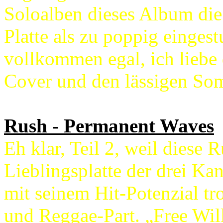
Soloalben dieses Album di
Platte als zu poppig einges
vollkommen egal, ich liebe
Cover und den lässigen So
Rush - Permanent Waves
Eh klar, Teil 2, weil diese 
Lieblingsplatte der drei Kan
mit seinem Hit-Potenzial t
und Reggae-Part. „Free Will