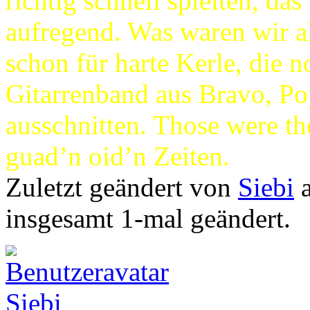
richtig schnell spielten, da
aufregend. Was waren wir al
schon für harte Kerle, die n
Gitarrenband aus Bravo, P
ausschnitten. Those were th
guad’n oid’n Zeiten.
Zuletzt geändert von
Siebi
a
insgesamt 1-mal geändert.
Siebi