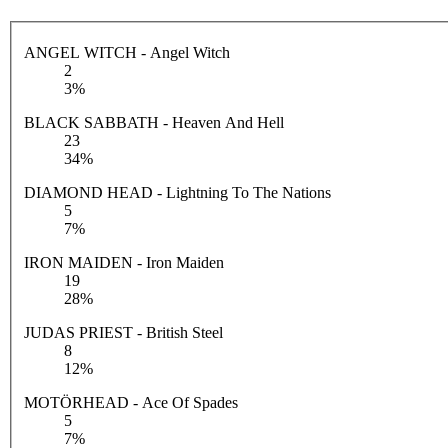
ANGEL WITCH - Angel Witch
2
3%
BLACK SABBATH - Heaven And Hell
23
34%
DIAMOND HEAD - Lightning To The Nations
5
7%
IRON MAIDEN - Iron Maiden
19
28%
JUDAS PRIEST - British Steel
8
12%
MOTÖRHEAD - Ace Of Spades
5
7%