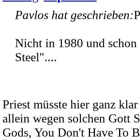
Pavlos hat geschrieben:
P
Nicht in 1980 und schon g
Steel"....
Priest müsste hier ganz kl
allein wegen solchen Gott 
Gods, You Don't Have To Be