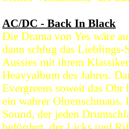
AC/DC - Back In Black
Die Drama von Yes wäre au
dann schlug das Lieblings
Aussies mit ihrem Klassiker 
Heavyalbum des Jahres. Dan
Evergreens soweit das Ohr h
ein wahrer Ohrenschmaus. 
Sound, der jeden Drumschl
befördert, der Licks und Ri