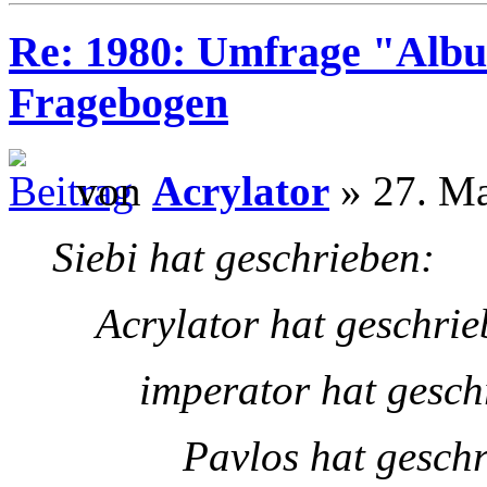
Re: 1980: Umfrage "Albu
Fragebogen
von
Acrylator
» 27. Ma
Siebi hat geschrieben:
Acrylator hat geschrie
imperator hat gesch
Pavlos hat gesch