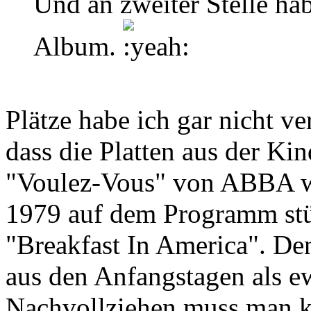
Und an zweiter Stelle ha
Album.
Plätze habe ich gar nicht ver
dass die Platten aus der Ki
"Voulez-Vous" von ABBA wä
1979 auf dem Programm st
"Breakfast In America". Den
aus den Anfangstagen als ew
Nachvollziehen muss man kei