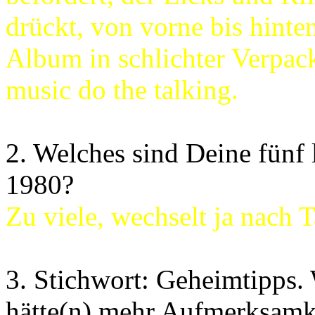
drückt, von vorne bis hinte
Album in schlichter Verpac
music do the talking.
2. Welches sind Deine fünf 
1980?
Zu viele, wechselt ja nach 
3. Stichwort: Geheimtipps.
hätte(n) mehr Aufmerksamke