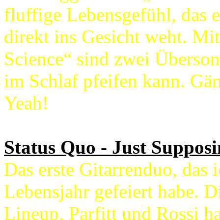
fluffige Lebensgefühl, das
direkt ins Gesicht weht. Mi
Science“ sind zwei Übersong
im Schlaf pfeifen kann. Gä
Yeah!
Status Quo - Just Supposi
Das erste Gitarrenduo, das 
Lebensjahr gefeiert habe. Di
Lineup, Parfitt und Rossi h