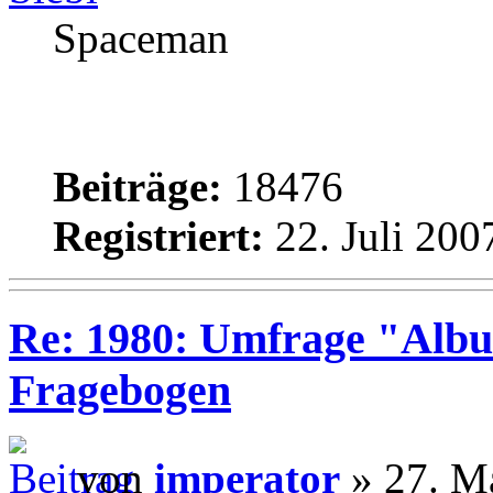
Spaceman
Beiträge:
18476
Registriert:
22. Juli 200
Re: 1980: Umfrage "Albu
Fragebogen
von
imperator
» 27. Ma