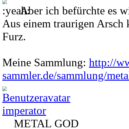
Aber ich befürchte es w
Aus einem traurigen Arsch 
Furz.
Meine Sammlung:
http://w
sammler.de/sammlung/metal
imperator
METAL GOD