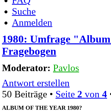
FAQ
Suche
Anmelden
1980: Umfrage "Album 
Fragebogen
Moderator:
Pavlos
Antwort erstellen
50 Beiträge •
Seite
2
von
4
ALBUM OF THE YEAR 1980?