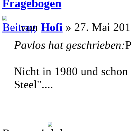
Fragebogen
von
Hofi
» 27. Mai 201
Pavlos hat geschrieben:
P
Nicht in 1980 und schon g
Steel"....