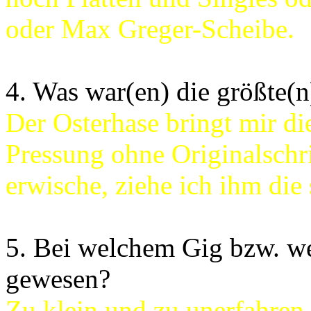
oder Max Greger-Scheibe.
4. Was war(en) die größte(
Der Osterhase bringt mir di
Pressung ohne Originalschr
erwische, ziehe ich ihm die
5. Bei welchem Gig bzw. we
gewesen?
Zu klein und zu unerfahren