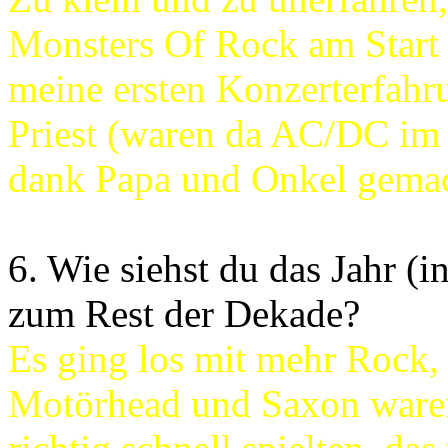
Monsters Of Rock am Start 
meine ersten Konzerterfah
Priest (waren da AC/DC im
dank Papa und Onkel gemac
6. Wie siehst du das Jahr (
zum Rest der Dekade?
Es ging los mit mehr Rock,
Motörhead und Saxon waren