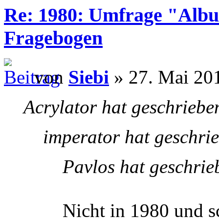
Re: 1980: Umfrage "Albu
Fragebogen
von
Siebi
» 27. Mai 201
Acrylator hat geschriebe
imperator hat geschri
Pavlos hat geschrie
Nicht in 1980 und s