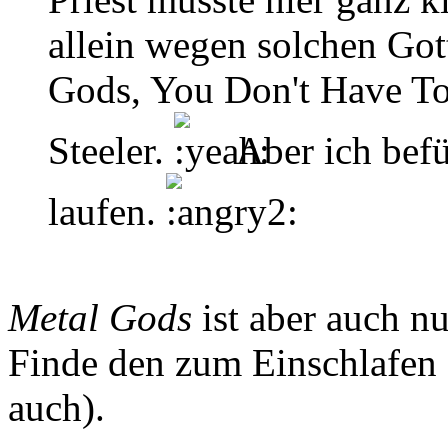
allein wegen solchen Got
Gods, You Don't Have T
Steeler.
Aber ich befü
laufen.
Metal Gods
ist aber auch n
Finde den zum Einschlafen 
auch).