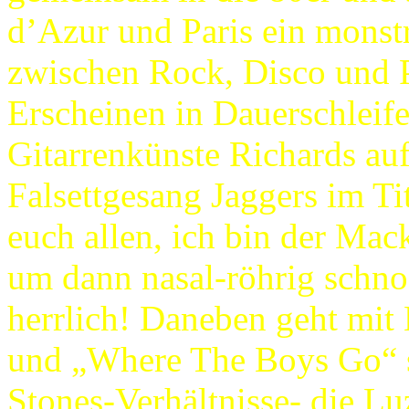
d’Azur und Paris ein monstr
zwischen Rock, Disco und Po
Erscheinen in Dauerschleife
Gitarrenkünste Richards auf 
Falsettgesang Jaggers im Tit
euch allen, ich bin der Mack
um dann nasal-röhrig schnod
herrlich! Daneben geht mit
und „Where The Boys Go“ s
Stones-Verhältnisse- die Lu