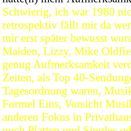
Schwierig, ich war 1980 n
retrospektiv fällt mir da 
mir erst später bewusst wurd
Maiden, Lizzy, Mike Oldfi
genug Aufmerksamkeit verdi
Zeiten, als Top 40-Sendung
Tagesordnung waren, Musik
Formel Eins, Vorsicht Musik
anderen Fokus in Privathau
noch Platten und Singles o