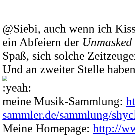
@Siebi, auch wenn ich Kiss
ein Abfeiern der
Unmasked
Spaß, sich solche Zeitzeuge
Und an zweiter Stelle habe
meine Musik-Sammlung:
h
sammler.de/sammlung/shyc
Meine Homepage:
http://w