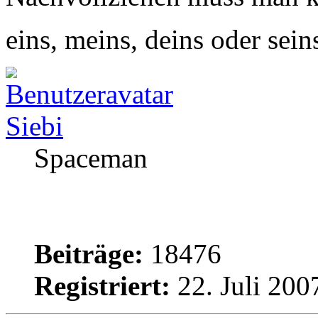
eins, meins, deins oder sein
Siebi
Spaceman
Beiträge:
18476
Registriert:
22. Juli 200