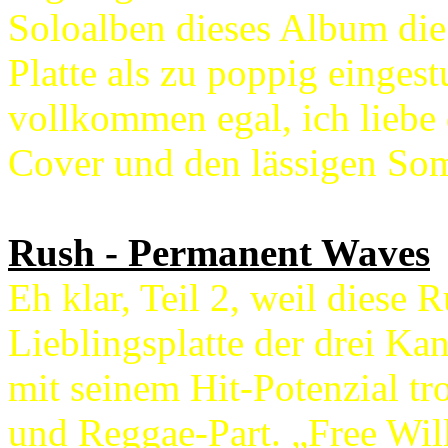
Soloalben dieses Album di
Platte als zu poppig einges
vollkommen egal, ich liebe
Cover und den lässigen So
Rush - Permanent Waves
Eh klar, Teil 2, weil diese 
Lieblingsplatte der drei Kan
mit seinem Hit-Potenzial t
und Reggae-Part. „Free Will