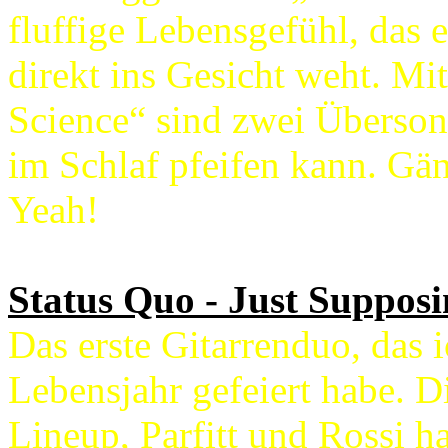
fluffige Lebensgefühl, das
direkt ins Gesicht weht. Mi
Science“ sind zwei Übersong
im Schlaf pfeifen kann. Gä
Yeah!
Status Quo - Just Supposi
Das erste Gitarrenduo, das 
Lebensjahr gefeiert habe. Di
Lineup, Parfitt und Rossi h