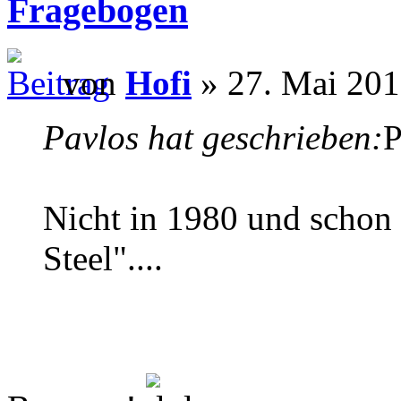
Fragebogen
von
Hofi
» 27. Mai 201
Pavlos hat geschrieben:
P
Nicht in 1980 und schon g
Steel"....