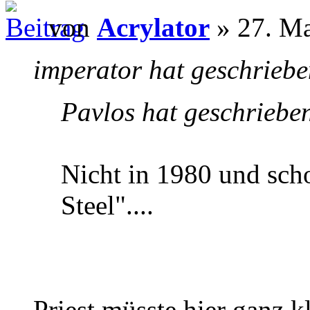
von
Acrylator
» 27. Ma
imperator hat geschriebe
Pavlos hat geschriebe
Nicht in 1980 und scho
Steel"....
Priest müsste hier ganz 