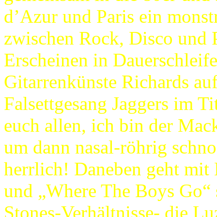
d’Azur und Paris ein monstr
zwischen Rock, Disco und Po
Erscheinen in Dauerschleife
Gitarrenkünste Richards auf 
Falsettgesang Jaggers im Tit
euch allen, ich bin der Mack
um dann nasal-röhrig schnod
herrlich! Daneben geht mit
und „Where The Boys Go“ s
Stones-Verhältnisse- die Lu