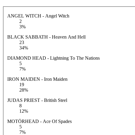
ANGEL WITCH - Angel Witch
2
3%
BLACK SABBATH - Heaven And Hell
23
34%
DIAMOND HEAD - Lightning To The Nations
5
7%
IRON MAIDEN - Iron Maiden
19
28%
JUDAS PRIEST - British Steel
8
12%
MOTÖRHEAD - Ace Of Spades
5
7%