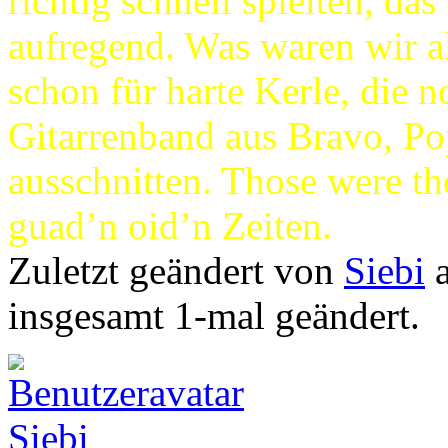
richtig schnell spielten, da
aufregend. Was waren wir al
schon für harte Kerle, die n
Gitarrenband aus Bravo, P
ausschnitten. Those were th
guad’n oid’n Zeiten.
Zuletzt geändert von
Siebi
a
insgesamt 1-mal geändert.
Siebi