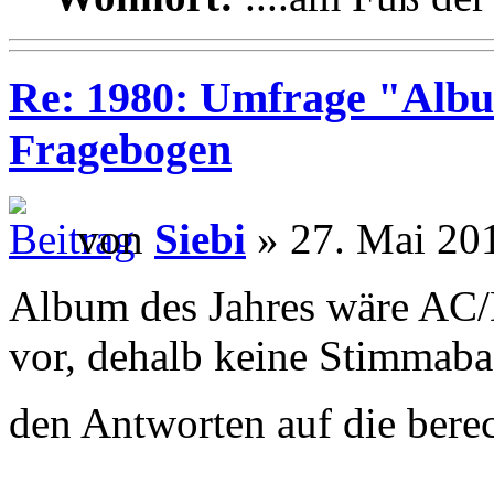
Re: 1980: Umfrage "Albu
Fragebogen
von
Siebi
» 27. Mai 20
Album des Jahres wäre AC/
vor, dehalb keine Stimmaba
den Antworten auf die bere