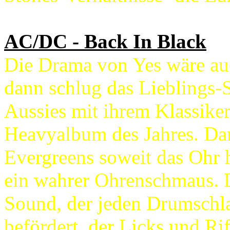
AC/DC - Back In Black
Die Drama von Yes wäre au
dann schlug das Lieblings
Aussies mit ihrem Klassiker 
Heavyalbum des Jahres. Dan
Evergreens soweit das Ohr h
ein wahrer Ohrenschmaus. 
Sound, der jeden Drumschl
befördert, der Licks und Ri