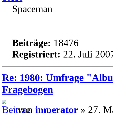
Spaceman
Beiträge:
18476
Registriert:
22. Juli 200
Re: 1980: Umfrage "Albu
Fragebogen
von
imperator
» 27. Ma