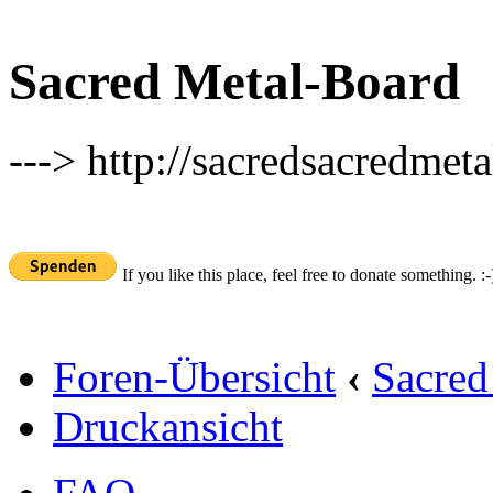
Sacred Metal-Board
---> http://sacredsacredmeta
If you like this place, feel free to donate something. :-
Foren-Übersicht
‹
Sacred
Druckansicht