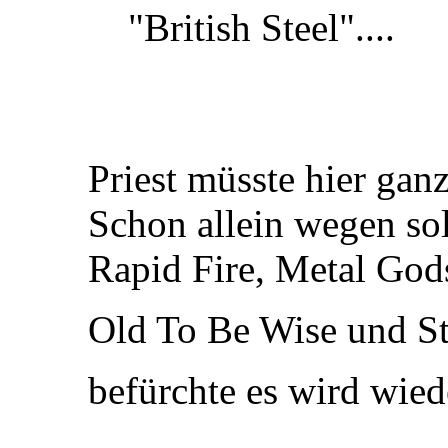
"British Steel"....
Priest müsste hier gan
Schon allein wegen so
Rapid Fire, Metal God
Old To Be Wise und St
befürchte es wird wied