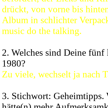
drückt, von vorne bis hinte
Album in schlichter Verpac
music do the talking.
2. Welches sind Deine fünf 
1980?
Zu viele, wechselt ja nach 
3. Stichwort: Geheimtipps.
hätte(n) mehr Aufmerksamke