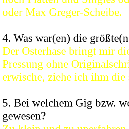
oder Max Greger-Scheibe.
4. Was war(en) die größte(
Der Osterhase bringt mir di
Pressung ohne Originalschr
erwische, ziehe ich ihm die
5. Bei welchem Gig bzw. we
gewesen?
Zu klein und zu unerfahren