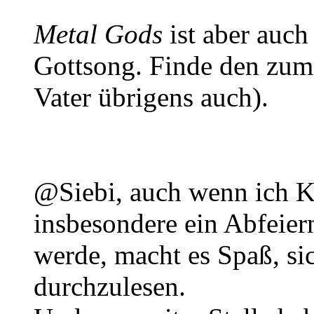
Metal Gods
ist aber auc
Gottsong. Finde den zum
Vater übrigens auch).
@Siebi, auch wenn ich K
insbesondere ein Abfeier
werde, macht es Spaß, si
durchzulesen.