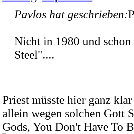
Pavlos hat geschrieben:
P
Nicht in 1980 und schon g
Steel"....
Priest müsste hier ganz kl
allein wegen solchen Gott 
Gods, You Don't Have To Be