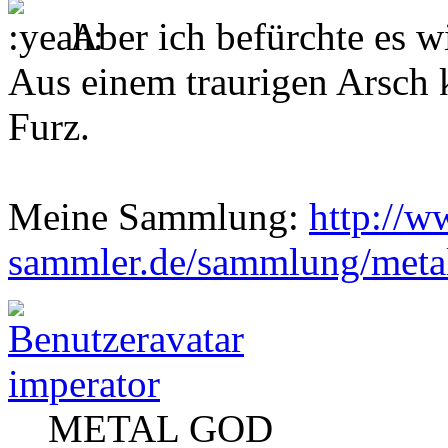
Aber ich befürchte es w
Aus einem traurigen Arsch 
Furz.
Meine Sammlung:
http://w
sammler.de/sammlung/metal
imperator
METAL GOD