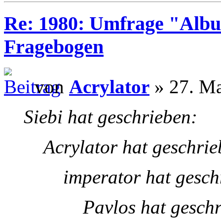
Re: 1980: Umfrage "Albu
Fragebogen
von
Acrylator
» 27. Ma
Siebi hat geschrieben:
Acrylator hat geschrie
imperator hat gesch
Pavlos hat gesch