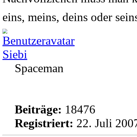
eins, meins, deins oder sein
Siebi
Spaceman
Beiträge:
18476
Registriert:
22. Juli 200