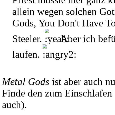
allein wegen solchen Got
Gods, You Don't Have T
Steeler.
Aber ich befü
laufen.
Metal Gods
ist aber auch n
Finde den zum Einschlafen 
auch).