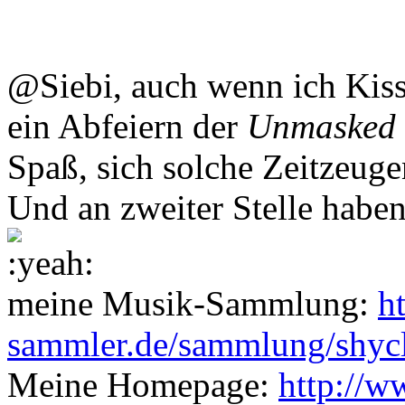
@Siebi, auch wenn ich Kiss
ein Abfeiern der
Unmasked
Spaß, sich solche Zeitzeuge
Und an zweiter Stelle habe
meine Musik-Sammlung:
h
sammler.de/sammlung/shyc
Meine Homepage:
http://w