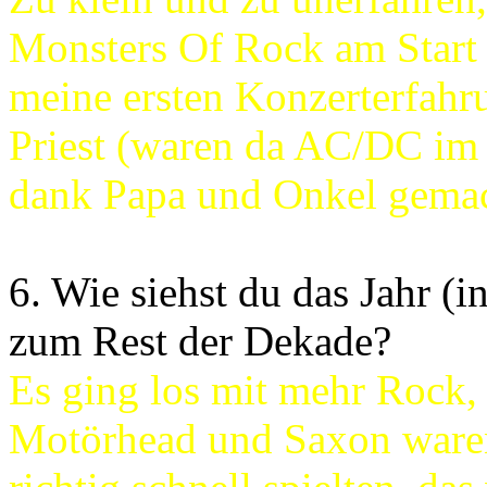
Monsters Of Rock am Start 
meine ersten Konzerterfah
Priest (waren da AC/DC im
dank Papa und Onkel gemac
6. Wie siehst du das Jahr (
zum Rest der Dekade?
Es ging los mit mehr Rock,
Motörhead und Saxon waren