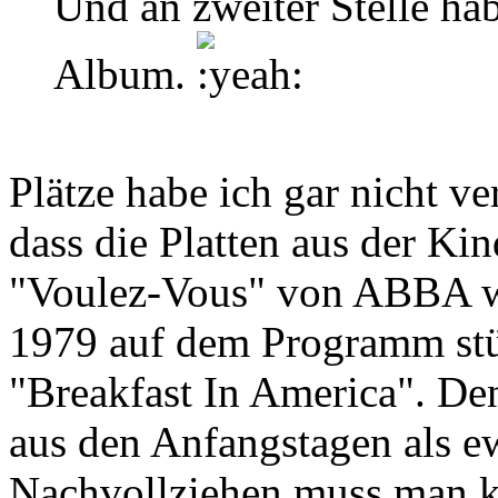
Und an zweiter Stelle ha
Album.
Plätze habe ich gar nicht ver
dass die Platten aus der Ki
"Voulez-Vous" von ABBA wä
1979 auf dem Programm st
"Breakfast In America". Den
aus den Anfangstagen als ew
Nachvollziehen muss man kei