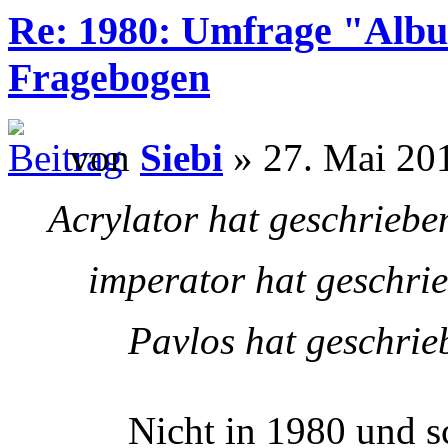
Re: 1980: Umfrage "Albu
Fragebogen
von
Siebi
» 27. Mai 201
Acrylator hat geschriebe
imperator hat geschri
Pavlos hat geschrie
Nicht in 1980 und s