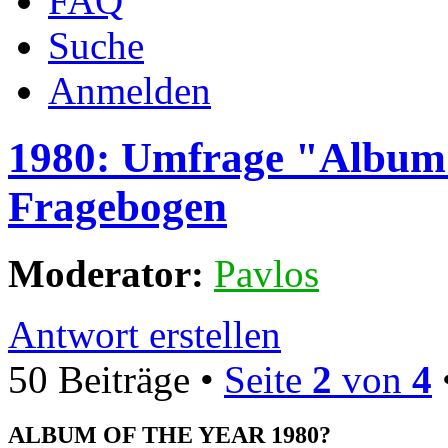
FAQ
Suche
Anmelden
1980: Umfrage "Album 
Fragebogen
Moderator:
Pavlos
Antwort erstellen
50 Beiträge •
Seite
2
von
4
ALBUM OF THE YEAR 1980?