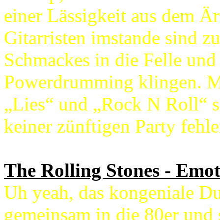
einer Lässigkeit aus dem Ä
Gitarristen imstande sind z
Schmackes in die Felle und
Powerdrumming klingen. Mi
„Lies“ und „Rock N Roll“ si
keiner zünftigen Party fehle
The Rolling Stones - Emot
Uh yeah, das kongeniale Du
gemeinsam in die 80er und s