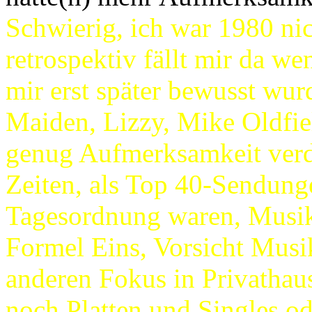
Schwierig, ich war 1980 n
retrospektiv fällt mir da 
mir erst später bewusst wurd
Maiden, Lizzy, Mike Oldfi
genug Aufmerksamkeit verdi
Zeiten, als Top 40-Sendung
Tagesordnung waren, Musik
Formel Eins, Vorsicht Musik
anderen Fokus in Privathau
noch Platten und Singles o