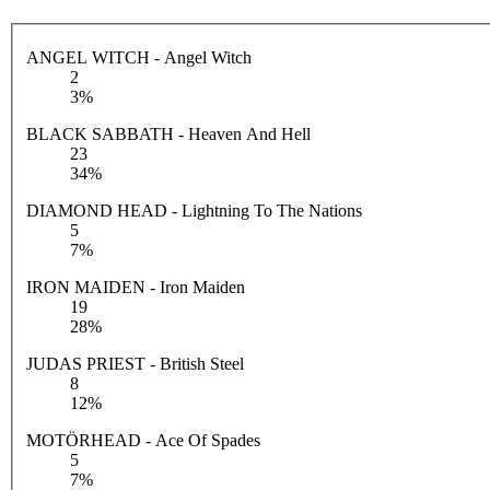
ANGEL WITCH - Angel Witch
2
3%
BLACK SABBATH - Heaven And Hell
23
34%
DIAMOND HEAD - Lightning To The Nations
5
7%
IRON MAIDEN - Iron Maiden
19
28%
JUDAS PRIEST - British Steel
8
12%
MOTÖRHEAD - Ace Of Spades
5
7%