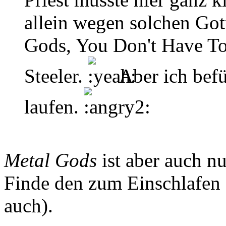
allein wegen solchen Got
Gods, You Don't Have T
Steeler.
Aber ich befü
laufen.
Metal Gods
ist aber auch n
Finde den zum Einschlafen 
auch).