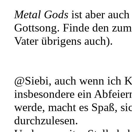
Metal Gods
ist aber auc
Gottsong. Finde den zum
Vater übrigens auch).
@Siebi, auch wenn ich K
insbesondere ein Abfeier
werde, macht es Spaß, si
durchzulesen.