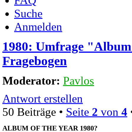
FAQ
Suche
Anmelden
1980: Umfrage "Album 
Fragebogen
Moderator:
Pavlos
Antwort erstellen
50 Beiträge •
Seite
2
von
4
ALBUM OF THE YEAR 1980?