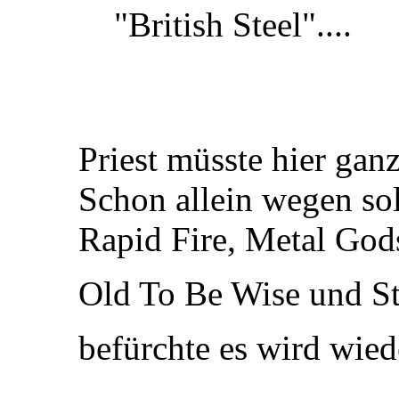
"British Steel"....
Priest müsste hier gan
Schon allein wegen so
Rapid Fire, Metal God
Old To Be Wise und St
befürchte es wird wied