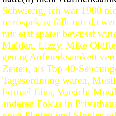
Schwierig, ich war 1980 n
retrospektiv fällt mir da 
mir erst später bewusst wurd
Maiden, Lizzy, Mike Oldfi
genug Aufmerksamkeit verdi
Zeiten, als Top 40-Sendung
Tagesordnung waren, Musik
Formel Eins, Vorsicht Musik
anderen Fokus in Privathau
noch Platten und Singles o