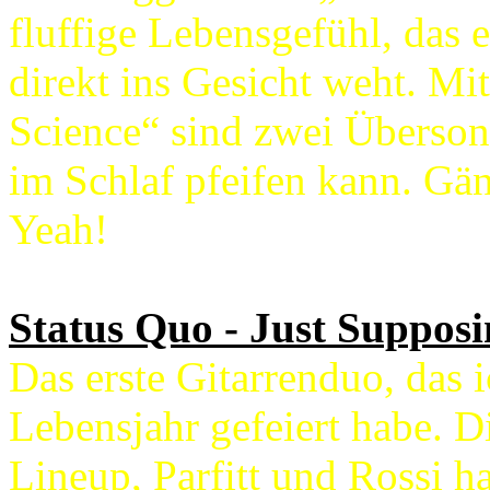
fluffige Lebensgefühl, das
direkt ins Gesicht weht. Mi
Science“ sind zwei Übersong
im Schlaf pfeifen kann. Gä
Yeah!
Status Quo - Just Supposi
Das erste Gitarrenduo, das 
Lebensjahr gefeiert habe. Di
Lineup, Parfitt und Rossi h