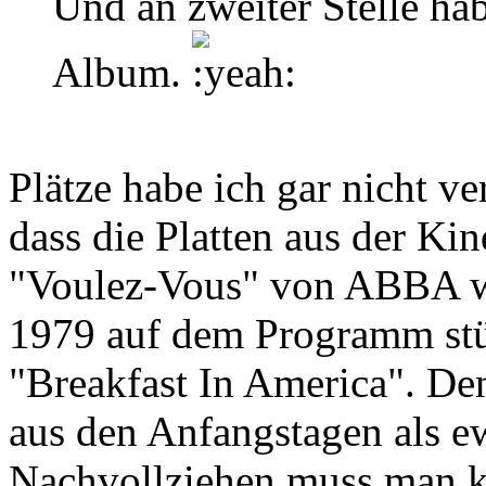
Und an zweiter Stelle ha
Album.
Plätze habe ich gar nicht ver
dass die Platten aus der Ki
"Voulez-Vous" von ABBA wä
1979 auf dem Programm st
"Breakfast In America". Den
aus den Anfangstagen als ew
Nachvollziehen muss man kei