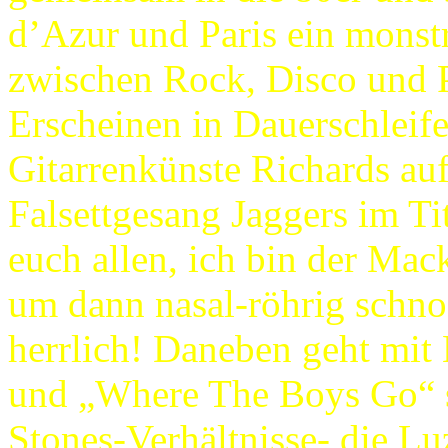
d’Azur und Paris ein monstr
zwischen Rock, Disco und Po
Erscheinen in Dauerschleife
Gitarrenkünste Richards auf 
Falsettgesang Jaggers im Tit
euch allen, ich bin der Mack
um dann nasal-röhrig schnod
herrlich! Daneben geht mit
und „Where The Boys Go“ s
Stones-Verhältnisse- die Lu