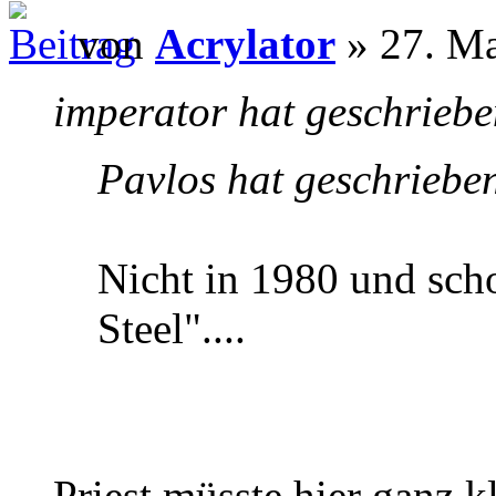
von
Acrylator
» 27. Ma
imperator hat geschriebe
Pavlos hat geschriebe
Nicht in 1980 und scho
Steel"....
Priest müsste hier ganz 