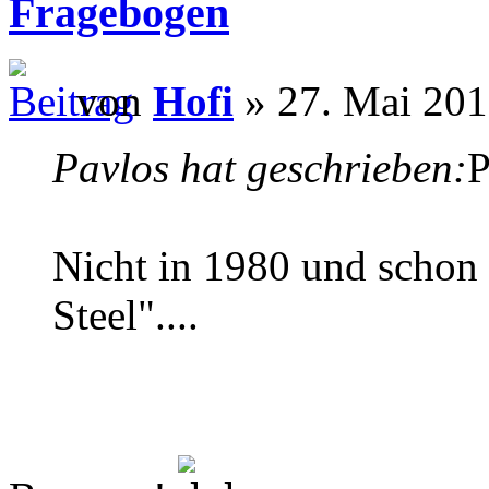
Fragebogen
von
Hofi
» 27. Mai 201
Pavlos hat geschrieben:
P
Nicht in 1980 und schon g
Steel"....