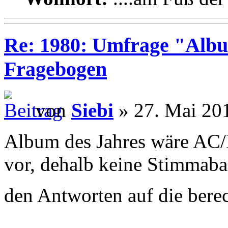
Re: 1980: Umfrage "Albu
Fragebogen
von
Siebi
» 27. Mai 20
Album des Jahres wäre AC/
vor, dehalb keine Stimmaba
den Antworten auf die bere