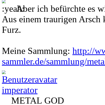
Aber ich befürchte es w
Aus einem traurigen Arsch 
Furz.
Meine Sammlung:
http://w
sammler.de/sammlung/metal
imperator
METAL GOD