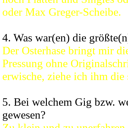
oder Max Greger-Scheibe.
4. Was war(en) die größte(
Der Osterhase bringt mir di
Pressung ohne Originalschr
erwische, ziehe ich ihm die
5. Bei welchem Gig bzw. we
gewesen?
Zu klein und zu unerfahren