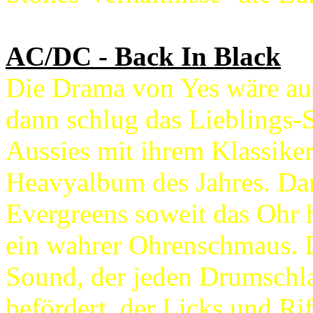
AC/DC - Back In Black
Die Drama von Yes wäre au
dann schlug das Lieblings
Aussies mit ihrem Klassiker 
Heavyalbum des Jahres. Dan
Evergreens soweit das Ohr h
ein wahrer Ohrenschmaus. 
Sound, der jeden Drumschl
befördert, der Licks und Ri