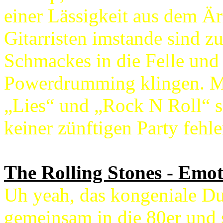
einer Lässigkeit aus dem Ä
Gitarristen imstande sind z
Schmackes in die Felle und
Powerdrumming klingen. Mi
„Lies“ und „Rock N Roll“ si
keiner zünftigen Party fehle
The Rolling Stones - Emot
Uh yeah, das kongeniale Du
gemeinsam in die 80er und s