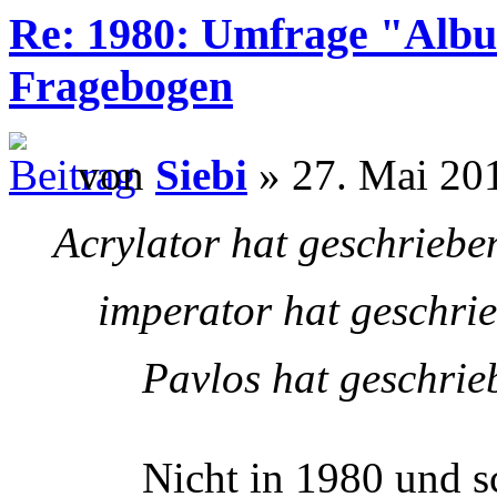
Re: 1980: Umfrage "Albu
Fragebogen
von
Siebi
» 27. Mai 201
Acrylator hat geschriebe
imperator hat geschri
Pavlos hat geschrie
Nicht in 1980 und s