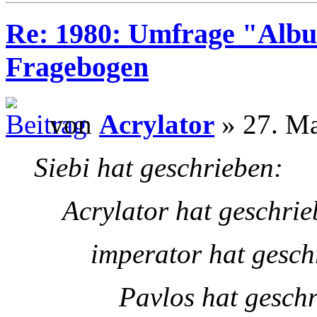
Re: 1980: Umfrage "Albu
Fragebogen
von
Acrylator
» 27. Ma
Siebi hat geschrieben:
Acrylator hat geschrie
imperator hat gesch
Pavlos hat gesch