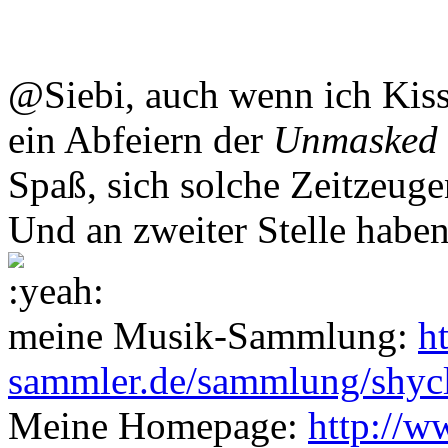
@Siebi, auch wenn ich Kiss
ein Abfeiern der
Unmasked
Spaß, sich solche Zeitzeuge
Und an zweiter Stelle habe
meine Musik-Sammlung:
h
sammler.de/sammlung/shyc
Meine Homepage:
http://w