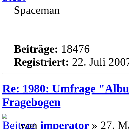
Spaceman
Beiträge:
18476
Registriert:
22. Juli 200
Re: 1980: Umfrage "Albu
Fragebogen
von
imperator
» 27. Ma