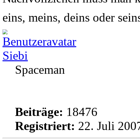
eins, meins, deins oder sein
Siebi
Spaceman
Beiträge:
18476
Registriert:
22. Juli 200