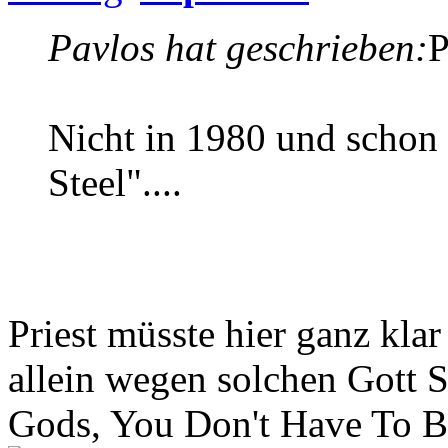
Pavlos hat geschrieben:
P
Nicht in 1980 und schon g
Steel"....
Priest müsste hier ganz kl
allein wegen solchen Gott 
Gods, You Don't Have To Be