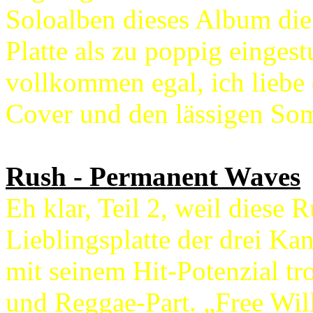
Soloalben dieses Album di
Platte als zu poppig einges
vollkommen egal, ich liebe
Cover und den lässigen So
Rush - Permanent Waves
Eh klar, Teil 2, weil diese 
Lieblingsplatte der drei Kan
mit seinem Hit-Potenzial t
und Reggae-Part. „Free Will