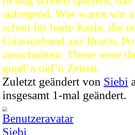
richtig schnell spielten, da
aufregend. Was waren wir al
schon für harte Kerle, die n
Gitarrenband aus Bravo, P
ausschnitten. Those were th
guad’n oid’n Zeiten.
Zuletzt geändert von
Siebi
a
insgesamt 1-mal geändert.
Siebi