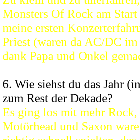
Monsters Of Rock am Start 
meine ersten Konzerterfah
Priest (waren da AC/DC im
dank Papa und Onkel gemac
6. Wie siehst du das Jahr (
zum Rest der Dekade?
Es ging los mit mehr Rock,
Motörhead und Saxon waren