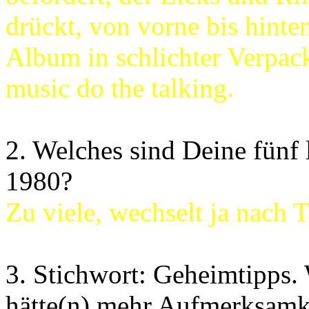
drückt, von vorne bis hinte
Album in schlichter Verpac
music do the talking.
2. Welches sind Deine fünf 
1980?
Zu viele, wechselt ja nach 
3. Stichwort: Geheimtipps.
hätte(n) mehr Aufmerksamke