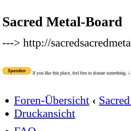
Sacred Metal-Board
---> http://sacredsacredmeta
If you like this place, feel free to donate something. :-
Foren-Übersicht
‹
Sacred
Druckansicht