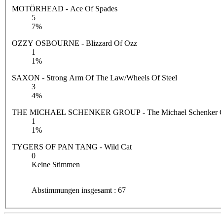
MOTÖRHEAD - Ace Of Spades
5
7%
OZZY OSBOURNE - Blizzard Of Ozz
1
1%
SAXON - Strong Arm Of The Law/Wheels Of Steel
3
4%
THE MICHAEL SCHENKER GROUP - The Michael Schenker 
1
1%
TYGERS OF PAN TANG - Wild Cat
0
Keine Stimmen
Abstimmungen insgesamt : 67