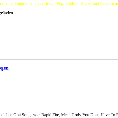
psel einer Gitarrenband aus Bravo, Pop, Popfoto, Rocky und Popcorn au
geändert.
ogen
n solchen Gott Songs wie: Rapid Fire, Metal Gods, You Don't Have To 