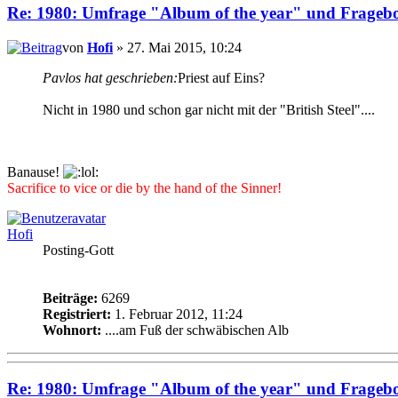
Re: 1980: Umfrage "Album of the year" und Frageb
von
Hofi
» 27. Mai 2015, 10:24
Pavlos hat geschrieben:
Priest auf Eins?
Nicht in 1980 und schon gar nicht mit der "British Steel"....
Banause!
Sacrifice to vice or die by the hand of the Sinner!
Hofi
Posting-Gott
Beiträge:
6269
Registriert:
1. Februar 2012, 11:24
Wohnort:
....am Fuß der schwäbischen Alb
Re: 1980: Umfrage "Album of the year" und Frageb