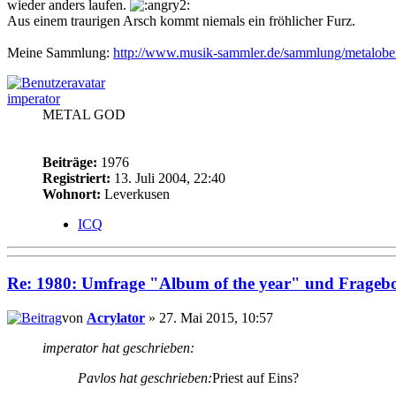
wieder anders laufen.
Aus einem traurigen Arsch kommt niemals ein fröhlicher Furz.
Meine Sammlung:
http://www.musik-sammler.de/sammlung/metalobe
imperator
METAL GOD
Beiträge:
1976
Registriert:
13. Juli 2004, 22:40
Wohnort:
Leverkusen
ICQ
Re: 1980: Umfrage "Album of the year" und Frageb
von
Acrylator
» 27. Mai 2015, 10:57
imperator hat geschrieben:
Pavlos hat geschrieben:
Priest auf Eins?