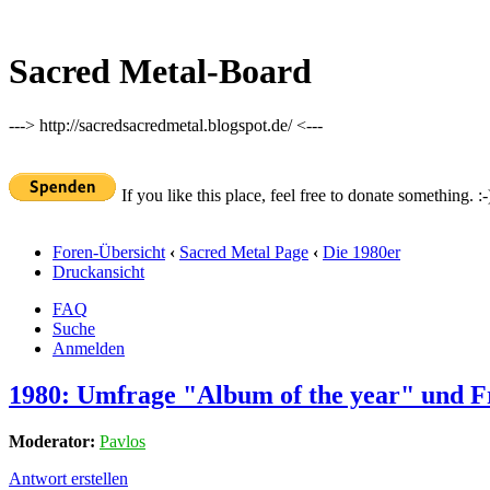
Sacred Metal-Board
---> http://sacredsacredmetal.blogspot.de/ <---
If you like this place, feel free to donate something. :-
Foren-Übersicht
‹
Sacred Metal Page
‹
Die 1980er
Druckansicht
FAQ
Suche
Anmelden
1980: Umfrage "Album of the year" und 
Moderator:
Pavlos
Antwort erstellen