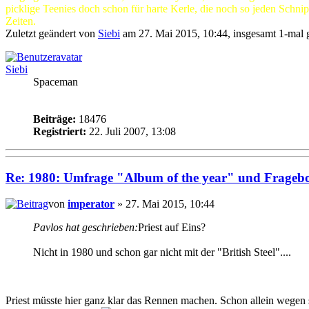
picklige Teenies doch schon für harte Kerle, die noch so jeden Schni
Zeiten.
Zuletzt geändert von
Siebi
am 27. Mai 2015, 10:44, insgesamt 1-mal 
Siebi
Spaceman
Beiträge:
18476
Registriert:
22. Juli 2007, 13:08
Re: 1980: Umfrage "Album of the year" und Frageb
von
imperator
» 27. Mai 2015, 10:44
Pavlos hat geschrieben:
Priest auf Eins?
Nicht in 1980 und schon gar nicht mit der "British Steel"....
Priest müsste hier ganz klar das Rennen machen. Schon allein wege