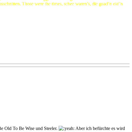
sschnitten. Those were the times, schee waren’s, die guad’n oid’n
Be Old To Be Wise und Steeler.
Aber ich befürchte es wird