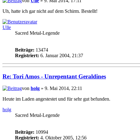
von
Ulle
» 9. Mai 2014, 17:11
Uh, hatte ich gar nicht auf dem Schirm. Bestellt!
Ulle
Sacred Metal-Legende
Beiträge:
13474
Registriert:
6. Januar 2004, 21:37
Re: Tori Amos - Unrepentant Geraldines
von
holg
» 9. Mai 2014, 22:11
Heute im Laden angestestet und für sehr gut befunden.
holg
Sacred Metal-Legende
Beiträge:
10994
Registriert:
4. Oktober 2005, 12:56