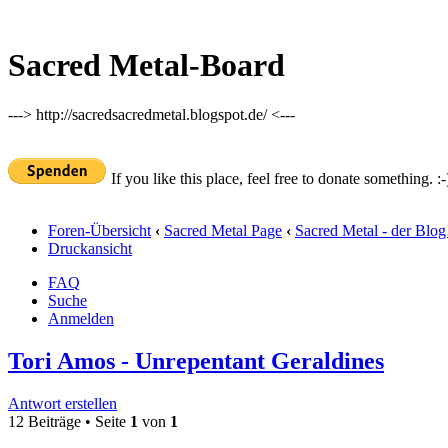
Sacred Metal-Board
---> http://sacredsacredmetal.blogspot.de/ <---
If you like this place, feel free to donate something. :-
Foren-Übersicht
‹
Sacred Metal Page
‹
Sacred Metal - der Blog
Druckansicht
FAQ
Suche
Anmelden
Tori Amos - Unrepentant Geraldines
Antwort erstellen
12 Beiträge • Seite
1
von
1