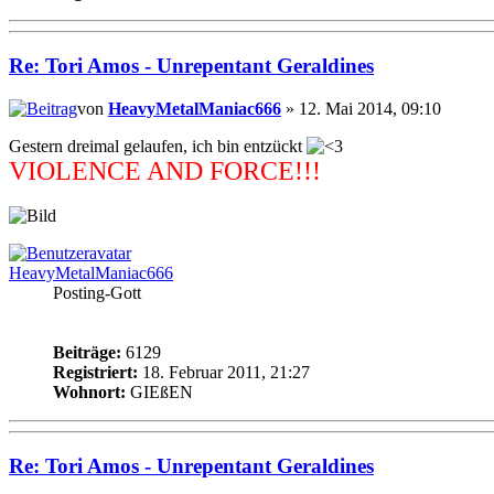
Re: Tori Amos - Unrepentant Geraldines
von
HeavyMetalManiac666
» 12. Mai 2014, 09:10
Gestern dreimal gelaufen, ich bin entzückt
VIOLENCE AND FORCE!!!
HeavyMetalManiac666
Posting-Gott
Beiträge:
6129
Registriert:
18. Februar 2011, 21:27
Wohnort:
GIEßEN
Re: Tori Amos - Unrepentant Geraldines