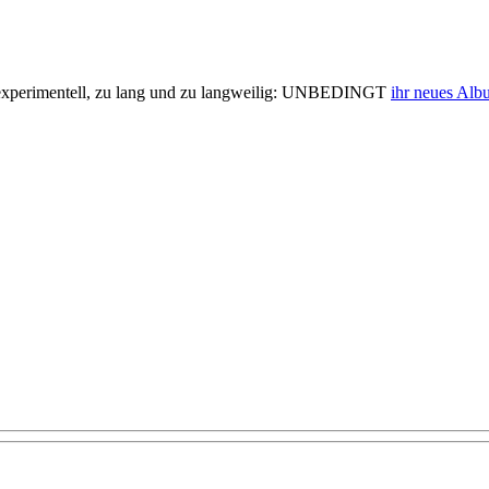
 zu experimentell, zu lang und zu langweilig: UNBEDINGT
ihr neues Alb