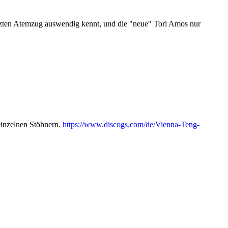
letzten Atemzug auswendig kennt, und die "neue" Tori Amos nur
einzelnen Stöhnern.
https://www.discogs.com/de/Vienna-Teng-