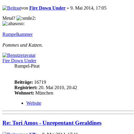
von
Fire Down Under
» 9. Mai 2014, 17:05
Metal?
Rumpelkammer
Pommes und Katzen.
Fire Down Under
Rumpel-Pirat
Beiträge:
16719
Registriert:
20. Mai 2010, 20:42
Wohnort:
München
Website
Re: Tori Amos - Unrepentant Geraldines