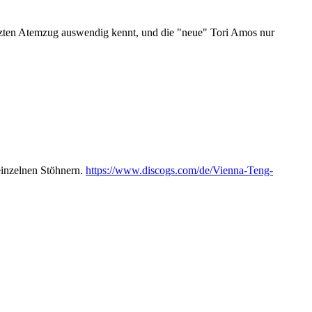
letzten Atemzug auswendig kennt, und die "neue" Tori Amos nur
einzelnen Stöhnern.
https://www.discogs.com/de/Vienna-Teng-