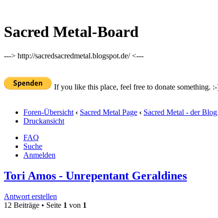
Sacred Metal-Board
---> http://sacredsacredmetal.blogspot.de/ <---
If you like this place, feel free to donate something. :-
Foren-Übersicht
‹
Sacred Metal Page
‹
Sacred Metal - der Blog
Druckansicht
FAQ
Suche
Anmelden
Tori Amos - Unrepentant Geraldines
Antwort erstellen
12 Beiträge • Seite
1
von
1