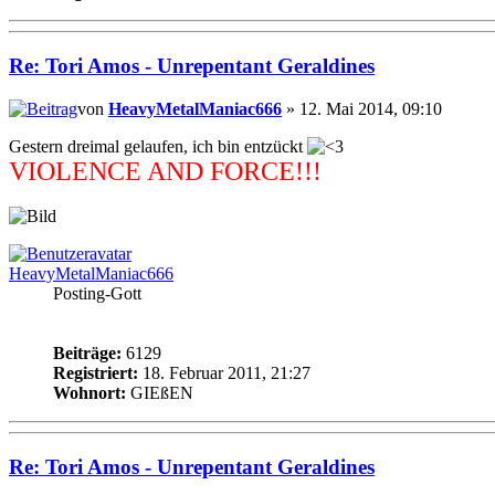
Re: Tori Amos - Unrepentant Geraldines
von
HeavyMetalManiac666
» 12. Mai 2014, 09:10
Gestern dreimal gelaufen, ich bin entzückt
VIOLENCE AND FORCE!!!
HeavyMetalManiac666
Posting-Gott
Beiträge:
6129
Registriert:
18. Februar 2011, 21:27
Wohnort:
GIEßEN
Re: Tori Amos - Unrepentant Geraldines