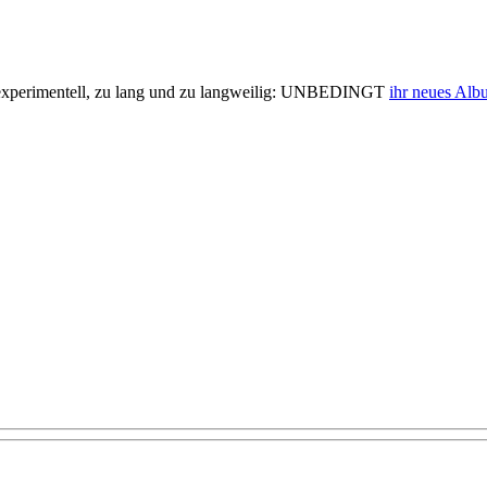
 zu experimentell, zu lang und zu langweilig: UNBEDINGT
ihr neues Alb