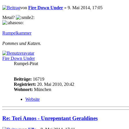
von
Fire Down Under
» 9. Mai 2014, 17:05
Metal?
Rumpelkammer
Pommes und Katzen.
Fire Down Under
Rumpel-Pirat
Beiträge:
16719
Registriert:
20. Mai 2010, 20:42
Wohnort:
München
Website
Re: Tori Amos - Unrepentant Geraldines