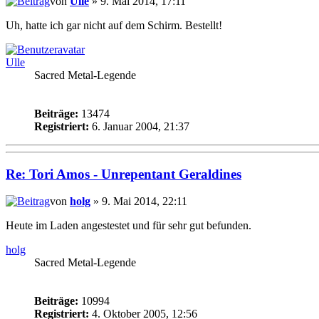
von
Ulle
» 9. Mai 2014, 17:11
Uh, hatte ich gar nicht auf dem Schirm. Bestellt!
Ulle
Sacred Metal-Legende
Beiträge:
13474
Registriert:
6. Januar 2004, 21:37
Re: Tori Amos - Unrepentant Geraldines
von
holg
» 9. Mai 2014, 22:11
Heute im Laden angestestet und für sehr gut befunden.
holg
Sacred Metal-Legende
Beiträge:
10994
Registriert:
4. Oktober 2005, 12:56