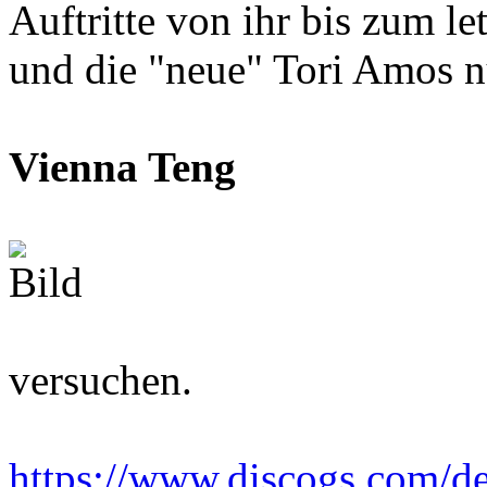
Auftritte von ihr bis zum l
und die "neue" Tori Amos nu
Vienna Teng
versuchen.
https://www.discogs.com/de