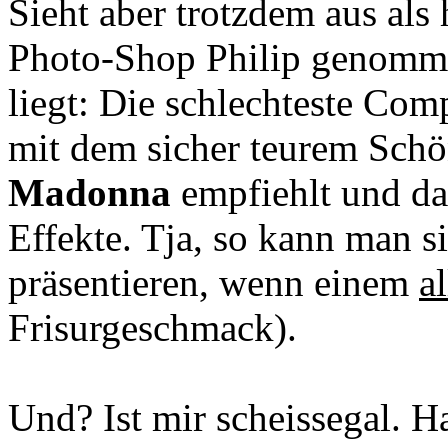
Sieht aber trotzdem aus als h
Photo-Shop Philip genomme
liegt: Die schlechteste Co
mit dem sicher teurem Schö
Madonna
empfiehlt und da
Effekte. Tja, so kann man si
präsentieren, wenn einem
al
Frisurgeschmack).
Und? Ist mir scheissegal. H