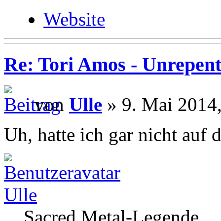
Website
Re: Tori Amos - Unrepent
von
Ulle
» 9. Mai 2014,
Uh, hatte ich gar nicht auf 
Ulle
Sacred Metal-Legende