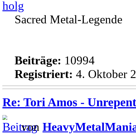
holg
Sacred Metal-Legende
Beiträge:
10994
Registriert:
4. Oktober 2
Re: Tori Amos - Unrepent
von
HeavyMetalMani