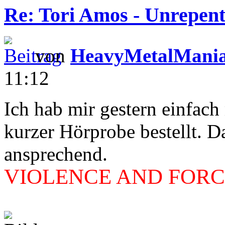
Re: Tori Amos - Unrepent
von
HeavyMetalMani
11:12
Ich hab mir gestern einfac
kurzer Hörprobe bestellt. D
ansprechend.
VIOLENCE AND FORCE