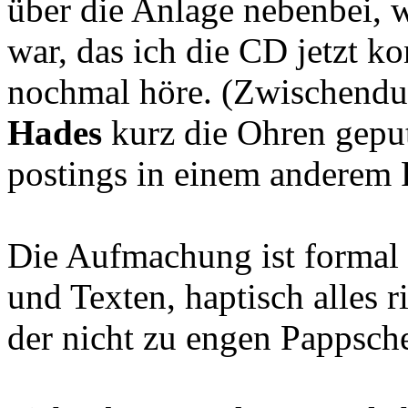
über die Anlage nebenbei, 
war, das ich die CD jetzt k
nochmal höre. (Zwischendu
Hades
kurz die Ohren geput
postings in einem anderem 
Die Aufmachung ist formal 
und Texten, haptisch alles r
der nicht zu engen Pappsch