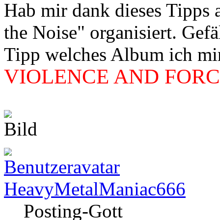
Hab mir dank dieses Tipps
the Noise" organisiert. Gef
Tipp welches Album ich mir 
VIOLENCE AND FORCE
HeavyMetalManiac666
Posting-Gott