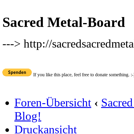
Sacred Metal-Board
---> http://sacredsacredmeta
If you like this place, feel free to donate something. :-
Foren-Übersicht
‹
Sacred
Blog!
Druckansicht