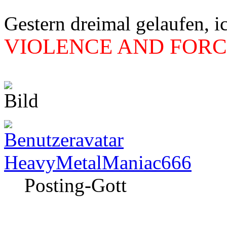
Gestern dreimal gelaufen, i
VIOLENCE AND FORCE
HeavyMetalManiac666
Posting-Gott