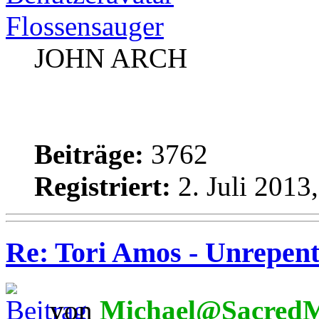
Flossensauger
JOHN ARCH
Beiträge:
3762
Registriert:
2. Juli 2013
Re: Tori Amos - Unrepent
von
Michael@SacredM