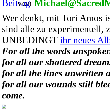
von
Michael@SacredM
Wer denkt, mit Tori Amos is
sind alle zu experimentell, 
UNBEDINGT
ihr neues Al
For all the words unspoken
for all our shattered dream
for all the lines unwritten 
for all our wounds still bl
come.