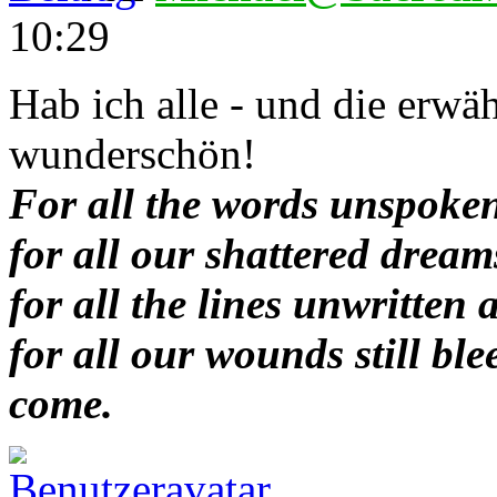
10:29
Hab ich alle - und die erwäh
wunderschön!
For all the words unspoken
for all our shattered dream
for all the lines unwritten 
for all our wounds still bl
come.