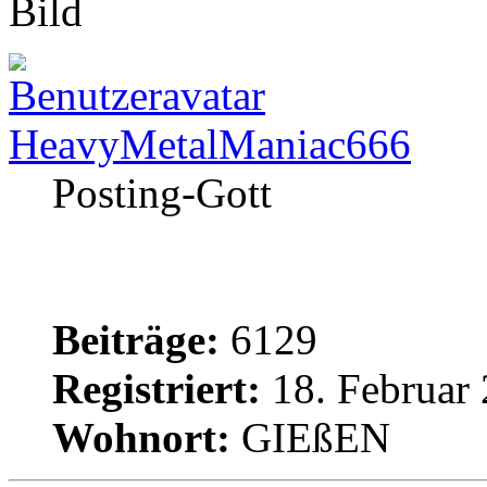
HeavyMetalManiac666
Posting-Gott
Beiträge:
6129
Registriert:
18. Februar 
Wohnort:
GIEßEN