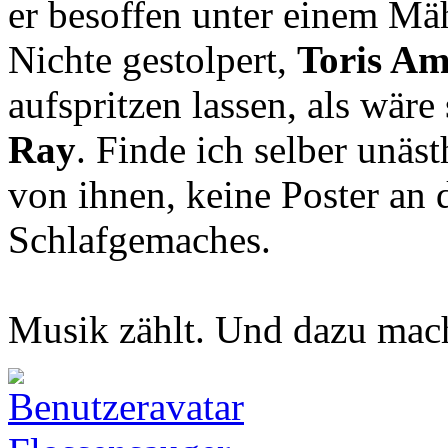
er besoffen unter einem Mä
Nichte gestolpert,
Toris Am
aufspritzen lassen, als wär
Ray
. Finde ich selber unäst
von ihnen, keine Poster an
Schlafgemaches.
Musik zählt. Und dazu mach