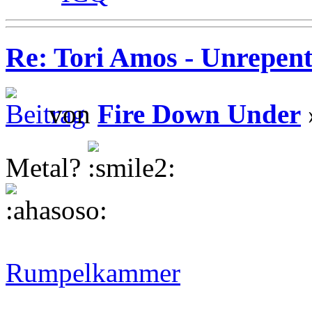
Re: Tori Amos - Unrepent
von
Fire Down Under
Metal?
Rumpelkammer