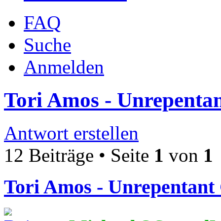
FAQ
Suche
Anmelden
Tori Amos - Unrepentan
Antwort erstellen
12 Beiträge • Seite
1
von
1
Tori Amos - Unrepentant