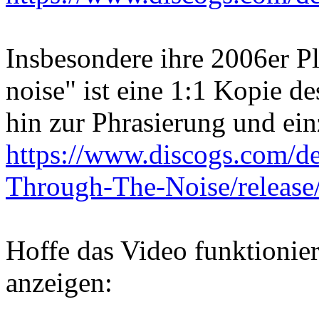
Insbesondere ihre 2006er P
noise" ist eine 1:1 Kopie d
hin zur Phrasierung und ei
https://www.discogs.com/d
Through-The-Noise/releas
Hoffe das Video funktionier
anzeigen: