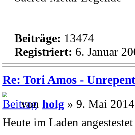
Beiträge:
13474
Registriert:
6. Januar 20
Re: Tori Amos - Unrepent
von
holg
» 9. Mai 2014
Heute im Laden angestestet 