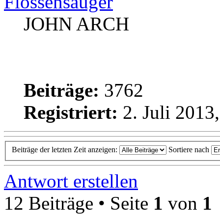
Flossensauger
JOHN ARCH
Beiträge:
3762
Registriert:
2. Juli 2013
Beiträge der letzten Zeit anzeigen:
Sortiere nach
Antwort erstellen
12 Beiträge • Seite
1
von
1