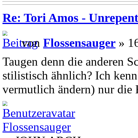
Re: Tori Amos - Unrepent
von
Flossensauger
» 16
Taugen denn die anderen Sc
stilistisch ähnlich? Ich kenn
vermutlich ändern) nur die
Flossensauger