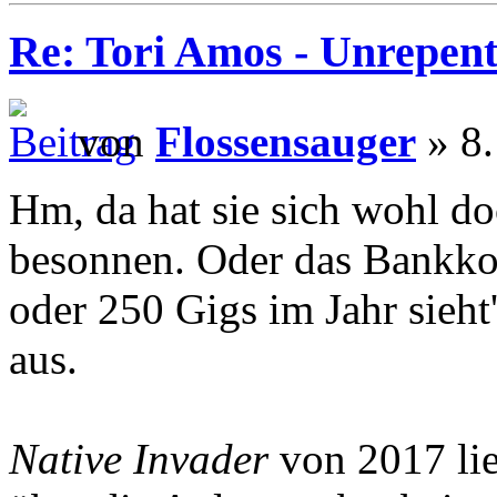
Re: Tori Amos - Unrepent
von
Flossensauger
» 8.
Hm, da hat sie sich wohl d
besonnen. Oder das Bankkon
oder 250 Gigs im Jahr sieht
aus.
Native Invader
von 2017 lie