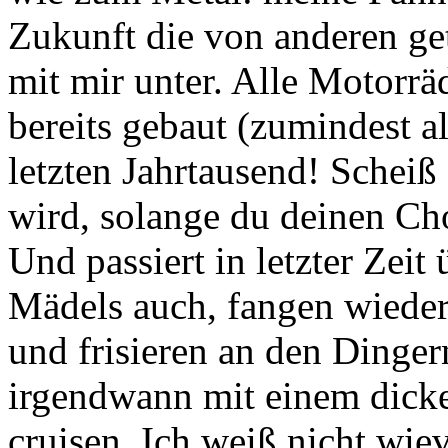
Zukunft die von anderen get
mit mir unter. Alle Motorräd
bereits gebaut (zumindest a
letzten Jahrtausend! Schei
wird, solange du deinen Cho
Und passiert in letzter Zeit 
Mädels auch, fangen wieder
und frisieren an den Dinge
irgendwann mit einem dick
cruisen. Ich weiß nicht wie