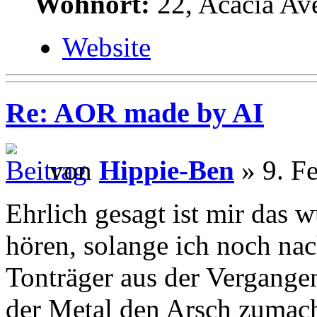
Wohnort:
22, Acacia Av
Website
Re: AOR made by AI
von
Hippie-Ben
» 9. F
Ehrlich gesagt ist mir das 
hören, solange ich noch nac
Tonträger aus der Vergang
der Metal den Arsch zumach