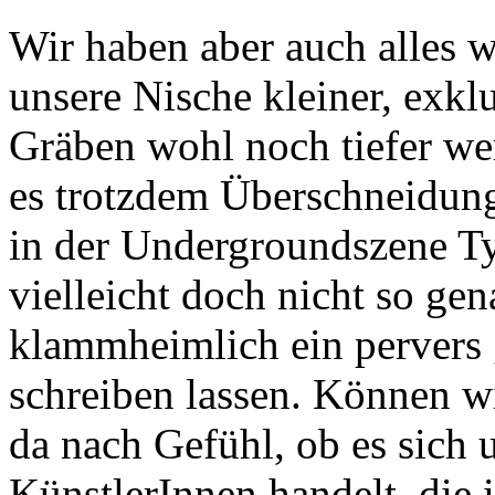
Wir haben aber auch alles w
unsere Nische kleiner, exkl
Gräben wohl noch tiefer wer
es trotzdem Überschneidung
in der Undergroundszene T
vielleicht doch nicht so ge
klammheimlich ein pervers 
schreiben lassen. Können wi
da nach Gefühl, ob es sich 
KünstlerInnen handelt, die 