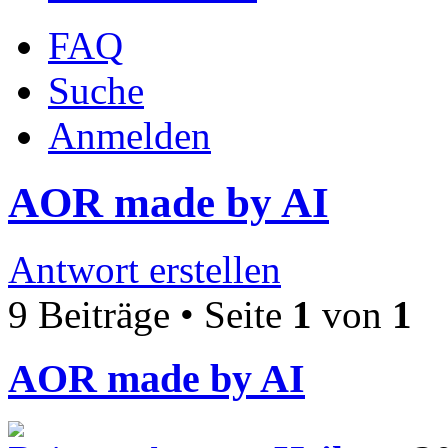
FAQ
Suche
Anmelden
AOR made by AI
Antwort erstellen
9 Beiträge • Seite
1
von
1
AOR made by AI