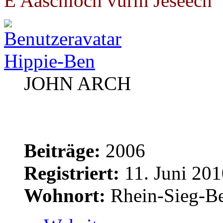
E Aaschloch vürm Jeseech"
Hippie-Ben
JOHN ARCH
Beiträge:
2006
Registriert:
11. Juni 201
Wohnort:
Rhein-Sieg-Be