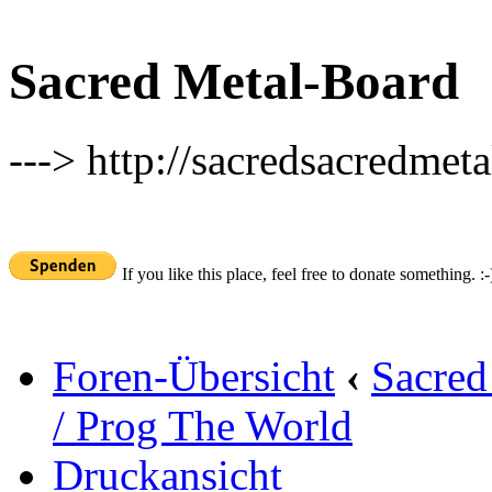
Sacred Metal-Board
---> http://sacredsacredmeta
If you like this place, feel free to donate something. :-
Foren-Übersicht
‹
Sacred
/ Prog The World
Druckansicht