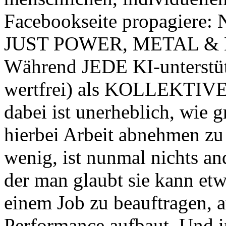
Facebookseite propagiere: 
JUST POWER, METAL &
Während JEDE KI-unterstüt
wertfrei) als KOLLEKTIVE 
dabei ist unerheblich, wie g
hierbei Arbeit abnehmen zu 
wenig, ist nunmal nichts an
der man glaubt sie kann etw
einem Job zu beauftragen, 
Performance aufbaut. Und 