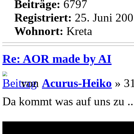
Beiträge:
6797
Registriert:
25. Juni 200
Wohnort:
Kreta
Re: AOR made by AI
von
Acurus-Heiko
» 31
Da kommt was auf uns zu ..