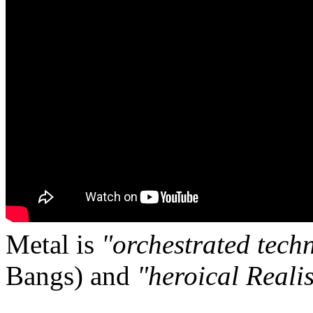
Metal is
"orchestrated tech
Bangs) and
"heroical Reali