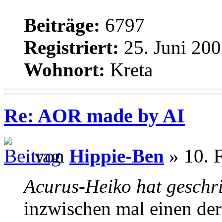
Beiträge:
6797
Registriert:
25. Juni 200
Wohnort:
Kreta
Re: AOR made by AI
von
Hippie-Ben
» 10. 
Acurus-Heiko hat geschr
inzwischen mal einen de