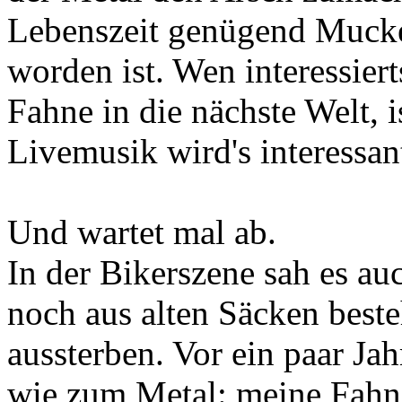
Lebenszeit genügend Mucke
worden ist. Wen interessier
Fahne in die nächste Welt, 
Livemusik wird's interessan
Und wartet mal ab.
In der Bikerszene sah es auc
noch aus alten Säcken best
aussterben. Vor ein paar Jah
wie zum Metal: meine Fahne 