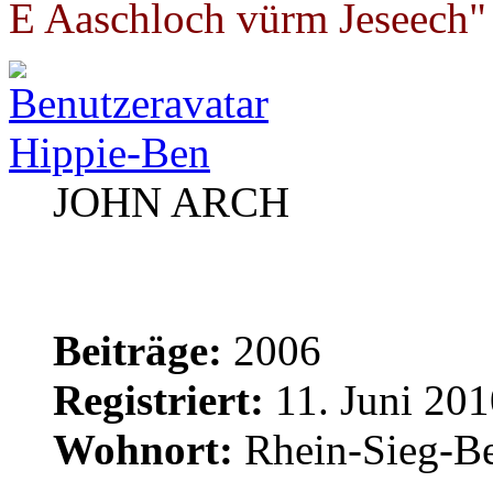
E Aaschloch vürm Jeseech"
Hippie-Ben
JOHN ARCH
Beiträge:
2006
Registriert:
11. Juni 201
Wohnort:
Rhein-Sieg-Be