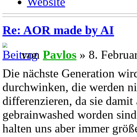
Website
Re: AOR made by AI
von
Pavlos
» 8. Februa
Die nächste Generation wird
durchwinken, die werden ni
differenzieren, da sie dami
gebrainwashed worden sind.
halten uns aber immer größer