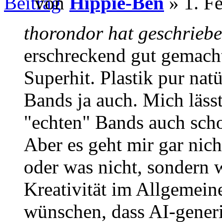
von
Hippie-Ben
» 1. F
thorondor hat geschriebe
erschreckend gut gemacht
Superhit. Plastik pur nat
Bands ja auch. Mich lässt
"echten" Bands auch sch
Aber es geht mir gar nich
oder was nicht, sondern 
Kreativität im Allgemein
wünschen, dass AI-generi