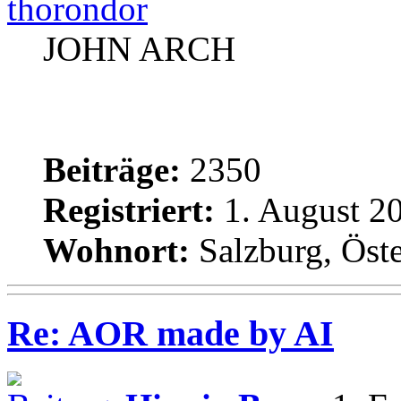
thorondor
JOHN ARCH
Beiträge:
2350
Registriert:
1. August 20
Wohnort:
Salzburg, Öste
Re: AOR made by AI