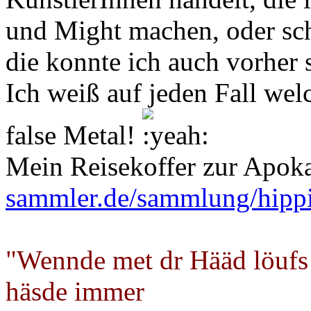
und Might machen, oder sch
die konnte ich auch vorher 
Ich weiß auf jeden Fall wel
false Metal!
Mein Reisekoffer zur Apok
sammler.de/sammlung/hipp
"Wennde met dr Hääd löufs
häsde immer