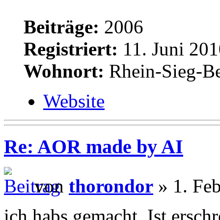
Beiträge:
2006
Registriert:
11. Juni 201
Wohnort:
Rhein-Sieg-Be
Website
Re: AOR made by AI
von
thorondor
» 1. Feb
ich habs gemacht. Ist ersch