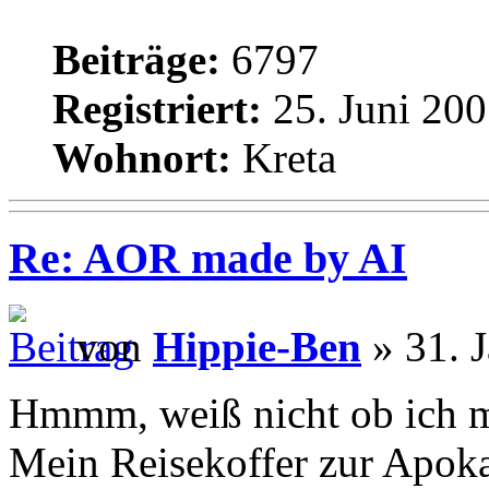
Beiträge:
6797
Registriert:
25. Juni 200
Wohnort:
Kreta
Re: AOR made by AI
von
Hippie-Ben
» 31. 
Hmmm, weiß nicht ob ich mi
Mein Reisekoffer zur Apok